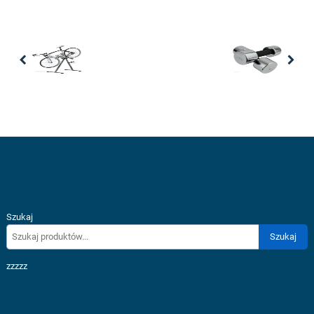
Previous
Nex
Szukaj
Szukaj
zzzzz