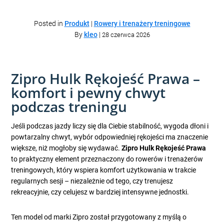
Posted in
Produkt
|
Rowery i trenażery treningowe
By
kleo
|
28 czerwca 2026
Zipro Hulk Rękojeść Prawa –
komfort i pewny chwyt
podczas treningu
Jeśli podczas jazdy liczy się dla Ciebie stabilność, wygoda dłoni i
powtarzalny chwyt, wybór odpowiedniej rękojeści ma znaczenie
większe, niż mogłoby się wydawać.
Zipro Hulk Rękojeść Prawa
to praktyczny element przeznaczony do rowerów i trenażerów
treningowych, który wspiera komfort użytkowania w trakcie
regularnych sesji – niezależnie od tego, czy trenujesz
rekreacyjnie, czy celujesz w bardziej intensywne jednostki.
Ten model od marki Zipro został przygotowany z myślą o