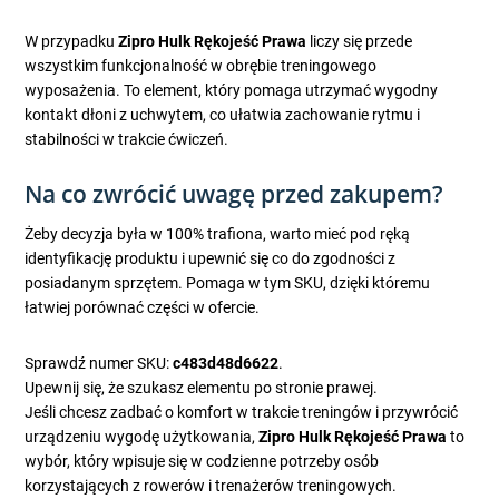
W przypadku
Zipro Hulk Rękojeść Prawa
liczy się przede
wszystkim funkcjonalność w obrębie treningowego
wyposażenia. To element, który pomaga utrzymać wygodny
kontakt dłoni z uchwytem, co ułatwia zachowanie rytmu i
stabilności w trakcie ćwiczeń.
Na co zwrócić uwagę przed zakupem?
Żeby decyzja była w 100% trafiona, warto mieć pod ręką
identyfikację produktu i upewnić się co do zgodności z
posiadanym sprzętem. Pomaga w tym SKU, dzięki któremu
łatwiej porównać części w ofercie.
Sprawdź numer SKU:
c483d48d6622
.
Upewnij się, że szukasz elementu po stronie prawej.
Jeśli chcesz zadbać o komfort w trakcie treningów i przywrócić
urządzeniu wygodę użytkowania,
Zipro Hulk Rękojeść Prawa
to
wybór, który wpisuje się w codzienne potrzeby osób
korzystających z rowerów i trenażerów treningowych.