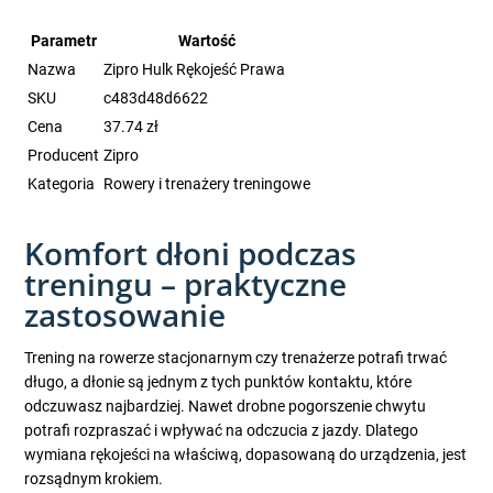
Parametr
Wartość
Nazwa
Zipro Hulk Rękojeść Prawa
SKU
c483d48d6622
Cena
37.74 zł
Producent
Zipro
Kategoria
Rowery i trenażery treningowe
Komfort dłoni podczas
treningu – praktyczne
zastosowanie
Trening na rowerze stacjonarnym czy trenażerze potrafi trwać
długo, a dłonie są jednym z tych punktów kontaktu, które
odczuwasz najbardziej. Nawet drobne pogorszenie chwytu
potrafi rozpraszać i wpływać na odczucia z jazdy. Dlatego
wymiana rękojeści na właściwą, dopasowaną do urządzenia, jest
rozsądnym krokiem.