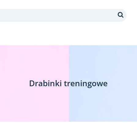
Search
Drabinki treningowe