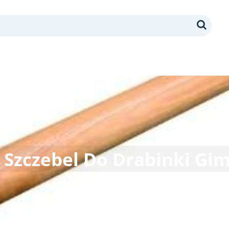
Search
Szczebel Do Drabinki Gim