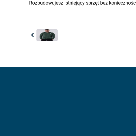
Rozbudowujesz istniejący sprzęt bez koniecznośc
Previous