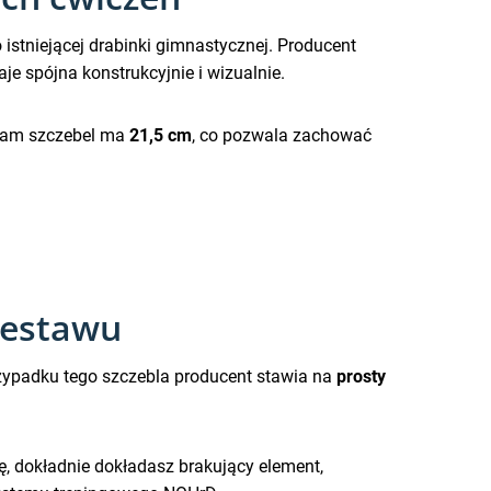
istniejącej drabinki gimnastycznej. Producent
aje spójna konstrukcyjnie i wizualnie.
Sam szczebel ma
21,5 cm
, co pozwala zachować
zestawu
rzypadku tego szczebla producent stawia na
prosty
, dokładnie dokładasz brakujący element,