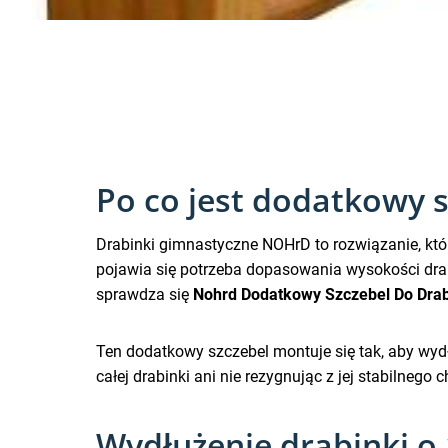
Po co jest dodatkowy 
Drabinki gimnastyczne NOHrD to rozwiązanie, kt
pojawia się potrzeba dopasowania wysokości drab
sprawdza się
Nohrd Dodatkowy Szczebel Do Drab
Ten dodatkowy szczebel montuje się tak, aby wyd
całej drabinki ani nie rezygnując z jej stabilnego c
Wydłużenie drabinki o