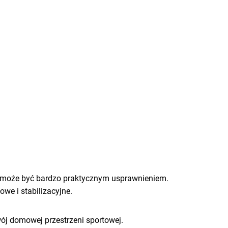
l może być bardzo praktycznym usprawnieniem.
e i stabilizacyjne.
wój domowej przestrzeni sportowej.