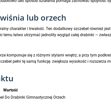
odatkowo taki sposób działania pomaga zachować spójność s
wiśnia lub orzech
alny charakter i trwałość. Ten dodatkowy szczebel również jes
ęki temu łatwo utrzymać jednolity wygląd całej drabinki — zwłas
brze komponuje się z różnymi stylami wnętrz, a przy tym podkre
czebel pełni tę samą funkcję: zwiększa wysokość i rozszerza m
uktu
Wartość
l Do Drabinki Gimnastycznej Orzech