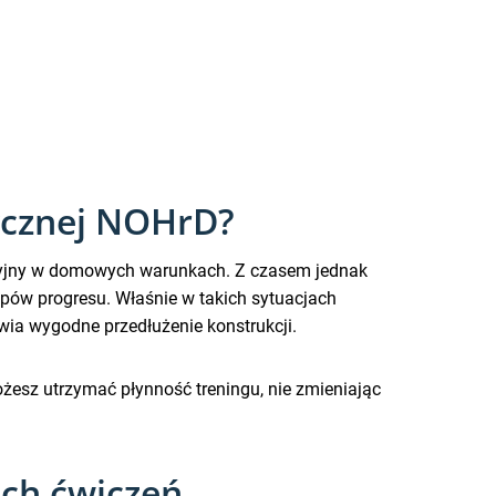
ycznej NOHrD?
acyjny w domowych warunkach. Z czasem jednak
apów progresu. Właśnie w takich sytuacjach
wia wygodne przedłużenie konstrukcji.
ożesz utrzymać płynność treningu, nie zmieniając
ich ćwiczeń