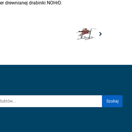
er drewnianej drabinki NOHrD.
Next
Szukaj