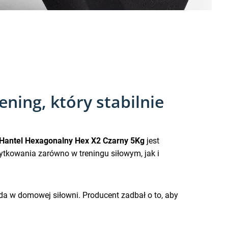
ning, który stabilnie
 Hantel Hexagonalny Hex X2 Czarny 5Kg
jest
tkowania zarówno w treningu siłowym, jak i
ąda w domowej siłowni. Producent zadbał o to, aby