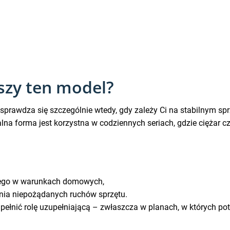
szy ten model?
sprawdza się szczególnie wtedy, gdy zależy Ci na stabilnym sp
 forma jest korzystna w codziennych seriach, gdzie ciężar c
alnego w warunkach domowych,
enia niepożądanych ruchów sprzętu.
pełnić rolę uzupełniającą – zwłaszcza w planach, w których po