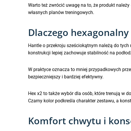
Warto też zwrócić uwagę na to, że produkt należy 
własnych planów treningowych.
Dlaczego hexagonalny 
Hantle o przekroju sześciokątnym należą do tych 
konstrukcji lepiej zachowuje stabilność na podł
W praktyce oznacza to mniej przypadkowych przesun
bezpieczniejszy i bardziej efektywny.
Hex x2 to także wybór dla osób, które trenują w d
Czarny kolor podkreśla charakter zestawu, a konst
Komfort chwytu i kon