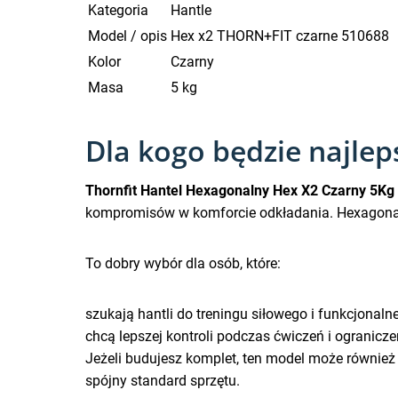
Kategoria
Hantle
Model / opis
Hex x2 THORN+FIT czarne 510688
Kolor
Czarny
Masa
5 kg
Dla kogo będzie najlep
Thornfit Hantel Hexagonalny Hex X2 Czarny 5Kg
kompromisów w komforcie odkładania. Hexagonalna
To dobry wybór dla osób, które:
szukają hantli do treningu siłowego i funkcjon
chcą lepszej kontroli podczas ćwiczeń i ogranicz
Jeżeli budujesz komplet, ten model może również 
spójny standard sprzętu.