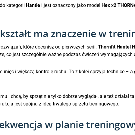
do kategorii
Hantle
i jest oznaczony jako model
Hex x2 THORN
kształt ma znaczenie w treni
rozwiązań, które docenisz od pierwszych serii.
Thornfit Hantel
odze, co jest szczególnie ważne podczas ćwiczeń wymagających 
ięć i większą kontrolę ruchu. To z kolei sprzyja technice – a g
omu i chcą, by sprzęt nie tylko dobrze wyglądał, ale też działał
rukcja jest spójna z ideą trwałego sprzętu treningowego.
sekwencja w planie treningo