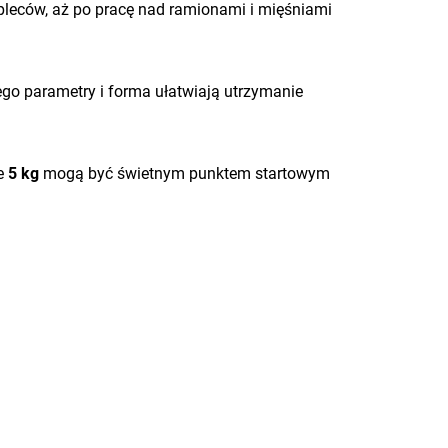
 pleców, aż po pracę nad ramionami i mięśniami
ego parametry i forma ułatwiają utrzymanie
ie
5 kg
mogą być świetnym punktem startowym