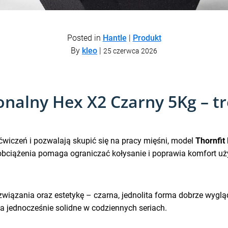
Posted in
Hantle
|
Produkt
By
kleo
|
25 czerwca 2026
nalny Hex X2 Czarny 5Kg – tre
s ćwiczeń i pozwalają skupić się na pracy mięśni, model
Thornfit
bciążenia pomaga ograniczać kołysanie i poprawia komfort uży
ozwiązania oraz estetykę – czarna, jednolita forma dobrze wygl
 jednocześnie solidne w codziennych seriach.