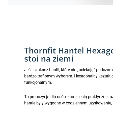
Thornfit Hantel Hexago
stoi na ziemi
Jeśli szukasz hantli, które nie „uciekają” podcza
bardzo trafionym wyborem. Hexagonalny kształt o
funkcjonalnym.
To propozycja dla osób, które cenią praktyczne r
hantle były wygodne w codziennym użytkowaniu, a