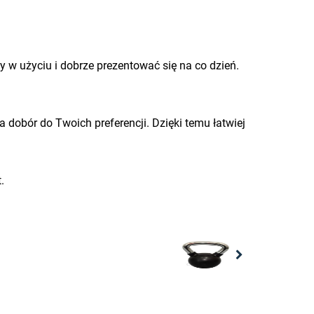
y w użyciu i dobrze prezentować się na co dzień.
 dobór do Twoich preferencji. Dzięki temu łatwiej
.
Next