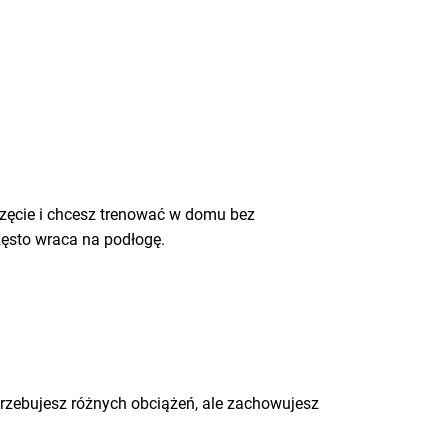
rzęcie i chcesz trenować w domu bez
zęsto wraca na podłogę.
trzebujesz różnych obciążeń, ale zachowujesz