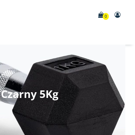
0
 Czarny 5Kg