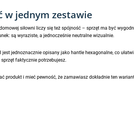
ść w jednym zestawie
 domowej siłowni liczy się też spójność – sprzęt ma być wygodn
unek: są wyraziste, a jednocześnie neutralne wizualnie.
 jest jednoznacznie opisany jako hantle hexagonalne, co ułatwia
sprzęt faktycznie potrzebujesz.
ć produkt i mieć pewność, że zamawiasz dokładnie ten wariant