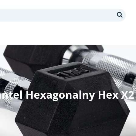
Search
antel Hexagonalny Hex X2