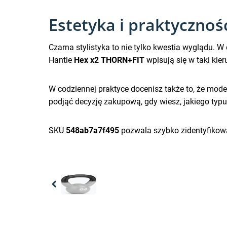
Estetyka i praktyczno
Czarna stylistyka to nie tylko kwestia wyglądu. W
Hantle
Hex x2 THORN+FIT
wpisują się w taki kier
W codziennej praktyce docenisz także to, że model
podjąć decyzję zakupową, gdy wiesz, jakiego typu 
SKU
548ab7a7f495
pozwala szybko zidentyfikowa
Previous