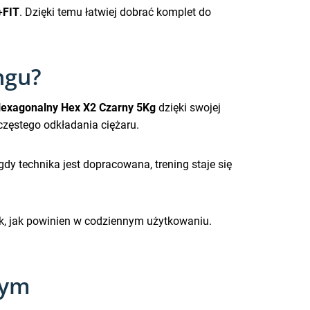
+FIT
. Dzięki temu łatwiej dobrać komplet do
ngu?
 Hexagonalny Hex X2 Czarny 5Kg
dzięki swojej
częstego odkładania ciężaru.
dy technika jest dopracowana, trening staje się
 tak, jak powinien w codziennym użytkowaniu.
wym