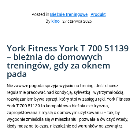
Posted in
Bieżnie treningowe
|
Produkt
By
kleo
|
27 czerwca 2026
York Fitness York T 700 51139
– bieżnia do domowych
treningów, gdy za oknem
pada
Nie zawsze pogoda sprzyja wyjściu na trening. Jeśli chcesz
regularnie pracować nad kondycją, sylwetką i wytrzymałością,
rozwiązaniem bywa sprzęt, który stoi w zasięgu ręki. York Fitness
York T 700 51139 to kompaktowa bieżnia elektryczna,
zaprojektowana z myślą o domowym użytkowaniu – tak, by
wygodnie zmieściła się w mieszkaniu i pozwalała ćwiczyć wtedy,
kiedy masz na to czas, niezależnie od warunków na zewnątrz.