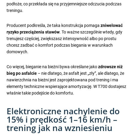
podłoże, co przekłada się na przyjemniejsze odczucia podczas
treningu.
Producent podkreśla, że taka konstrukcja pomaga
zniwelować
ryzyko przeciążenia stawów
. To ważne szczególnie wtedy, gdy
trenujesz częściej, zwiększasz intensywność albo po prostu
chcesz zadbać o komfort podczas biegania w warunkach
domowych.
Co więcej, bieganie na bieżni bywa określane jako
zdrowsze niż
bieg po asfalcie
– nie dlatego, że asfalt jest „zły”, ale dlatego, że
nawierzchnia na bieżni jest zaprojektowana pod trening i ma
elementy techniczne wspierające amortyzację. W T700 dostajesz
właśnie takie podejście do komfortu.
Elektroniczne nachylenie do
15% i prędkość 1–16 km/h –
trening jak na wzniesieniu