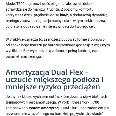
Model T700 daje możliwość biegania, ale równie dobrze
sprawdza się do marszu i truchtu. Z poziomu komfortu
korzystasz dzięki prędkości do
16 km/h
, a dodatkową dynamikę
treningu zapewnia regulacja nachylenia – w tym elektroniczna,
co ułatwia dopasowanie intensywności do Twojego celu.
W praktyce oznacza to, że możesz budować formę stopniowo:
od spokojnego marszu po bardziej wymagające sesje z większym
wysiłkiem. Bez wychodzenia z domu, z pełną kontrolą nad
parametrami treningu.
Amortyzacja Dual Flex –
uczucie miększego podłoża i
mniejsze ryzyko przeciążeń
Jednym z kluczowych elementów, które docenia się w bieżniach
treningowych, jest amortyzacja. W York Fitness York T 700
zastosowano
system amortyzacji Dual Flex
. Jego zadaniem jest
przenoszenie wrażeń biegu na bardziej sprężyste, „trawiaste”