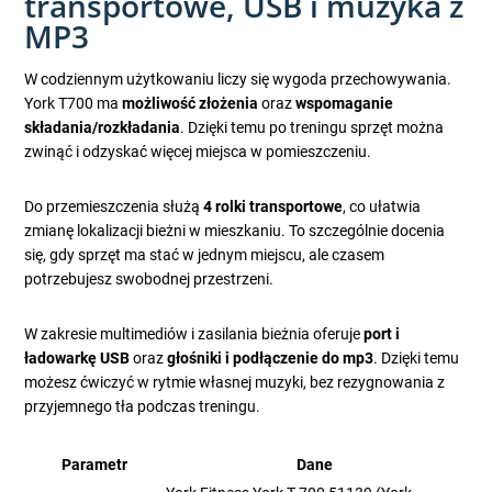
transportowe, USB i muzyka z
MP3
W codziennym użytkowaniu liczy się wygoda przechowywania.
York T700 ma
możliwość złożenia
oraz
wspomaganie
składania/rozkładania
. Dzięki temu po treningu sprzęt można
zwinąć i odzyskać więcej miejsca w pomieszczeniu.
Do przemieszczenia służą
4 rolki transportowe
, co ułatwia
zmianę lokalizacji bieżni w mieszkaniu. To szczególnie docenia
się, gdy sprzęt ma stać w jednym miejscu, ale czasem
potrzebujesz swobodnej przestrzeni.
W zakresie multimediów i zasilania bieżnia oferuje
port i
ładowarkę USB
oraz
głośniki i podłączenie do mp3
. Dzięki temu
możesz ćwiczyć w rytmie własnej muzyki, bez rezygnowania z
przyjemnego tła podczas treningu.
Parametr
Dane