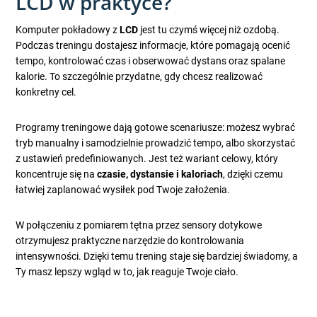
LCD w praktyce?
Komputer pokładowy z
LCD
jest tu czymś więcej niż ozdobą.
Podczas treningu dostajesz informacje, które pomagają ocenić
tempo, kontrolować czas i obserwować dystans oraz spalane
kalorie. To szczególnie przydatne, gdy chcesz realizować
konkretny cel.
Programy treningowe dają gotowe scenariusze: możesz wybrać
tryb manualny i samodzielnie prowadzić tempo, albo skorzystać
z ustawień predefiniowanych. Jest też wariant celowy, który
koncentruje się na
czasie, dystansie i kaloriach
, dzięki czemu
łatwiej zaplanować wysiłek pod Twoje założenia.
W połączeniu z pomiarem tętna przez sensory dotykowe
otrzymujesz praktyczne narzędzie do kontrolowania
intensywności. Dzięki temu trening staje się bardziej świadomy, a
Ty masz lepszy wgląd w to, jak reaguje Twoje ciało.