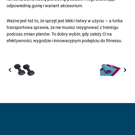
odpowiednią gumę i wariant akcesorium.
Ważne jest też to, że sprzęt jest lekki i łatwy w użyciu — a torba
transportowa sprawia, że nie musisz rezygnować z treningu
podczas zmian planów. To dobry wybór, gdy zależy Ci na
efektywności, wygodzie i innowacyjnym podejściu do fitnessu.
Previous
Nex