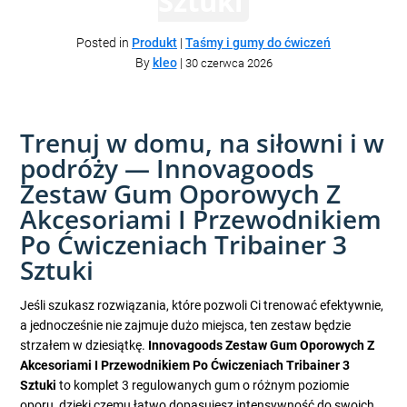
Sztuki
Posted in
Produkt
|
Taśmy i gumy do ćwiczeń
By
kleo
|
30 czerwca 2026
Trenuj w domu, na siłowni i w
podróży — Innovagoods
Zestaw Gum Oporowych Z
Akcesoriami I Przewodnikiem
Po Ćwiczeniach Tribainer 3
Sztuki
Jeśli szukasz rozwiązania, które pozwoli Ci trenować efektywnie,
a jednocześnie nie zajmuje dużo miejsca, ten zestaw będzie
strzałem w dziesiątkę.
Innovagoods Zestaw Gum Oporowych Z
Akcesoriami I Przewodnikiem Po Ćwiczeniach Tribainer 3
Sztuki
to komplet 3 regulowanych gum o różnym poziomie
oporu, dzięki czemu łatwo dopasujesz intensywność do swoich