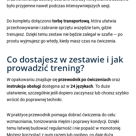
było przyjemne nawet podczas intensywniejszych sesji.
Do kompletu dołączono
torbę transportową
, która ułatwia
przechowywanie i zabranie sprzętu wszędzie tam, gdzie
trenujesz. Dzięki temu zestaw nie będzie zalegał w szafie — po
prostu wyjmujesz go wtedy, kiedy masz czas na ćwiczenia.
Co dostajesz w zestawie i jak
prowadzić trening?
W opakowaniu znajduje się
przewodnik po ćwiczeniach
oraz
instrukcja obsługi
dostępna aż w
24 językach
. To duże
ułatwienie, szczególnie jeśli dopiero zaczynasz lub chcesz szybko
wrócić do poprawnej techniki.
W praktyce przewodnik pomaga dobrać ćwiczenia do celu:
wzmacniania, tonizowania mięśni i poprawy kondycji. Dzięki
temu łatwiej budować regularność i nie popaść w monotonię.
Możesz korzystać z gum razem lub osobno, co daje dużą