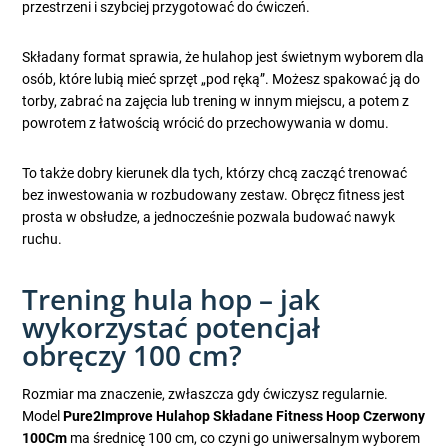
przestrzeni i szybciej przygotować do ćwiczeń.
Składany format sprawia, że hulahop jest świetnym wyborem dla
osób, które lubią mieć sprzęt „pod ręką”. Możesz spakować ją do
torby, zabrać na zajęcia lub trening w innym miejscu, a potem z
powrotem z łatwością wrócić do przechowywania w domu.
To także dobry kierunek dla tych, którzy chcą zacząć trenować
bez inwestowania w rozbudowany zestaw. Obręcz fitness jest
prosta w obsłudze, a jednocześnie pozwala budować nawyk
ruchu.
Trening hula hop – jak
wykorzystać potencjał
obręczy 100 cm?
Rozmiar ma znaczenie, zwłaszcza gdy ćwiczysz regularnie.
Model
Pure2Improve Hulahop Składane Fitness Hoop Czerwony
100Cm
ma średnicę 100 cm, co czyni go uniwersalnym wyborem