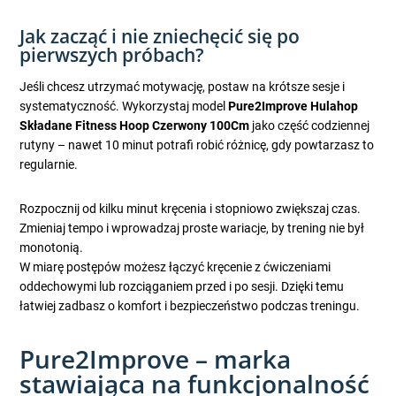
Jak zacząć i nie zniechęcić się po
pierwszych próbach?
Jeśli chcesz utrzymać motywację, postaw na krótsze sesje i
systematyczność. Wykorzystaj model
Pure2Improve Hulahop
Składane Fitness Hoop Czerwony 100Cm
jako część codziennej
rutyny – nawet 10 minut potrafi robić różnicę, gdy powtarzasz to
regularnie.
Rozpocznij od kilku minut kręcenia i stopniowo zwiększaj czas.
Zmieniaj tempo i wprowadzaj proste wariacje, by trening nie był
monotonią.
W miarę postępów możesz łączyć kręcenie z ćwiczeniami
oddechowymi lub rozciąganiem przed i po sesji. Dzięki temu
łatwiej zadbasz o komfort i bezpieczeństwo podczas treningu.
Pure2Improve – marka
stawiająca na funkcjonalność