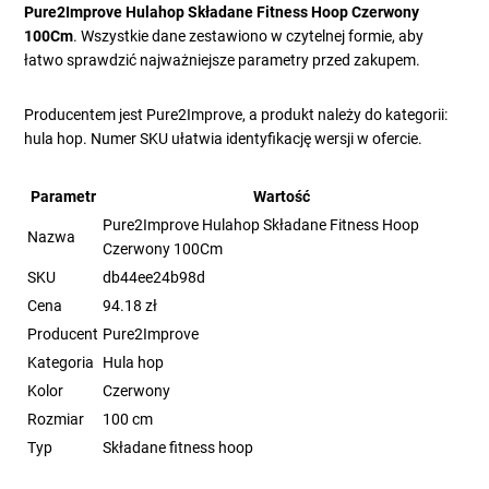
Pure2Improve Hulahop Składane Fitness Hoop Czerwony
100Cm
. Wszystkie dane zestawiono w czytelnej formie, aby
łatwo sprawdzić najważniejsze parametry przed zakupem.
Producentem jest Pure2Improve, a produkt należy do kategorii:
hula hop. Numer SKU ułatwia identyfikację wersji w ofercie.
Parametr
Wartość
Pure2Improve Hulahop Składane Fitness Hoop
Nazwa
Czerwony 100Cm
SKU
db44ee24b98d
Cena
94.18 zł
Producent
Pure2Improve
Kategoria
Hula hop
Kolor
Czerwony
Rozmiar
100 cm
Typ
Składane fitness hoop