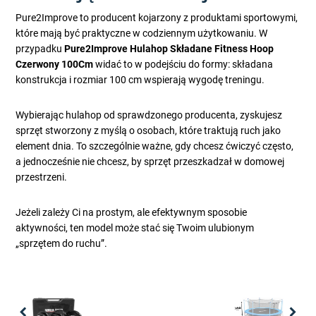
Pure2Improve to producent kojarzony z produktami sportowymi,
które mają być praktyczne w codziennym użytkowaniu. W
przypadku
Pure2Improve Hulahop Składane Fitness Hoop
Czerwony 100Cm
widać to w podejściu do formy: składana
konstrukcja i rozmiar 100 cm wspierają wygodę treningu.
Wybierając hulahop od sprawdzonego producenta, zyskujesz
sprzęt stworzony z myślą o osobach, które traktują ruch jako
element dnia. To szczególnie ważne, gdy chcesz ćwiczyć często,
a jednocześnie nie chcesz, by sprzęt przeszkadzał w domowej
przestrzeni.
Jeżeli zależy Ci na prostym, ale efektywnym sposobie
aktywności, ten model może stać się Twoim ulubionym
„sprzętem do ruchu”.
Previous
Nex