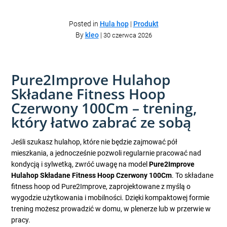
Posted in
Hula hop
|
Produkt
By
kleo
|
30 czerwca 2026
Pure2Improve Hulahop
Składane Fitness Hoop
Czerwony 100Cm – trening,
który łatwo zabrać ze sobą
Jeśli szukasz hulahop, które nie będzie zajmować pół
mieszkania, a jednocześnie pozwoli regularnie pracować nad
kondycją i sylwetką, zwróć uwagę na model
Pure2Improve
Hulahop Składane Fitness Hoop Czerwony 100Cm
. To składane
fitness hoop od Pure2Improve, zaprojektowane z myślą o
wygodzie użytkowania i mobilności. Dzięki kompaktowej formie
trening możesz prowadzić w domu, w plenerze lub w przerwie w
pracy.