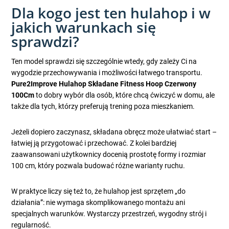
Dla kogo jest ten hulahop i w
jakich warunkach się
sprawdzi?
Ten model sprawdzi się szczególnie wtedy, gdy zależy Ci na
wygodzie przechowywania i możliwości łatwego transportu.
Pure2Improve Hulahop Składane Fitness Hoop Czerwony
100Cm
to dobry wybór dla osób, które chcą ćwiczyć w domu, ale
także dla tych, którzy preferują trening poza mieszkaniem.
Jeżeli dopiero zaczynasz, składana obręcz może ułatwiać start –
łatwiej ją przygotować i przechować. Z kolei bardziej
zaawansowani użytkownicy docenią prostotę formy i rozmiar
100 cm, który pozwala budować różne warianty ruchu.
W praktyce liczy się też to, że hulahop jest sprzętem „do
działania”: nie wymaga skomplikowanego montażu ani
specjalnych warunków. Wystarczy przestrzeń, wygodny strój i
regularność.