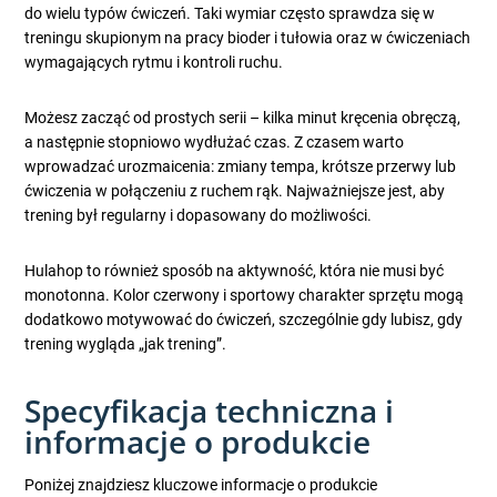
do wielu typów ćwiczeń. Taki wymiar często sprawdza się w
treningu skupionym na pracy bioder i tułowia oraz w ćwiczeniach
wymagających rytmu i kontroli ruchu.
Możesz zacząć od prostych serii – kilka minut kręcenia obręczą,
a następnie stopniowo wydłużać czas. Z czasem warto
wprowadzać urozmaicenia: zmiany tempa, krótsze przerwy lub
ćwiczenia w połączeniu z ruchem rąk. Najważniejsze jest, aby
trening był regularny i dopasowany do możliwości.
Hulahop to również sposób na aktywność, która nie musi być
monotonna. Kolor czerwony i sportowy charakter sprzętu mogą
dodatkowo motywować do ćwiczeń, szczególnie gdy lubisz, gdy
trening wygląda „jak trening”.
Specyfikacja techniczna i
informacje o produkcie
Poniżej znajdziesz kluczowe informacje o produkcie