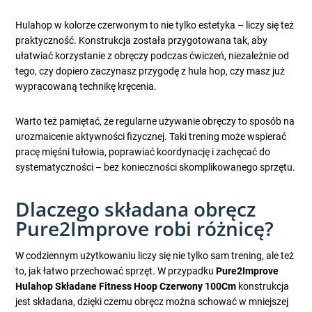
Hulahop w kolorze czerwonym to nie tylko estetyka – liczy się też
praktyczność. Konstrukcja została przygotowana tak, aby
ułatwiać korzystanie z obręczy podczas ćwiczeń, niezależnie od
tego, czy dopiero zaczynasz przygodę z hula hop, czy masz już
wypracowaną technikę kręcenia.
Warto też pamiętać, że regularne używanie obręczy to sposób na
urozmaicenie aktywności fizycznej. Taki trening może wspierać
pracę mięśni tułowia, poprawiać koordynację i zachęcać do
systematyczności – bez konieczności skomplikowanego sprzętu.
Dlaczego składana obręcz
Pure2Improve robi różnicę?
W codziennym użytkowaniu liczy się nie tylko sam trening, ale też
to, jak łatwo przechować sprzęt. W przypadku
Pure2Improve
Hulahop Składane Fitness Hoop Czerwony 100Cm
konstrukcja
jest składana, dzięki czemu obręcz można schować w mniejszej