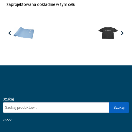
zaprojektowana dokładnie w tym celu.
Previous
Nex
Szukaj
Szukaj
zzzzz