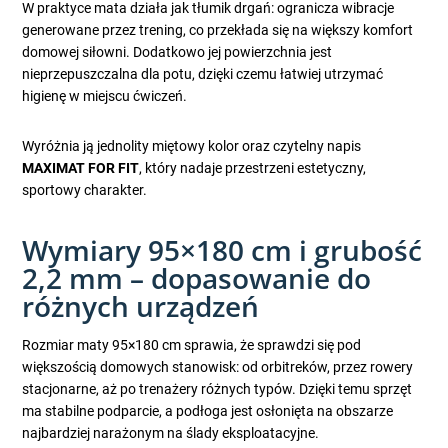
W praktyce mata działa jak tłumik drgań: ogranicza wibracje
generowane przez trening, co przekłada się na większy komfort
domowej siłowni. Dodatkowo jej powierzchnia jest
nieprzepuszczalna dla potu, dzięki czemu łatwiej utrzymać
higienę w miejscu ćwiczeń.
Wyróżnia ją jednolity miętowy kolor oraz czytelny napis
MAXIMAT FOR FIT
, który nadaje przestrzeni estetyczny,
sportowy charakter.
Wymiary 95×180 cm i grubość
2,2 mm – dopasowanie do
różnych urządzeń
Rozmiar maty 95×180 cm sprawia, że sprawdzi się pod
większością domowych stanowisk: od orbitreków, przez rowery
stacjonarne, aż po trenażery różnych typów. Dzięki temu sprzęt
ma stabilne podparcie, a podłoga jest osłonięta na obszarze
najbardziej narażonym na ślady eksploatacyjne.