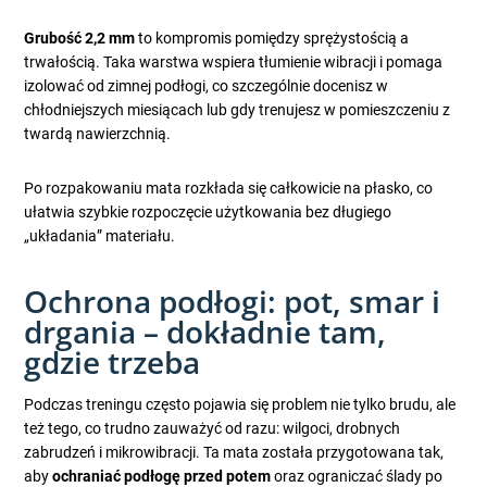
Grubość 2,2 mm
to kompromis pomiędzy sprężystością a
trwałością. Taka warstwa wspiera tłumienie wibracji i pomaga
izolować od zimnej podłogi, co szczególnie docenisz w
chłodniejszych miesiącach lub gdy trenujesz w pomieszczeniu z
twardą nawierzchnią.
Po rozpakowaniu mata rozkłada się całkowicie na płasko, co
ułatwia szybkie rozpoczęcie użytkowania bez długiego
„układania” materiału.
Ochrona podłogi: pot, smar i
drgania – dokładnie tam,
gdzie trzeba
Podczas treningu często pojawia się problem nie tylko brudu, ale
też tego, co trudno zauważyć od razu: wilgoci, drobnych
zabrudzeń i mikrowibracji. Ta mata została przygotowana tak,
aby
ochraniać podłogę przed potem
oraz ograniczać ślady po