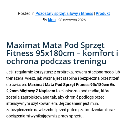
Posted in
Pozostały sprzęt siłowy i fitness
|
Produkt
By
kleo
|
28 czerwca 2026
Maximat Mata Pod Sprzęt
Fitness 95x180cm – komfort i
ochrona podczas treningu
Jeśli regularnie korzystasz z orbitreka, roweru stacjonarnego lub
trenażera, wiesz, jak ważna jest stabilna i bezpieczna przestrzeń
do ćwiczeń.
Maximat Mata Pod Sprzęt Fitness 95x180cm Gr.
2,2mm Miętowy Z Napisem
to elastyczna podkładka, która
została zaprojektowana tak, aby chronić podłogę przed
intensywnym użytkowaniem. Jej zadaniem jest m.in.
zabezpieczenie nawierzchni przed potem, zabrudzeniami oraz
obciążeniami wynikającymi z pracy sprzętu.