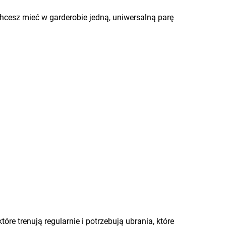
chcesz mieć w garderobie jedną, uniwersalną parę
e trenują regularnie i potrzebują ubrania, które