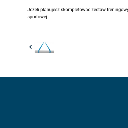
Jeżeli planujesz skompletować zestaw treningow
sportowej.
Previous