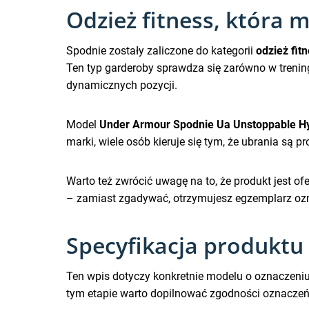
Odzież fitness, która
Spodnie zostały zaliczone do kategorii
odzież fit
Ten typ garderoby sprawdza się zarówno w treninga
dynamicznych pozycji.
Model
Under Armour Spodnie Ua Unstoppable Hy
marki, wiele osób kieruje się tym, że ubrania są 
Warto też zwrócić uwagę na to, że produkt jest 
– zamiast zgadywać, otrzymujesz egzemplarz oz
Specyfikacja produktu 
Ten wpis dotyczy konkretnie modelu o oznaczeni
tym etapie warto dopilnować zgodności oznaczeń