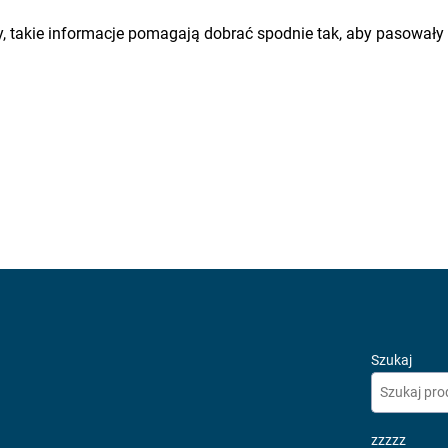
y, takie informacje pomagają dobrać spodnie tak, aby pasował
Szukaj
zzzzz