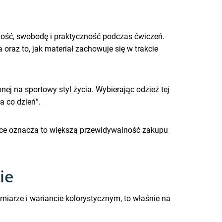
zność, swobodę i praktyczność podczas ćwiczeń.
 oraz to, jak materiał zachowuje się w trakcie
nej na sportowy styl życia. Wybierając odzież tej
a co dzień”.
ktyce oznacza to większą przewidywalność zakupu
ie
zmiarze i wariancie kolorystycznym, to właśnie na