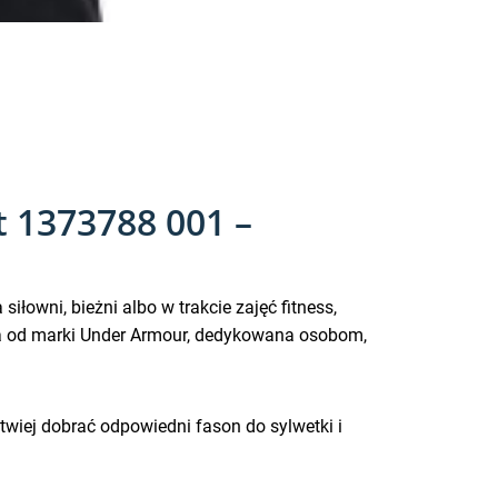
 1373788 001 –
łowni, bieżni albo w trakcie zajęć fitness,
ja od marki Under Armour, dedykowana osobom,
wiej dobrać odpowiedni fason do sylwetki i