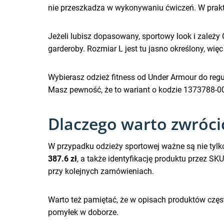
nie przeszkadza w wykonywaniu ćwiczeń. W praktyc
Jeżeli lubisz dopasowany, sportowy look i zależ
garderoby. Rozmiar L jest tu jasno określony, wię
Wybierasz odzież fitness od Under Armour do regu
Masz pewność, że to wariant o kodzie 1373788-0
Dlaczego warto zwróci
W przypadku odzieży sportowej ważne są nie tylko 
387.6 zł
, a także identyfikację produktu przez SK
przy kolejnych zamówieniach.
Warto też pamiętać, że w opisach produktów częs
pomyłek w doborze.