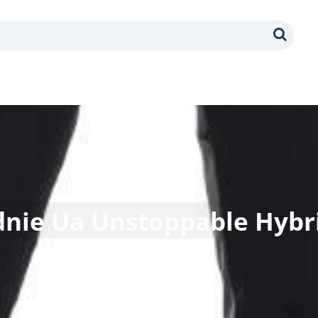
Search
nie Ua Unstoppable Hybri