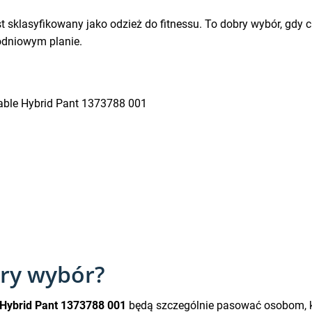
st sklasyfikowany jako odzież do fitnessu. To dobry wybór, gdy 
godniowym planie.
able Hybrid Pant 1373788 001
bry wybór?
Hybrid Pant 1373788 001
będą szczególnie pasować osobom, któr