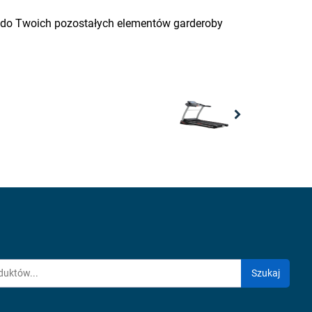
y do Twoich pozostałych elementów garderoby
Next
Szukaj