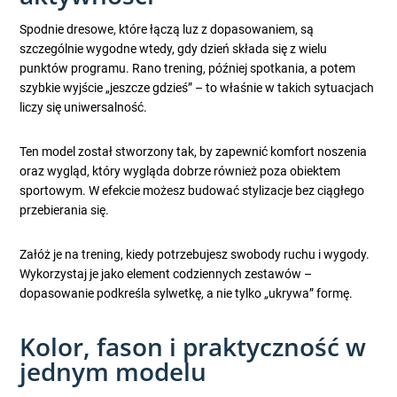
Spodnie dresowe, które łączą luz z dopasowaniem, są
szczególnie wygodne wtedy, gdy dzień składa się z wielu
punktów programu. Rano trening, później spotkania, a potem
szybkie wyjście „jeszcze gdzieś” – to właśnie w takich sytuacjach
liczy się uniwersalność.
Ten model został stworzony tak, by zapewnić komfort noszenia
oraz wygląd, który wygląda dobrze również poza obiektem
sportowym. W efekcie możesz budować stylizacje bez ciągłego
przebierania się.
Załóż je na trening, kiedy potrzebujesz swobody ruchu i wygody.
Wykorzystaj je jako element codziennych zestawów –
dopasowanie podkreśla sylwetkę, a nie tylko „ukrywa” formę.
Kolor, fason i praktyczność w
jednym modelu