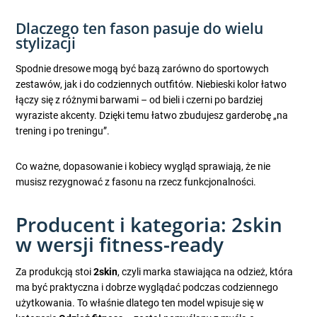
Dlaczego ten fason pasuje do wielu
stylizacji
Spodnie dresowe mogą być bazą zarówno do sportowych
zestawów, jak i do codziennych outfitów. Niebieski kolor łatwo
łączy się z różnymi barwami – od bieli i czerni po bardziej
wyraziste akcenty. Dzięki temu łatwo zbudujesz garderobę „na
trening i po treningu”.
Co ważne, dopasowanie i kobiecy wygląd sprawiają, że nie
musisz rezygnować z fasonu na rzecz funkcjonalności.
Producent i kategoria: 2skin
w wersji fitness-ready
Za produkcją stoi
2skin
, czyli marka stawiająca na odzież, która
ma być praktyczna i dobrze wyglądać podczas codziennego
użytkowania. To właśnie dlatego ten model wpisuje się w