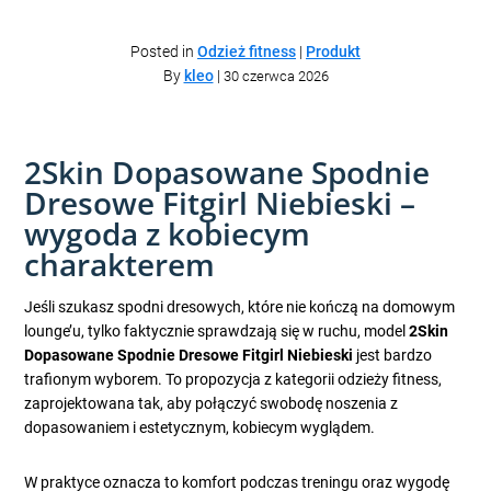
Posted in
Odzież fitness
|
Produkt
By
kleo
|
30 czerwca 2026
2Skin Dopasowane Spodnie
Dresowe Fitgirl Niebieski –
wygoda z kobiecym
charakterem
Jeśli szukasz spodni dresowych, które nie kończą na domowym
lounge’u, tylko faktycznie sprawdzają się w ruchu, model
2Skin
Dopasowane Spodnie Dresowe Fitgirl Niebieski
jest bardzo
trafionym wyborem. To propozycja z kategorii odzieży fitness,
zaprojektowana tak, aby połączyć swobodę noszenia z
dopasowaniem i estetycznym, kobiecym wyglądem.
W praktyce oznacza to komfort podczas treningu oraz wygodę