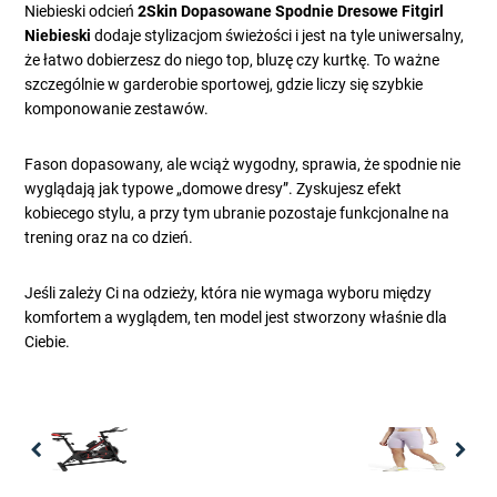
Niebieski odcień
2Skin Dopasowane Spodnie Dresowe Fitgirl
Niebieski
dodaje stylizacjom świeżości i jest na tyle uniwersalny,
że łatwo dobierzesz do niego top, bluzę czy kurtkę. To ważne
szczególnie w garderobie sportowej, gdzie liczy się szybkie
komponowanie zestawów.
Fason dopasowany, ale wciąż wygodny, sprawia, że spodnie nie
wyglądają jak typowe „domowe dresy”. Zyskujesz efekt
kobiecego stylu, a przy tym ubranie pozostaje funkcjonalne na
trening oraz na co dzień.
Jeśli zależy Ci na odzieży, która nie wymaga wyboru między
komfortem a wyglądem, ten model jest stworzony właśnie dla
Ciebie.
Previous
Nex