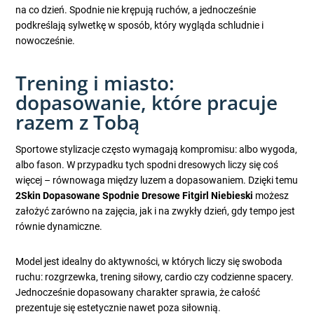
na co dzień. Spodnie nie krępują ruchów, a jednocześnie
podkreślają sylwetkę w sposób, który wygląda schludnie i
nowocześnie.
Trening i miasto:
dopasowanie, które pracuje
razem z Tobą
Sportowe stylizacje często wymagają kompromisu: albo wygoda,
albo fason. W przypadku tych spodni dresowych liczy się coś
więcej – równowaga między luzem a dopasowaniem. Dzięki temu
2Skin Dopasowane Spodnie Dresowe Fitgirl Niebieski
możesz
założyć zarówno na zajęcia, jak i na zwykły dzień, gdy tempo jest
równie dynamiczne.
Model jest idealny do aktywności, w których liczy się swoboda
ruchu: rozgrzewka, trening siłowy, cardio czy codzienne spacery.
Jednocześnie dopasowany charakter sprawia, że całość
prezentuje się estetycznie nawet poza siłownią.