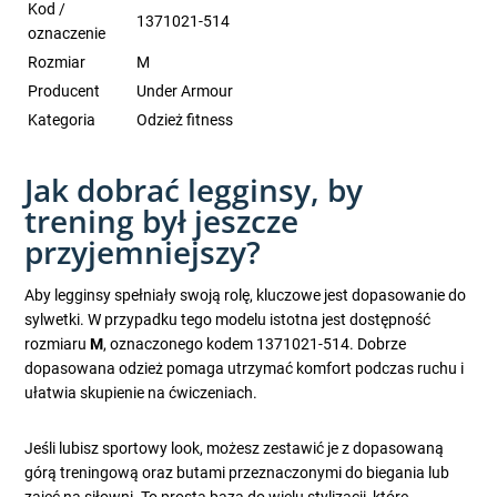
Kod /
1371021-514
oznaczenie
Rozmiar
M
Producent
Under Armour
Kategoria
Odzież fitness
Jak dobrać legginsy, by
trening był jeszcze
przyjemniejszy?
Aby legginsy spełniały swoją rolę, kluczowe jest dopasowanie do
sylwetki. W przypadku tego modelu istotna jest dostępność
rozmiaru
M
, oznaczonego kodem 1371021-514. Dobrze
dopasowana odzież pomaga utrzymać komfort podczas ruchu i
ułatwia skupienie na ćwiczeniach.
Jeśli lubisz sportowy look, możesz zestawić je z dopasowaną
górą treningową oraz butami przeznaczonymi do biegania lub