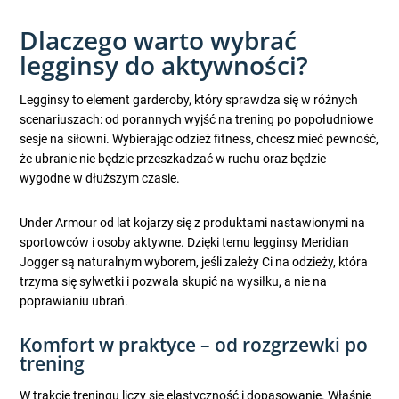
Dlaczego warto wybrać
legginsy do aktywności?
Legginsy to element garderoby, który sprawdza się w różnych
scenariuszach: od porannych wyjść na trening po popołudniowe
sesje na siłowni. Wybierając odzież fitness, chcesz mieć pewność,
że ubranie nie będzie przeszkadzać w ruchu oraz będzie
wygodne w dłuższym czasie.
Under Armour od lat kojarzy się z produktami nastawionymi na
sportowców i osoby aktywne. Dzięki temu legginsy Meridian
Jogger są naturalnym wyborem, jeśli zależy Ci na odzieży, która
trzyma się sylwetki i pozwala skupić na wysiłku, a nie na
poprawianiu ubrań.
Komfort w praktyce – od rozgrzewki po
trening
W trakcie treningu liczy się elastyczność i dopasowanie. Właśnie