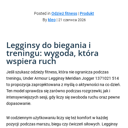
Posted in
Odzież fitness
|
Produkt
By
kleo
|
21 czerwca 2026
Legginsy do biegania i
treningu: wygoda, która
wspiera ruch
Jeśli szukasz odzieży fitness, która nie ogranicza podczas
treningu, Under Armour Legginsy Meridian Jogger 1371021 514
to propozycja zaprojektowana z myślą o aktywności na co dzień.
Ten model sprawdza się zarówno podczas rozgrzewki, jak i
intensywniejszych sesji, gdy liczy się swoboda ruchu oraz pewne
dopasowanie.
W codziennym użytkowaniu liczy się też komfort w każdej
pozycji: podczas marszu, biegu czy ćwiczeń siłowych. Legginsy