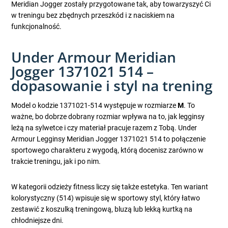
Meridian Jogger zostały przygotowane tak, aby towarzyszyć Ci
w treningu bez zbędnych przeszkód i z naciskiem na
funkcjonalność.
Under Armour Meridian
Jogger 1371021 514 –
dopasowanie i styl na trening
Model o kodzie 1371021-514 występuje w rozmiarze
M
. To
ważne, bo dobrze dobrany rozmiar wpływa na to, jak legginsy
leżą na sylwetce i czy materiał pracuje razem z Tobą. Under
Armour Legginsy Meridian Jogger 1371021 514 to połączenie
sportowego charakteru z wygodą, którą docenisz zarówno w
trakcie treningu, jak i po nim.
W kategorii odzieży fitness liczy się także estetyka. Ten wariant
kolorystyczny (514) wpisuje się w sportowy styl, który łatwo
zestawić z koszulką treningową, bluzą lub lekką kurtką na
chłodniejsze dni.