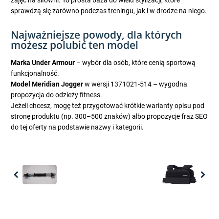
zajęć na siłowni. To prosta baza do wielu stylizacji, które
sprawdzą się zarówno podczas treningu, jak i w drodze na niego.
Najważniejsze powody, dla których
możesz polubić ten model
Marka Under Armour
– wybór dla osób, które cenią sportową
funkcjonalność.
Model Meridian Jogger
w wersji 1371021-514 – wygodna
propozycja do odzieży fitness.
Jeżeli chcesz, mogę też przygotować krótkie warianty opisu pod
stronę produktu (np. 300–500 znaków) albo propozycje fraz SEO
do tej oferty na podstawie nazwy i kategorii.
Previous
Nex