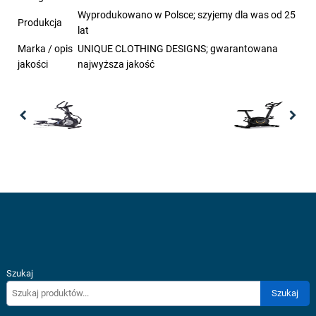
Wyprodukowano w Polsce; szyjemy dla was od 25
Produkcja
lat
Marka / opis
UNIQUE CLOTHING DESIGNS; gwarantowana
jakości
najwyższa jakość
Previous
Nex
Szukaj
Szukaj