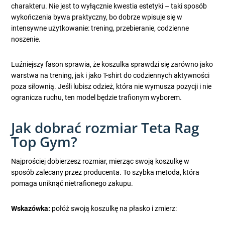
charakteru. Nie jest to wyłącznie kwestia estetyki – taki sposób
wykończenia bywa praktyczny, bo dobrze wpisuje się w
intensywne użytkowanie: trening, przebieranie, codzienne
noszenie.
Luźniejszy fason sprawia, że koszulka sprawdzi się zarówno jako
warstwa na trening, jak i jako T-shirt do codziennych aktywności
poza siłownią. Jeśli lubisz odzież, która nie wymusza pozycji i nie
ogranicza ruchu, ten model będzie trafionym wyborem.
Jak dobrać rozmiar Teta Rag
Top Gym?
Najprościej dobierzesz rozmiar, mierząc swoją koszulkę w
sposób zalecany przez producenta. To szybka metoda, która
pomaga uniknąć nietrafionego zakupu.
Wskazówka:
połóż swoją koszulkę na płasko i zmierz: