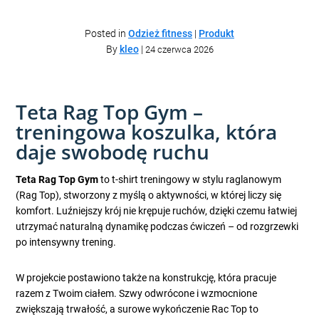
Posted in
Odzież fitness
|
Produkt
By
kleo
|
24 czerwca 2026
Teta Rag Top Gym –
treningowa koszulka, która
daje swobodę ruchu
Teta Rag Top Gym
to t-shirt treningowy w stylu raglanowym
(Rag Top), stworzony z myślą o aktywności, w której liczy się
komfort. Luźniejszy krój nie krępuje ruchów, dzięki czemu łatwiej
utrzymać naturalną dynamikę podczas ćwiczeń – od rozgrzewki
po intensywny trening.
W projekcie postawiono także na konstrukcję, która pracuje
razem z Twoim ciałem. Szwy odwrócone i wzmocnione
zwiększają trwałość, a surowe wykończenie Rac Top to