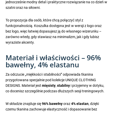
jednocześnie modny detal i praktyczne rozwiązanie na co dzień w
szatni oraz na siłowni.
To propozycja dla osób, które chcą połączyć styl z
funkcjonalnością. Koszulka dostępna jest w wersji z logo oraz
bez logo, więc łatwiej dopasujesz ją do własnego wizerunku –
zarówno wtedy, gdy stawiasz na minimalizm, jak i gdy lubisz
wyraziste akcenty.
Materiał i właściwości – 96%
bawełny, 4% elastanu
Za odczucie „miękkości i stabilności” odpowiada tkanina
przygotowana specjalnie pod kolekcje UNIQUE CLOTHING
DESIGNS. Materiał jest
mięsisty
,
stabilny
i przyjemny w dotyku,
co docenisz szczególnie podczas dłuższych sesji treningowych.
W składzie znajduje się
96% bawełny
oraz
4% elastan
, dzięki
czemu tkanina zachowuje elastyczność i dopasowanie bez