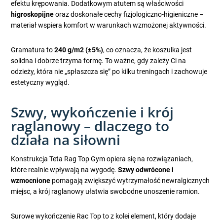
efektu krępowania. Dodatkowym atutem są właściwości
higroskopijne
oraz doskonałe cechy fizjologiczno-higieniczne –
materiał wspiera komfort w warunkach wzmożonej aktywności.
Gramatura to
240 g/m2 (±5%)
, co oznacza, że koszulka jest
solidna i dobrze trzyma formę. To ważne, gdy zależy Ci na
odzieży, która nie „spłaszcza się” po kilku treningach i zachowuje
estetyczny wygląd.
Szwy, wykończenie i krój
raglanowy – dlaczego to
działa na siłowni
Konstrukcja Teta Rag Top Gym opiera się na rozwiązaniach,
które realnie wpływają na wygodę.
Szwy odwrócone i
wzmocnione
pomagają zwiększyć wytrzymałość newralgicznych
miejsc, a krój raglanowy ułatwia swobodne unoszenie ramion.
Surowe wykończenie Rac Top to z kolei element, który dodaje