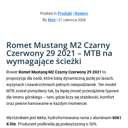
Posted in
Produkt
|
Rowery
By
kleo
|
21 czerwca 2026
Romet Mustang M2 Czarny
Czerwony 29 2021 – MTB na
wymagające ścieżki
Rower
Romet Mustang M2 Czarny Czerwony 29 2021
to
propozycja dla osób, które lubią dynamiczną jazdę po lasach,
wyżynach i nawierzchniach pełnych niespodzianek. Ten model
MTB został pomyślany tak, by lepiej znosić przeciążenia typowe
dla terenu górskiego – tam, gdzie liczy się stabilność, komfort
oraz pewne hamowanie w każdym momencie.
Wyróżnikiem jest lekka, hydroformowana rama z aluminium
6061
X-lite
. Producent podkreśla jej podwyższoną o 30%