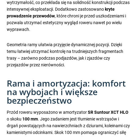
wytrzymałość, co przekłada się na solidność konstrukcji podczas
intensywnej eksploatacji. Dodatkowo zastosowano
kryte
prowadzenie przewodów
, które chroni je przed uszkodzeniami i
pozwala utrzymać estetyczny wygląd roweru nawet po wielu
wyprawach.
Geometria ramy ułatwia przyjęcie dynamicznej pozycji. Dzięki
temu łatwiej utrzymać kontrolę na trudniejszych fragmentach
trasy – zarówno podczas podjazdów, jak i zjazdów czy
przejazdów przez nierówności.
Rama i amortyzacja: komfort
na wybojach i większe
bezpieczeństwo
Przód roweru wyposażono w amortyzator
SR Suntour XCT HLO
o skoku
100 mm
. Jego zadaniem jest tłumienie wstrząsów i
drgań powstających na nawierzchniach z dziurami, koleinami czy
kamienistymi odcinkami. Skok 100 mm pomaga ograniczyć siłę