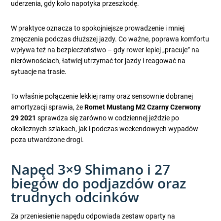
uderzenia, gdy koło napotyka przeszkodę.
W praktyce oznacza to spokojniejsze prowadzenie i mniej
zmęczenia podczas dłuższej jazdy. Co ważne, poprawa komfortu
wpływa też na bezpieczeństwo – gdy rower lepiej „pracuje” na
nierównościach, łatwiej utrzymać tor jazdy i reagować na
sytuacje na trasie.
To właśnie połączenie lekkiej ramy oraz sensownie dobranej
amortyzacji sprawia, że
Romet Mustang M2 Czarny Czerwony
29 2021
sprawdza się zarówno w codziennej jeździe po
okolicznych szlakach, jak i podczas weekendowych wypadów
poza utwardzone drogi.
Napęd 3×9 Shimano i 27
biegów do podjazdów oraz
trudnych odcinków
Za przeniesienie napędu odpowiada zestaw oparty na