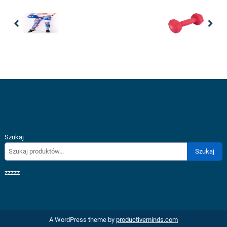
Previous
Nex
Szukaj
Szukaj
zzzzz
A WordPress theme by
productiveminds.com