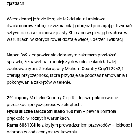
zjazdach.
W codziennej jeździe liczą się też detale: aluminiowe
dwukomorowe obręcze wzmacniają obręcz i pomagają utrzymać
sztywność, a aluminiowe piasty Shimano wspierają trwałość w
warunkach, w których rower dostaje więcej uderzeń i wibracji.
Napęd 3×9 z odpowiednio dobranym zakresem przełożeń
sprawia, że nawet na trudniejszych wzniesieniach łatwiej
zachować rytm. Z kolei opony Michelin Country Grip’R 29×2,1
oferują przyczepność, która przydaje się podczas hamowania i
pokonywania zakrętów w terenie.
29”
i opony Michelin Country Grip’R – lepsze pokonywanie
przeszkód i przyczepność w zakrętach.
Hydrauliczne tarcze Shimano 160 mm
– pewna kontrola
prędkości w różnych warunkach.
Rama 6061 X-lite
z krytym prowadzeniem przewodów – lekkość i
ochrona w codziennym użytkowaniu.