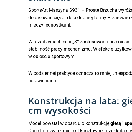
SportsArt Maszyna S931 – Proste Brzucha wyróżn
dopasować ciężar do aktualnej formy – zarówno w
między jednostkami.
W urządzeniach serii „S” zastosowano przeniesi
stabilność pracy mechanizmu. W efekcie użytkown
w obiekcie sportowym.
W codziennej praktyce oznacza to mniej „niespodzia
ustawieniach.
Konstrukcja na lata: 
cm wysokości
Model powstał w oparciu o konstrukcję
gietą i s
Choć to rozwiązanie jest kosztowne, przekłada s