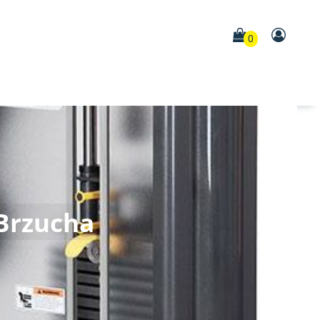
0
 Brzucha