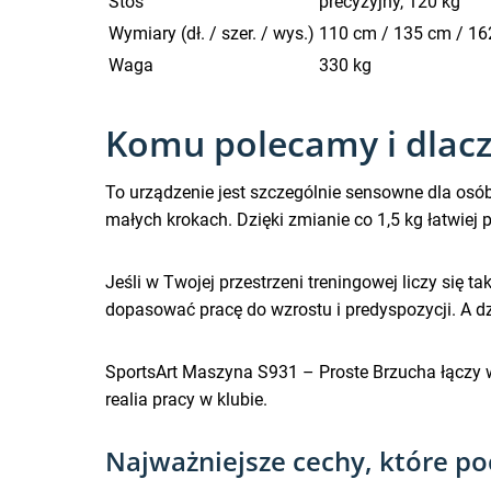
Stos
precyzyjny, 120 kg
Wymiary (dł. / szer. / wys.)
110 cm / 135 cm / 1
Waga
330 kg
Komu polecamy i dlacz
To urządzenie jest szczególnie sensowne dla osó
małych krokach. Dzięki zmianie co 1,5 kg łatwiej
Jeśli w Twojej przestrzeni treningowej liczy się
dopasować pracę do wzrostu i predyspozycji. A d
SportsArt Maszyna S931 – Proste Brzucha łączy w
realia pracy w klubie.
Najważniejsze cechy, które po