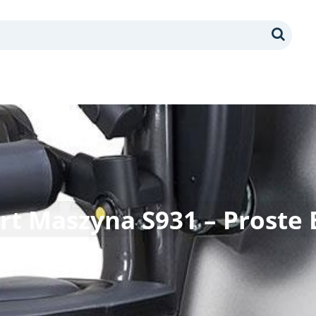
Search
rt Maszyna S931 – Proste