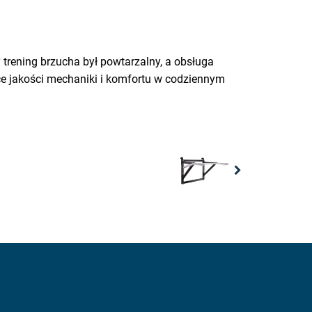
 trening brzucha był powtarzalny, a obsługa
ące jakości mechaniki i komfortu w codziennym
Next