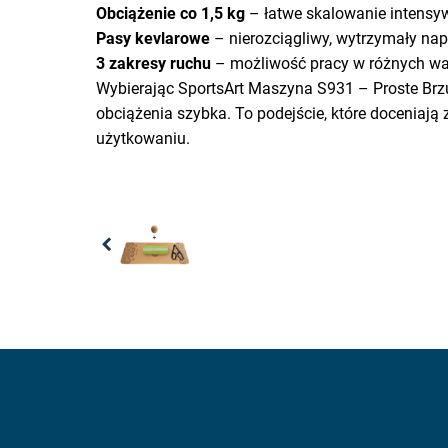
Obciążenie co 1,5 kg
– łatwe skalowanie intensyw
Pasy kevlarowe
– nierozciągliwy, wytrzymały nap
3 zakresy ruchu
– możliwość pracy w różnych war
Wybierając SportsArt Maszyna S931 – Proste Brzuc
obciążenia szybka. To podejście, które doceniają
użytkowaniu.
Previous