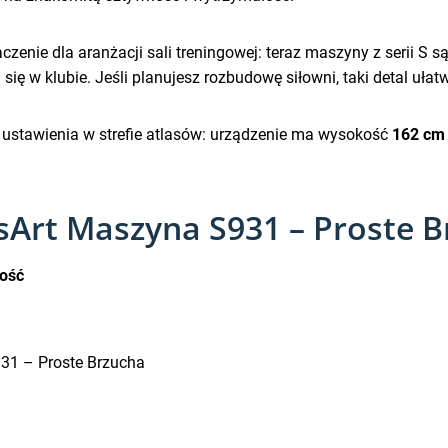
zenie dla aranżacji sali treningowej: teraz maszyny z serii S s
ię w klubie. Jeśli planujesz rozbudowę siłowni, taki detal ułat
 ustawienia w strefie atlasów: urządzenie ma wysokość
162 cm
sArt Maszyna S931 – Proste 
ość
31 – Proste Brzucha