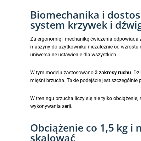
Biomechanika i dostos
system krzywek i dźwi
Za ergonomię i mechanikę ćwiczenia odpowiada 
maszyny do użytkownika niezależnie od wzrostu cz
uniwersalne ustawienie dla wszystkich.
W tym modelu zastosowano
3 zakresy ruchu
. Dz
mięśni brzucha. Takie podejście jest szczególnie
W treningu brzucha liczy się nie tylko obciążeni
wykonywania serii.
Obciążenie co 1,5 kg i
skalować