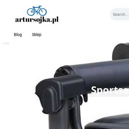
Skip
to
content
Blog
Sklep
Sportsa