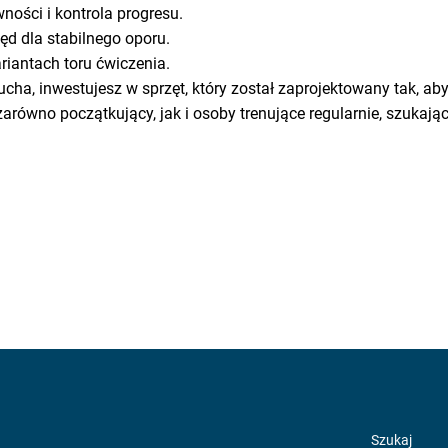
ności i kontrola progresu.
ęd dla stabilnego oporu.
iantach toru ćwiczenia.
ha, inwestujesz w sprzęt, który został zaprojektowany tak, aby
 zarówno początkujący, jak i osoby trenujące regularnie, szukaj
Szukaj