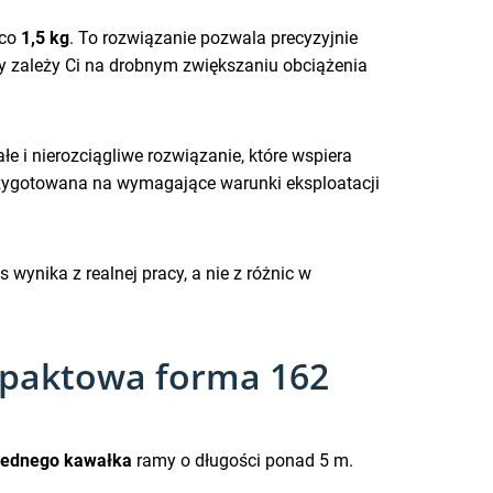
 co
1,5 kg
. To rozwiązanie pozwala precyzyjnie
dy zależy Ci na drobnym zwiększaniu obciążenia
łe i nierozciągliwe rozwiązanie, które wspiera
przygotowana na wymagające warunki eksploatacji
 wynika z realnej pracy, a nie z różnic w
ompaktowa forma 162
 jednego kawałka
ramy o długości ponad 5 m.