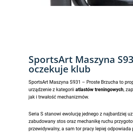
SportsArt Maszyna S931
oczekuje klub
SportsArt Maszyna S931 – Proste Brzucha to propo
urządzenie z kategorii
atlastów treningowych
, za
jak i trwałość mechanizmów.
Seria S stanowi ewolucję jednego z najbardziej u
zabudowany stos oraz mechanikę ruchu przygotowaną
przewidywalny, a sam tor pracy lepiej odpowiada