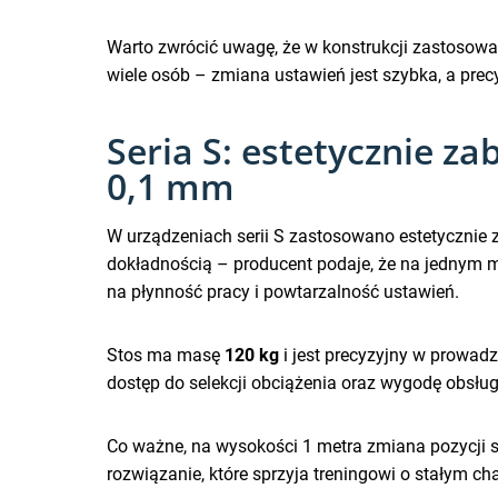
Warto zwrócić uwagę, że w konstrukcji zastosow
wiele osób – zmiana ustawień jest szybka, a pre
Seria S: estetycznie 
0,1 mm
W urządzeniach serii S zastosowano estetycznie
dokładnością – producent podaje, że na jednym
na płynność pracy i powtarzalność ustawień.
Stos ma masę
120 kg
i jest precyzyjny w prowad
dostęp do selekcji obciążenia oraz wygodę obsługi
Co ważne, na wysokości 1 metra zmiana pozycji
rozwiązanie, które sprzyja treningowi o stałym ch