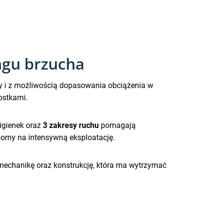
ngu brzucha
i z możliwością dopasowania obciążenia w
ostkami.
wigienek oraz
3 zakresy ruchu
pomagają
porny na intensywną eksploatację.
mechanikę oraz konstrukcję, która ma wytrzymać