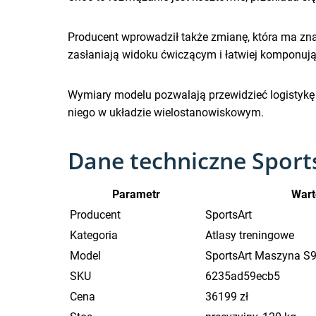
Producent wprowadził także zmianę, która ma znac
zasłaniają widoku ćwiczącym i łatwiej komponują s
Wymiary modelu pozwalają przewidzieć logistykę
niego w układzie wielostanowiskowym.
Dane techniczne Sport
Parametr
Wart
Producent
SportsArt
Kategoria
Atlasy treningowe
Model
SportsArt Maszyna S9
SKU
6235ad59ecb5
Cena
36199 zł