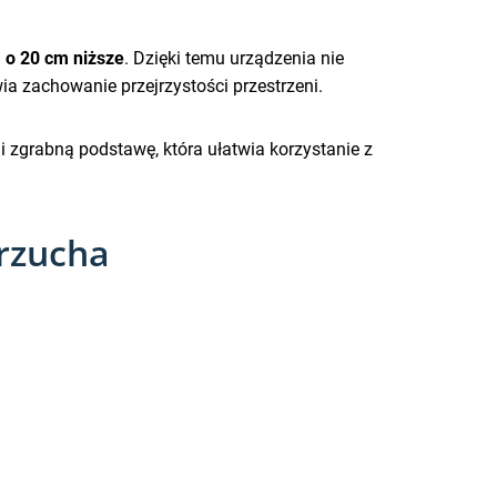
ą
o 20 cm niższe
. Dzięki temu urządzenia nie
wia zachowanie przejrzystości przestrzeni.
i zgrabną podstawę, która ułatwia korzystanie z
Brzucha