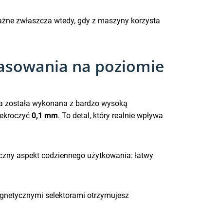
ażne zwłaszcza wtedy, gdy z maszyny korzysta
opasowania na poziomie
ja została wykonana z bardzo wysoką
zekroczyć
0,1 mm
. To detal, który realnie wpływa
yczny aspekt codziennego użytkowania: łatwy
agnetycznymi selektorami otrzymujesz