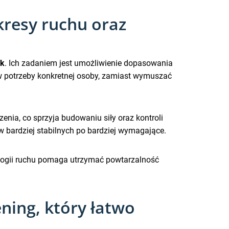
kresy ruchu oraz
ek
. Ich zadaniem jest umożliwienie dopasowania
” w potrzeby konkretnej osoby, zamiast wymuszać
nia, co sprzyja budowaniu siły oraz kontroli
w bardziej stabilnych po bardziej wymagające.
zjologii ruchu pomaga utrzymać powtarzalność
ning, który łatwo