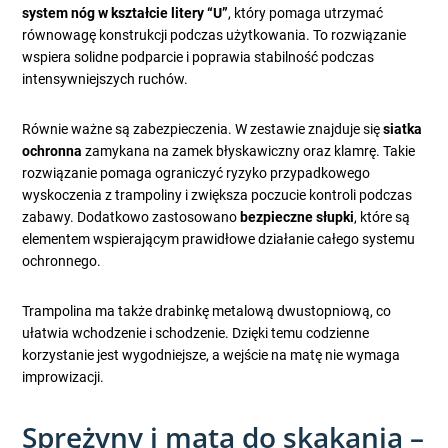
system nóg w kształcie litery “U”
, który pomaga utrzymać
równowagę konstrukcji podczas użytkowania. To rozwiązanie
wspiera solidne podparcie i poprawia stabilność podczas
intensywniejszych ruchów.
Równie ważne są zabezpieczenia. W zestawie znajduje się
siatka
ochronna
zamykana na zamek błyskawiczny oraz klamrę. Takie
rozwiązanie pomaga ograniczyć ryzyko przypadkowego
wyskoczenia z trampoliny i zwiększa poczucie kontroli podczas
zabawy. Dodatkowo zastosowano
bezpieczne słupki
, które są
elementem wspierającym prawidłowe działanie całego systemu
ochronnego.
Trampolina ma także drabinkę metalową dwustopniową, co
ułatwia wchodzenie i schodzenie. Dzięki temu codzienne
korzystanie jest wygodniejsze, a wejście na matę nie wymaga
improwizacji.
Sprężyny i mata do skakania –