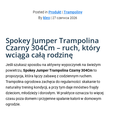
Posted in
Produkt
|
Trampoliny
By
kleo
|
27 czerwca 2026
Spokey Jumper Trampolina
Czarny 304Cm – ruch, który
wciąga całą rodzinę
Jeśli szukasz sposobu na aktywny wypoczynek na świeżym
powietrzu,
Spokey Jumper Trampolina Czarny 304Cm
to
propozycja, która łączy zabawę z codziennym ruchem.
Trampolina ogrodowa zachęca do regularności: skakanie to
naturalny trening kondycji, a przy tym daje mnóstwo frajdy
dzieciom, młodzieży i dorosłym. W praktyce oznacza to więcej
czasu poza domem i przyjemne spalanie kalorii w domowym
ogrodzie.