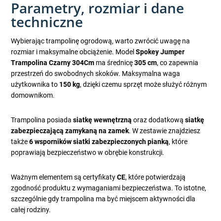
Parametry, rozmiar i dane
techniczne
Wybierając trampolinę ogrodową, warto zwrócić uwagę na
rozmiar i maksymalne obciążenie. Model
Spokey Jumper
Trampolina Czarny 304Cm
ma średnicę
305 cm
, co zapewnia
przestrzeń do swobodnych skoków. Maksymalna waga
użytkownika to
150 kg
, dzięki czemu sprzęt może służyć różnym
domownikom.
Trampolina posiada
siatkę wewnętrzną
oraz dodatkową
siatkę
zabezpieczającą zamykaną na zamek
. W zestawie znajdziesz
także
6 wsporników siatki zabezpieczonych pianką
, które
poprawiają bezpieczeństwo w obrębie konstrukcji.
Ważnym elementem są certyfikaty
CE
, które potwierdzają
zgodność produktu z wymaganiami bezpieczeństwa. To istotne,
szczególnie gdy trampolina ma być miejscem aktywności dla
całej rodziny.