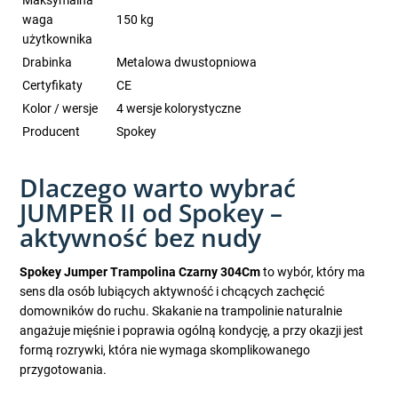
Maksymalna
waga
150 kg
użytkownika
Drabinka
Metalowa dwustopniowa
Certyfikaty
CE
Kolor / wersje
4 wersje kolorystyczne
Producent
Spokey
Dlaczego warto wybrać
JUMPER II od Spokey –
aktywność bez nudy
Spokey Jumper Trampolina Czarny 304Cm
to wybór, który ma
sens dla osób lubiących aktywność i chcących zachęcić
domowników do ruchu. Skakanie na trampolinie naturalnie
angażuje mięśnie i poprawia ogólną kondycję, a przy okazji jest
formą rozrywki, która nie wymaga skomplikowanego
przygotowania.