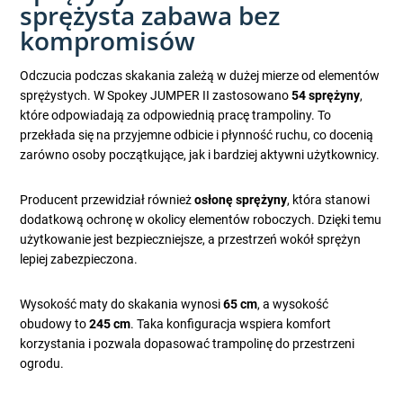
sprężysta zabawa bez
kompromisów
Odczucia podczas skakania zależą w dużej mierze od elementów
sprężystych. W Spokey JUMPER II zastosowano
54 sprężyny
,
które odpowiadają za odpowiednią pracę trampoliny. To
przekłada się na przyjemne odbicie i płynność ruchu, co docenią
zarówno osoby początkujące, jak i bardziej aktywni użytkownicy.
Producent przewidział również
osłonę sprężyny
, która stanowi
dodatkową ochronę w okolicy elementów roboczych. Dzięki temu
użytkowanie jest bezpieczniejsze, a przestrzeń wokół sprężyn
lepiej zabezpieczona.
Wysokość maty do skakania wynosi
65 cm
, a wysokość
obudowy to
245 cm
. Taka konfiguracja wspiera komfort
korzystania i pozwala dopasować trampolinę do przestrzeni
ogrodu.