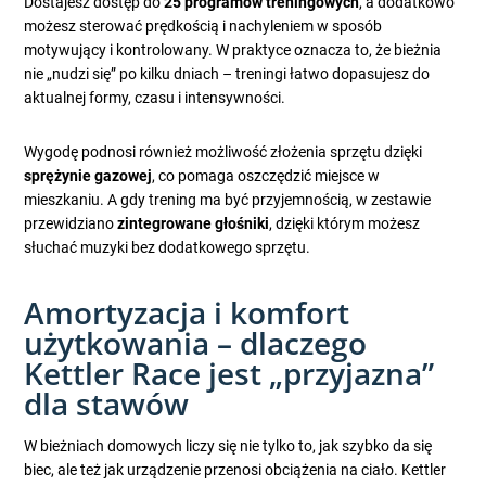
Dostajesz dostęp do
25 programów treningowych
, a dodatkowo
możesz sterować prędkością i nachyleniem w sposób
motywujący i kontrolowany. W praktyce oznacza to, że bieżnia
nie „nudzi się” po kilku dniach – treningi łatwo dopasujesz do
aktualnej formy, czasu i intensywności.
Wygodę podnosi również możliwość złożenia sprzętu dzięki
sprężynie gazowej
, co pomaga oszczędzić miejsce w
mieszkaniu. A gdy trening ma być przyjemnością, w zestawie
przewidziano
zintegrowane głośniki
, dzięki którym możesz
słuchać muzyki bez dodatkowego sprzętu.
Amortyzacja i komfort
użytkowania – dlaczego
Kettler Race jest „przyjazna”
dla stawów
W bieżniach domowych liczy się nie tylko to, jak szybko da się
biec, ale też jak urządzenie przenosi obciążenia na ciało. Kettler