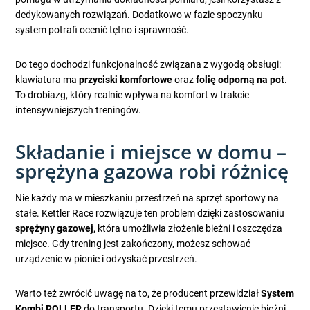
dedykowanych rozwiązań. Dodatkowo w fazie spoczynku
system potrafi ocenić tętno i sprawność.
Do tego dochodzi funkcjonalność związana z wygodą obsługi:
klawiatura ma
przyciski komfortowe
oraz
folię odporną na pot
.
To drobiazg, który realnie wpływa na komfort w trakcie
intensywniejszych treningów.
Składanie i miejsce w domu –
sprężyna gazowa robi różnicę
Nie każdy ma w mieszkaniu przestrzeń na sprzęt sportowy na
stałe. Kettler Race rozwiązuje ten problem dzięki zastosowaniu
sprężyny gazowej
, która umożliwia złożenie bieżni i oszczędza
miejsce. Gdy trening jest zakończony, możesz schować
urządzenie w pionie i odzyskać przestrzeń.
Warto też zwrócić uwagę na to, że producent przewidział
System
Kombi ROLLER
do transportu. Dzięki temu przestawienie bieżni