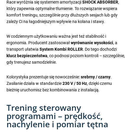
Race wyróżnia się systemem amortyzacji
SHOCK ABSORBER
,
który zapewnia optymalne tłumienie. To rozwiązanie wspiera
komfort treningu, szczególnie przy dłuższych sesjach lub gdy
zależy Ci na łagodniejszym wpływie na kolana i stawy.
W codziennym użytkowaniu ważna jest też stabilność i
ergonomia. Producent zastosował
wyrównanie wysokości
, a
transport ułatwia
System Kombi ROLLER
. Do tego dochodzi
klucz bezpieczeństwa
, co podnosi poziom kontroli – szczególnie,
gdy trenujesz samodzielnie.
Kolorystyka prezentuje się nowocześnie:
srebrny / czarny
.
Zasilanie działa w standardzie
230 V / 50 Hz
, dzięki czemu
bieżnię uruchomisz bez kombinowania z instalacją.
Trening sterowany
programami – prędkość,
nachylenie i pomiar tętna