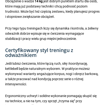
Obciążenie o wadze
14 kg
jest dobrym punktem startu dla osób,
które mają już podstawy techniki i chcą podnosić poziom
trudności. Może być też częścią zestawu, kiedy planujesz progres
i stopniowe zwiększanie obciążeń.
Przy tego typu treningach liczy się dynamika i kontrola, a żeliwny
odważnik dobrze wpisuje się w ćwiczenia wymagające
stabilizacji i pracy wielu grup mięśni jednocześnie.
Certyfikowany styl treningu z
odważnikiem
Jeśli lubisz ćwiczenia, które łączą ruch, siłę i koordynację,
kettlebell będzie naturalnym wyborem. W praktyce możesz
wykonywać warianty angażujące korpus, nogi i obręcz barkową,
a także pracować nad kondycją poprzez serie o różnej
intensywności.
Ergonomiczny uchwyt i solidne wykonanie pomagają skupić się
na technice, a nie na tym, czy sprzęt „trzyma się” przy