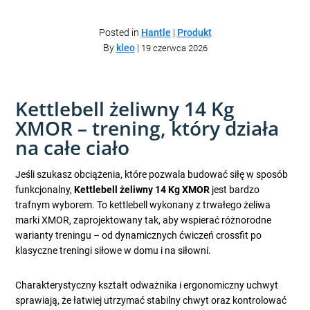
Posted in
Hantle
|
Produkt
By
kleo
|
19 czerwca 2026
Kettlebell żeliwny 14 Kg
XMOR – trening, który działa
na całe ciało
Jeśli szukasz obciążenia, które pozwala budować siłę w sposób
funkcjonalny,
Kettlebell żeliwny 14 Kg XMOR
jest bardzo
trafnym wyborem. To kettlebell wykonany z trwałego żeliwa
marki XMOR, zaprojektowany tak, aby wspierać różnorodne
warianty treningu – od dynamicznych ćwiczeń crossfit po
klasyczne treningi siłowe w domu i na siłowni.
Charakterystyczny kształt odważnika i ergonomiczny uchwyt
sprawiają, że łatwiej utrzymać stabilny chwyt oraz kontrolować