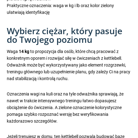
Praktyczne oznaczenia: waga w kg i lb oraz kolor zielony
ułatwiają identyfikację
Wybierz ciężar, który pasuje
do Twojego poziomu
Waga
14 kg
to propozycja dla osób, które chcą pracować z
konkretnym oporem i rozwijać siłę w ćwiczeniach z kettlebell.
Odważnik może być wykorzystywany jako element rozgrzewki,
treningu głównego lub uzupełnienie planu, gdy zależy Ci na pracy
nad stabilizacją i kontrolą ruchu.
Oznaczenia wagi na kuli oraz na tyle odważnika sprawiają, że
nawet w trakcie intensywnego treningu łatwo dopasujesz
obciążenie do ćwiczenia. A zielone oznaczenie kolorystyczne
pomaga szybko rozpoznać wersję bez weryfikowania
każdorazowo szczegółów.
Jeżeli trenujesz w domu, ten kettlebell pozwala budować bazę