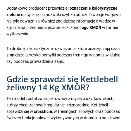
Dodatkowo producent przewidział
oznaczenie kolorystyczne
zielone
na rączce, co pozwala szybko odróżnić wersje wagowe.
Na tyle odważnika również znajdziesz informację o wadze w
kg/lb, a na przedniej części umieszczono
logo XMOR
w formie
wytłoczenia.
To drobne, ale praktyczne rozwiązania, które oszczędzają czas i
zmniejszają ryzyko pomyłki podczas treningu w domu, w klubie
czy podczas prowadzenia zajęć.
Gdzie sprawdzi się Kettlebell
żeliwny 14 Kg XMOR?
Ten model został zaprojektowany z myślą o użytkownikach,
którzy chcą trenować regularnie i różnorodnie. Kettlebell
sprawdzi się w
crossficie
, w treningach siłowych oraz podczas
ćwiczeń funkcjonalnych wykonywanych w domu lub na siłowni.