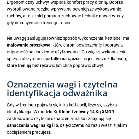
Ergonomiczny uchwyt wspiera komfort pracy dłonią. Dobrze
wyprofilowana rączka wpływa na pewniejsze wykonywanie
ruchów, a to z kolei pomaga zachować technikę nawet wtedy,
gdy intensywność treningu rośnie.
Na uwagę zasługuje również sposób wykończenia: kettlebell ma
malowanie proszkowe
, które chroni powierzchnię i poprawia
odporność na codzienne użytkowanie. Co więcej, wykończenie
sprzyja utrzymaniu się
talku na rączce
, co jest ważne dla osób,
które trenują bez rękawic lub chcą poprawić chwyt.
Oznaczenia wagi i czytelna
identyfikacja odważnika
Gdy w treningu pojawia się kilka kettlebell, liczy się szybka
identyfikacja. W modelu
Kettlebell żeliwny 14 Kg XMOR
zastosowano czytelne oznaczenia: na kuli znajdują się
oznaczenia wagi na kg i lb
, dzięki czemu od razu wiesz, z jakim
obciążeniem pracujesz.