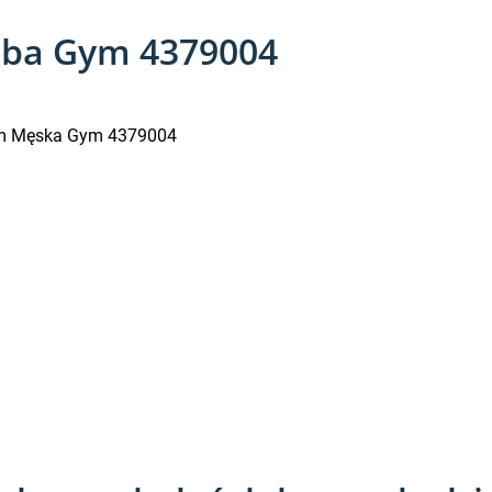
mba Gym 4379004
em Męska Gym 4379004