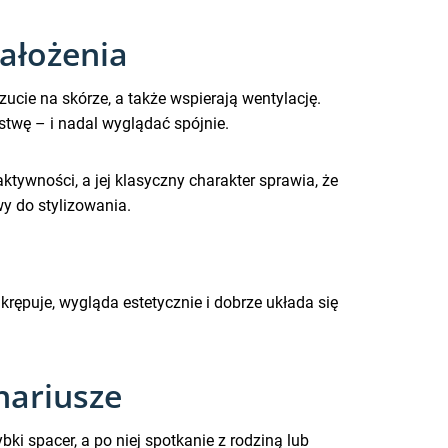
ałożenia
cie na skórze, a także wspierają wentylację.
stwę – i nadal wyglądać spójnie.
ywności, a jej klasyczny charakter sprawia, że
wy do stylizowania.
 krępuje, wygląda estetycznie i dobrze układa się
nariusze
ki spacer, a po niej spotkanie z rodziną lub