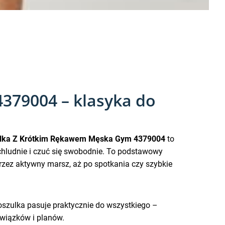
79004 – klasyka do
lka Z Krótkim Rękawem Męska Gym 4379004
to
chludnie i czuć się swobodnie. To podstawowy
przez aktywny marsz, aż po spotkania czy szybkie
koszulka pasuje praktycznie do wszystkiego –
owiązków i planów.