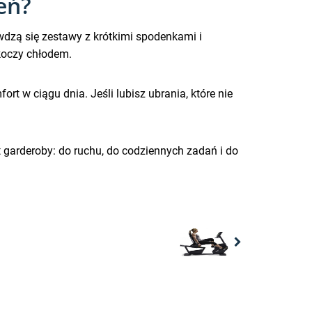
eń?
dzą się zestawy z krótkimi spodenkami i
koczy chłodem.
rt w ciągu dnia. Jeśli lubisz ubrania, które nie
t garderoby: do ruchu, do codziennych zadań i do
Next