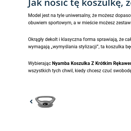
Jak nosić tę koszulkę,
Model jest na tyle uniwersalny, że możesz dopas
obuwiem sportowym, a w mieście możesz zestawić 
Okrągły dekolt i klasyczna forma sprawiają, że cał
wymagają „wymyślania stylizacji”, ta koszulka b
Wybierając
Nyamba Koszulka Z Krótkim Rękaw
wszystkich tych chwil, kiedy chcesz czuć swobodę
Previous