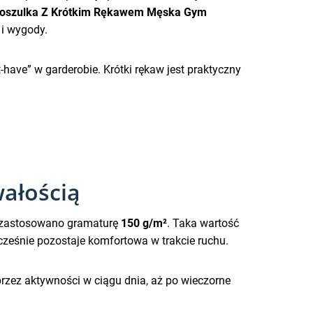
oszulka Z Krótkim Rękawem Męska Gym
i wygody.
t-have” w garderobie. Krótki rękaw jest praktyczny
wałością
lu zastosowano gramaturę
150 g/m²
. Taka wartość
cześnie pozostaje komfortowa w trakcie ruchu.
rzez aktywności w ciągu dnia, aż po wieczorne