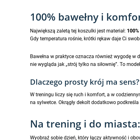
100% bawełny i komfort
Największą zaletą tej koszulki jest materiał:
100%
Gdy temperatura rośnie, krótki rękaw daje Ci swo
Bawełna w praktyce oznacza również wygodę w dłu
nie wygląda jak „strój tylko na siłownię”. To model
Dlaczego prosty krój ma sens?
W treningu liczy się ruch i komfort, a w codzienny
na sylwetce. Okrągły dekolt dodatkowo podkreśla l
Na trening i do miasta
Wyobraź sobie dzień, który łączy aktywność i obow