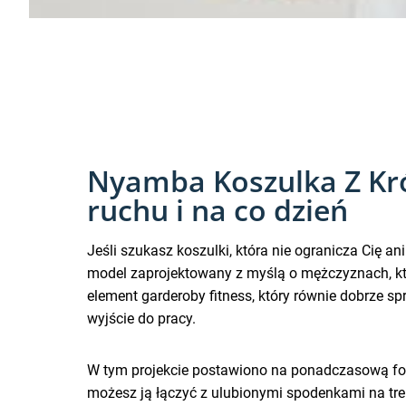
Nyamba Koszulka Z Kr
ruchu i na co dzień
Jeśli szukasz koszulki, która nie ogranicza Cię ani
model zaprojektowany z myślą o mężczyznach, któ
element garderoby fitness, który równie dobrze s
wyjście do pracy.
W tym projekcie postawiono na ponadczasową for
możesz ją łączyć z ulubionymi spodenkami na tren