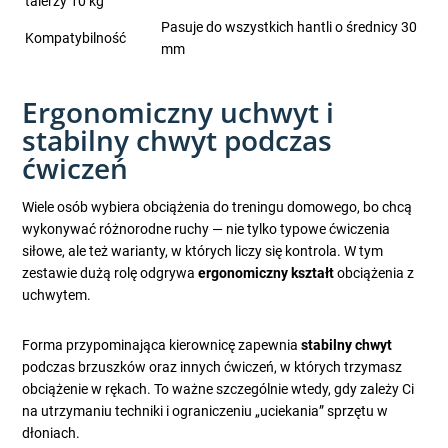
talerzy 10 kg
Pasuje do wszystkich hantli o średnicy 30
Kompatybilność
mm
Ergonomiczny uchwyt i
stabilny chwyt podczas
ćwiczeń
Wiele osób wybiera obciążenia do treningu domowego, bo chcą
wykonywać różnorodne ruchy — nie tylko typowe ćwiczenia
siłowe, ale też warianty, w których liczy się kontrola. W tym
zestawie dużą rolę odgrywa
ergonomiczny kształt
obciążenia z
uchwytem.
Forma przypominająca kierownicę zapewnia
stabilny chwyt
podczas brzuszków oraz innych ćwiczeń, w których trzymasz
obciążenie w rękach. To ważne szczególnie wtedy, gdy zależy Ci
na utrzymaniu techniki i ograniczeniu „uciekania” sprzętu w
dłoniach.