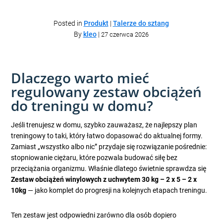
Posted in
Produkt
|
Talerze do sztang
By
kleo
|
27 czerwca 2026
Dlaczego warto mieć
regulowany zestaw obciążeń
do treningu w domu?
Jeśli trenujesz w domu, szybko zauważasz, że najlepszy plan
treningowy to taki, który łatwo dopasować do aktualnej formy.
Zamiast „wszystko albo nic” przydaje się rozwiązanie pośrednie:
stopniowanie ciężaru, które pozwala budować siłę bez
przeciążania organizmu. Właśnie dlatego świetnie sprawdza się
Zestaw obciążeń winylowych z uchwytem 30 kg – 2 x 5 – 2 x
10kg
— jako komplet do progresji na kolejnych etapach treningu.
Ten zestaw jest odpowiedni zarówno dla osób dopiero