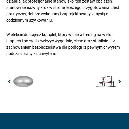
działała jak profesjonalne stanowisko, ten zestaw obciążeń
stanowi sensowny krok w stronę lepszego przygotowania. Jest
praktyczny, dobrze wykonany i zaprojektowany z myślą o
codziennym użytkowaniu.
W efekcie dostajesz komplet, który wspiera trening na wielu
etapach i pozwala ćwiczyć wygodnie, cicho oraz stabilnie — z
zachowaniem bezpieczeństwa dla podłogi i z pewnym chwytem
podczas pracy z uchwytem.
Previous
Nex