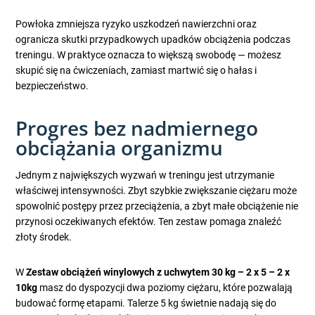
Powłoka zmniejsza ryzyko uszkodzeń nawierzchni oraz
ogranicza skutki przypadkowych upadków obciążenia podczas
treningu. W praktyce oznacza to większą swobodę — możesz
skupić się na ćwiczeniach, zamiast martwić się o hałas i
bezpieczeństwo.
Progres bez nadmiernego
obciążania organizmu
Jednym z największych wyzwań w treningu jest utrzymanie
właściwej intensywności. Zbyt szybkie zwiększanie ciężaru może
spowolnić postępy przez przeciążenia, a zbyt małe obciążenie nie
przynosi oczekiwanych efektów. Ten zestaw pomaga znaleźć
złoty środek.
W
Zestaw obciążeń winylowych z uchwytem 30 kg – 2 x 5 – 2 x
10kg
masz do dyspozycji dwa poziomy ciężaru, które pozwalają
budować formę etapami. Talerze 5 kg świetnie nadają się do