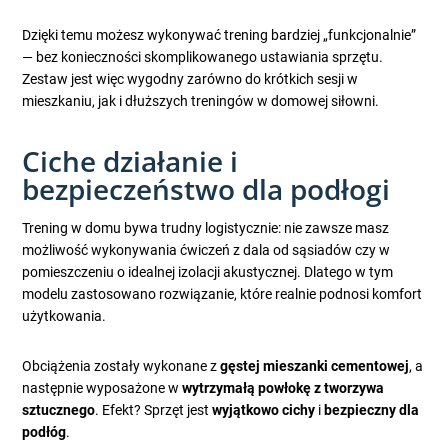
Dzięki temu możesz wykonywać trening bardziej „funkcjonalnie”
— bez konieczności skomplikowanego ustawiania sprzętu.
Zestaw jest więc wygodny zarówno do krótkich sesji w
mieszkaniu, jak i dłuższych treningów w domowej siłowni.
Ciche działanie i
bezpieczeństwo dla podłogi
Trening w domu bywa trudny logistycznie: nie zawsze masz
możliwość wykonywania ćwiczeń z dala od sąsiadów czy w
pomieszczeniu o idealnej izolacji akustycznej. Dlatego w tym
modelu zastosowano rozwiązanie, które realnie podnosi komfort
użytkowania.
Obciążenia zostały wykonane z
gęstej mieszanki cementowej
, a
następnie wyposażone w
wytrzymałą powłokę z tworzywa
sztucznego
. Efekt? Sprzęt jest
wyjątkowo cichy
i
bezpieczny dla
podłóg
.