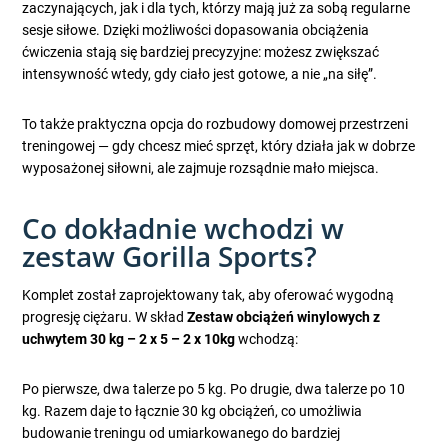
zaczynających, jak i dla tych, którzy mają już za sobą regularne
sesje siłowe. Dzięki możliwości dopasowania obciążenia
ćwiczenia stają się bardziej precyzyjne: możesz zwiększać
intensywność wtedy, gdy ciało jest gotowe, a nie „na siłę”.
To także praktyczna opcja do rozbudowy domowej przestrzeni
treningowej — gdy chcesz mieć sprzęt, który działa jak w dobrze
wyposażonej siłowni, ale zajmuje rozsądnie mało miejsca.
Co dokładnie wchodzi w
zestaw Gorilla Sports?
Komplet został zaprojektowany tak, aby oferować wygodną
progresję ciężaru. W skład
Zestaw obciążeń winylowych z
uchwytem 30 kg – 2 x 5 – 2 x 10kg
wchodzą:
Po pierwsze, dwa talerze po 5 kg. Po drugie, dwa talerze po 10
kg. Razem daje to łącznie 30 kg obciążeń, co umożliwia
budowanie treningu od umiarkowanego do bardziej