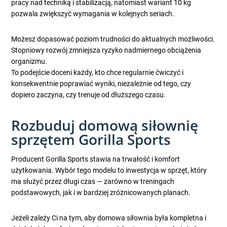
pracy nad techniką i stabilizacją, natomiast wariant 10 kg
pozwala zwiększyć wymagania w kolejnych seriach.
Możesz dopasować poziom trudności do aktualnych możliwości.
Stopniowy rozwój zmniejsza ryzyko nadmiernego obciążenia
organizmu.
To podejście doceni każdy, kto chce regularnie ćwiczyć i
konsekwentnie poprawiać wyniki, niezależnie od tego, czy
dopiero zaczyna, czy trenuje od dłuższego czasu.
Rozbuduj domową siłownię
sprzętem Gorilla Sports
Producent Gorilla Sports stawia na trwałość i komfort
użytkowania. Wybór tego modelu to inwestycja w sprzęt, który
ma służyć przez długi czas — zarówno w treningach
podstawowych, jak i w bardziej zróżnicowanych planach.
Jeżeli zależy Ci na tym, aby domowa siłownia była kompletna i