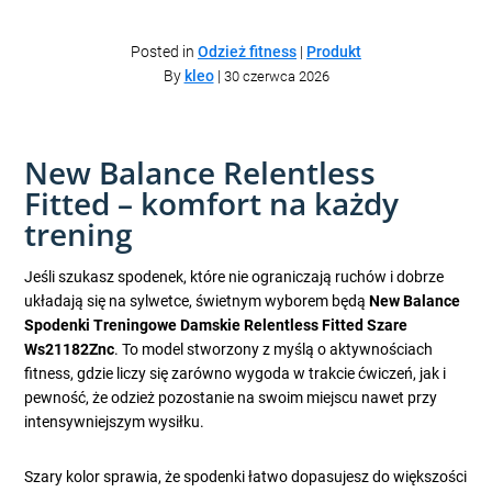
Posted in
Odzież fitness
|
Produkt
By
kleo
|
30 czerwca 2026
New Balance Relentless
Fitted – komfort na każdy
trening
Jeśli szukasz spodenek, które nie ograniczają ruchów i dobrze
układają się na sylwetce, świetnym wyborem będą
New Balance
Spodenki Treningowe Damskie Relentless Fitted Szare
Ws21182Znc
. To model stworzony z myślą o aktywnościach
fitness, gdzie liczy się zarówno wygoda w trakcie ćwiczeń, jak i
pewność, że odzież pozostanie na swoim miejscu nawet przy
intensywniejszym wysiłku.
Szary kolor sprawia, że spodenki łatwo dopasujesz do większości