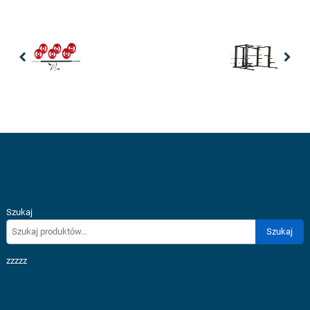
Previous
Nex
Szukaj
Szukaj
zzzzz