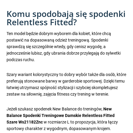
Komu spodobają się spodenki
Relentless Fitted?
Ten model będzie dobrym wyborem dla kobiet, które chcą
postawić na dopasowaną odzież treningową. Spodenki
sprawdzą się szczególnie wtedy, gdy cenisz wygodę, a
jednocześnie lubisz, gdy ubrania dobrze przylegają do sylwetki
podczas ruchu.
Szary wariant kolorystyczny to dobry wybór także dla osób, które
preferują stonowane barwy w garderobie sportowej. Dzięki temu
łatwiej utrzymasz spójność stylizacji i szybciej skompletujesz
zestaw na siłownię, zajęcia fitness czy trening w terenie.
Jeżeli szukasz spodenek New Balance do treningów,
New
Balance Spodenki Treningowe Damskie Relentless Fitted
Szare Ws21182Znc
w rozmiarze L to propozycja, która łączy
sportowy charakter z wygodnym, dopasowanym krojem.