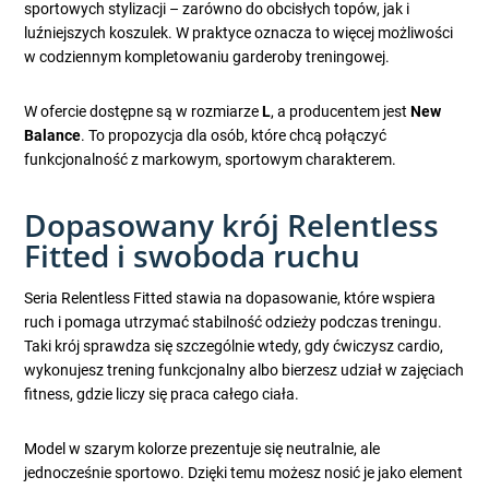
sportowych stylizacji – zarówno do obcisłych topów, jak i
luźniejszych koszulek. W praktyce oznacza to więcej możliwości
w codziennym kompletowaniu garderoby treningowej.
W ofercie dostępne są w rozmiarze
L
, a producentem jest
New
Balance
. To propozycja dla osób, które chcą połączyć
funkcjonalność z markowym, sportowym charakterem.
Dopasowany krój Relentless
Fitted i swoboda ruchu
Seria Relentless Fitted stawia na dopasowanie, które wspiera
ruch i pomaga utrzymać stabilność odzieży podczas treningu.
Taki krój sprawdza się szczególnie wtedy, gdy ćwiczysz cardio,
wykonujesz trening funkcjonalny albo bierzesz udział w zajęciach
fitness, gdzie liczy się praca całego ciała.
Model w szarym kolorze prezentuje się neutralnie, ale
jednocześnie sportowo. Dzięki temu możesz nosić je jako element