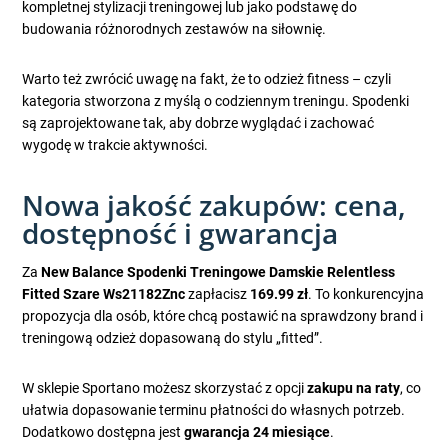
kompletnej stylizacji treningowej lub jako podstawę do
budowania różnorodnych zestawów na siłownię.
Warto też zwrócić uwagę na fakt, że to odzież fitness – czyli
kategoria stworzona z myślą o codziennym treningu. Spodenki
są zaprojektowane tak, aby dobrze wyglądać i zachować
wygodę w trakcie aktywności.
Nowa jakość zakupów: cena,
dostępność i gwarancja
Za
New Balance Spodenki Treningowe Damskie Relentless
Fitted Szare Ws21182Znc
zapłacisz
169.99 zł
. To konkurencyjna
propozycja dla osób, które chcą postawić na sprawdzony brand i
treningową odzież dopasowaną do stylu „fitted”.
W sklepie Sportano możesz skorzystać z opcji
zakupu na raty
, co
ułatwia dopasowanie terminu płatności do własnych potrzeb.
Dodatkowo dostępna jest
gwarancja 24 miesiące
.