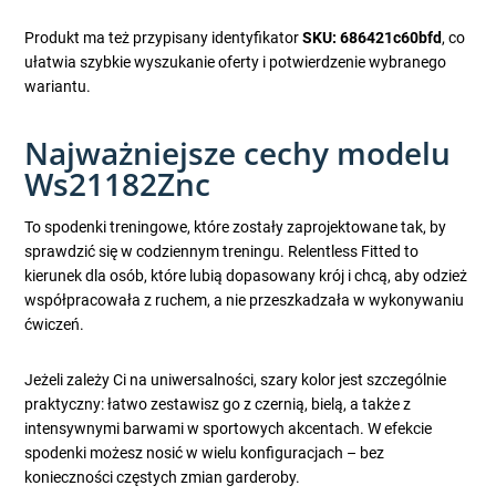
Produkt ma też przypisany identyfikator
SKU: 686421c60bfd
, co
ułatwia szybkie wyszukanie oferty i potwierdzenie wybranego
wariantu.
Najważniejsze cechy modelu
Ws21182Znc
To spodenki treningowe, które zostały zaprojektowane tak, by
sprawdzić się w codziennym treningu. Relentless Fitted to
kierunek dla osób, które lubią dopasowany krój i chcą, aby odzież
współpracowała z ruchem, a nie przeszkadzała w wykonywaniu
ćwiczeń.
Jeżeli zależy Ci na uniwersalności, szary kolor jest szczególnie
praktyczny: łatwo zestawisz go z czernią, bielą, a także z
intensywnymi barwami w sportowych akcentach. W efekcie
spodenki możesz nosić w wielu konfiguracjach – bez
konieczności częstych zmian garderoby.