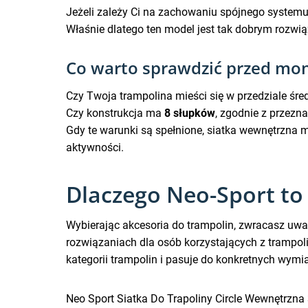
Jeżeli zależy Ci na zachowaniu spójnego systemu 
Właśnie dlatego ten model jest tak dobrym rozwi
Co warto sprawdzić przed mo
Czy Twoja trampolina mieści się w przedziale śre
Czy konstrukcja ma
8 słupków
, zgodnie z przezna
Gdy te warunki są spełnione, siatka wewnętrzna 
aktywności.
Dlaczego Neo-Sport to
Wybierając akcesoria do trampolin, zwracasz uwagę
rozwiązaniach dla osób korzystających z trampol
kategorii trampolin i pasuje do konkretnych wymi
Neo Sport Siatka Do Trapoliny Circle Wewnętrzna