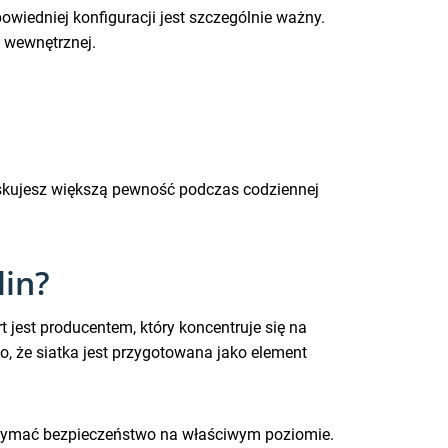
wiedniej konfiguracji jest szczególnie ważny.
 wewnętrznej.
yskujesz większą pewność podczas codziennej
in?
 jest producentem, który koncentruje się na
, że siatka jest przygotowana jako element
utrzymać bezpieczeństwo na właściwym poziomie.