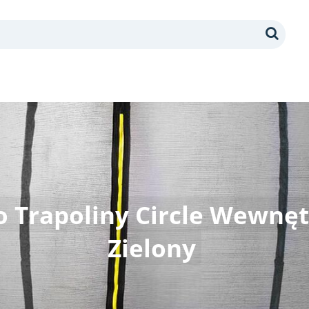
Search
o Trapoliny Circle Wewnęt
Zielony