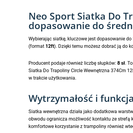
Neo Sport Siatka Do Tr
dopasowanie do średni
Wybierając siatkę, kluczowe jest dopasowanie do
(format
12ft
). Dzięki temu możesz dobrać ją do 
Producent podaje również liczbę słupków:
8 sł
. T
Siatka Do Trapoliny Circle Wewnętrzna 374Cm 12F
w trakcie użytkowania.
Wytrzymałość i funkcja
Siatka wewnętrzna działa jako dodatkowa warstw
obwodu ogranicza możliwość kontaktu ze strefą k
komfortowe korzystanie z trampoliny również wte