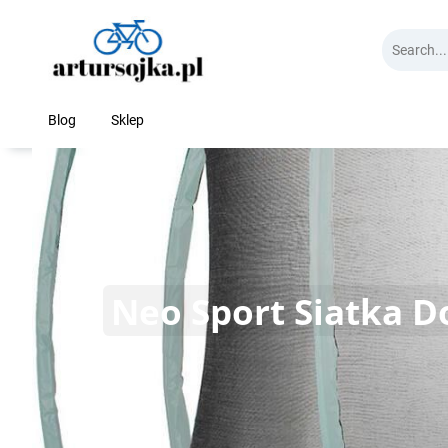
Skip
to
content
Blog
Sklep
Neo Sport Siatka D