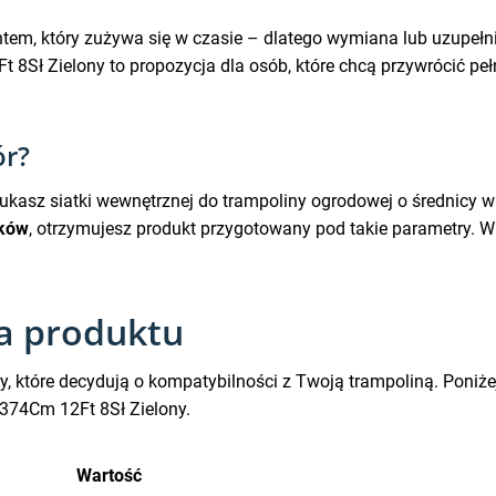
ntem, który zużywa się w czasie – dlatego wymiana lub uzupełni
t 8Sł Zielony to propozycja dla osób, które chcą przywrócić p
ór?
zukasz siatki wewnętrznej do trampoliny ogrodowej o średnicy 
pków
, otrzymujesz produkt przygotowany pod takie parametry. W
na produktu
 które decydują o kompatybilności z Twoją trampoliną. Poniżej
 374Cm 12Ft 8Sł Zielony.
Wartość