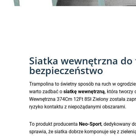
Siatka wewnętrzna do t
bezpieczeństwo
Trampolina to świetny sposób na ruch w ogrodzie
warto zadbać o
siatkę wewnętrzną
, która tworzy
Wewnętrzna 374Cm 12Ft 8Sł Zielony została zapr
ryzyko kontaktu z niepożądanymi obszarami.
To produkt producenta
Neo-Sport
, dedykowany do
sprawia, że siatka dobrze komponuje się z zielen