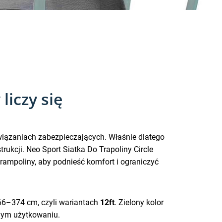
liczy się
wiązaniach zabezpieczających. Właśnie dlatego
rukcji. Neo Sport Siatka Do Trapoliny Circle
ampoliny, aby podnieść komfort i ograniczyć
66–374 cm, czyli wariantach
12ft
. Zielony kolor
nnym użytkowaniu.