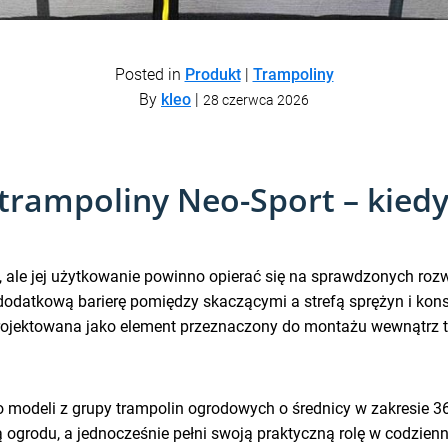
Posted in
Produkt
|
Trampoliny
By
kleo
|
28 czerwca 2026
rampoliny Neo-Sport – kiedy 
, ale jej użytkowanie powinno opierać się na sprawdzonych roz
 dodatkową barierę pomiędzy skaczącymi a strefą sprężyn i konst
ojektowana jako element przeznaczony do montażu wewnątrz tr
 modeli z grupy trampolin ogrodowych o średnicy w zakresie 3
ią ogrodu, a jednocześnie pełni swoją praktyczną rolę w codzie