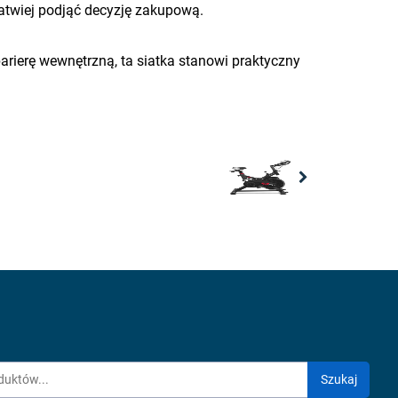
łatwiej podjąć decyzję zakupową.
ierę wewnętrzną, ta siatka stanowi praktyczny
Next
Szukaj