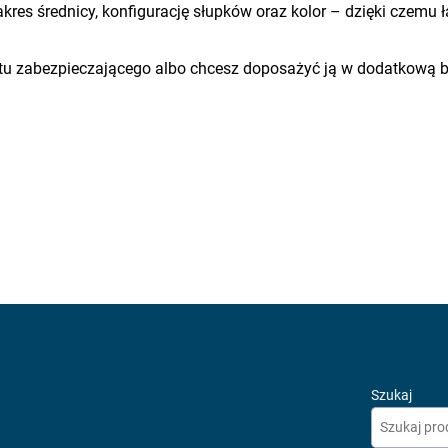
res średnicy, konfigurację słupków oraz kolor – dzięki czemu 
 zabezpieczającego albo chcesz doposażyć ją w dodatkową bar
Szukaj