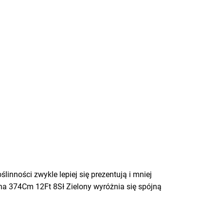
linności zwykle lepiej się prezentują i mniej
zna 374Cm 12Ft 8Sł Zielony wyróżnia się spójną