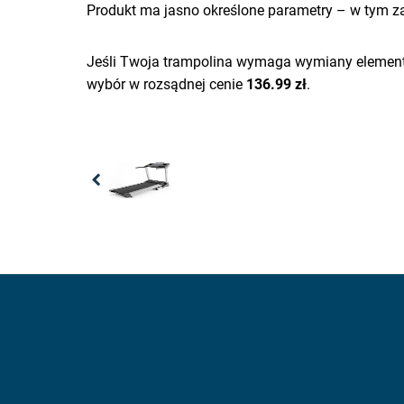
Produkt ma jasno określone parametry – w tym zak
Jeśli Twoja trampolina wymaga wymiany elementu
wybór w rozsądnej cenie
136.99 zł
.
Previous