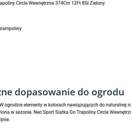
rapoliny Circle Wewnętrzna 374Cm 12Ft 8Sł Zielony
trampoliny
yczne dopasowanie do ogrodu
i. W ogrodzie elementy w kolorach nawiązujących do naturalnej roś
awiona w sezonie. Neo Sport Siatka Do Trapoliny Circle Wewnętr
jnie.