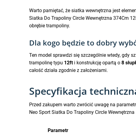
Warto pamiętać, że siatka wewnętrzna jest eleme
Siatka Do Trapoliny Circle Wewnętrzna 374Cm 12F
obrębie trampoliny.
Dla kogo będzie to dobry wyb
Ten model sprawdzi się szczególnie wtedy, gdy s
trampolinę typu
12ft
i konstrukcję opartą o
8 słu
całość działa zgodnie z założeniami.
Specyfikacja technicz
Przed zakupem warto zwrócić uwagę na parametry,
Neo Sport Siatka Do Trapoliny Circle Wewnętrzna
Parametr