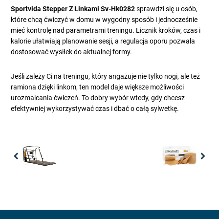
Sportvida Stepper Z Linkami Sv-Hk0282
sprawdzi się u osób,
które chcą ćwiczyć w domu w wygodny sposób i jednocześnie
mieć kontrolę nad parametrami treningu. Licznik kroków, czas i
kalorie ułatwiają planowanie sesji, a regulacja oporu pozwala
dostosować wysiłek do aktualnej formy.
Jeśli zależy Ci na treningu, który angażuje nie tylko nogi, ale też
ramiona dzięki linkom, ten model daje większe możliwości
urozmaicania ćwiczeń. To dobry wybór wtedy, gdy chcesz
efektywniej wykorzystywać czas i dbać o całą sylwetkę.
Previous
Nex