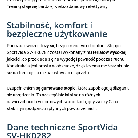
Trening staje się bardziej wielozadaniowy i efektywny
Stabilność, komfort i
bezpieczne użytkowanie
Podczas ćwiczeń liczy się bezpieczeństwo i komfort. Stepper
SportVida SV-HK0282 został wykonany z
materiałów wysokiej
jakości
, co przekłada się na wygodę i pewność podczas ruchu.
Konstrukcja jest prosta w obsłudze, dzięki czemu możesz skupić
się na treningu, a nie na ustawianiu sprzętu.
Uzupełnieniem są
gumowane stopki
, które zapobiegają ślizganiu
się urządzenia. To szczególnie istotne na różnych
nawierzchniach w domowych warunkach, gdy zależy Ci na
stabilnym podparciu i płynnych powtórzeniach.
Dane techniczne SportVida
SV-HK0282