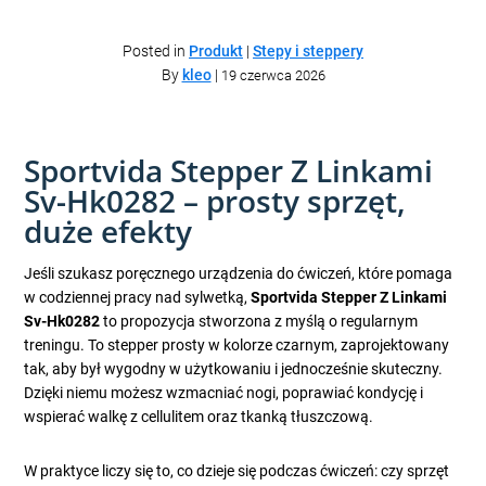
Posted in
Produkt
|
Stepy i steppery
By
kleo
|
19 czerwca 2026
Sportvida Stepper Z Linkami
Sv-Hk0282 – prosty sprzęt,
duże efekty
Jeśli szukasz poręcznego urządzenia do ćwiczeń, które pomaga
w codziennej pracy nad sylwetką,
Sportvida Stepper Z Linkami
Sv-Hk0282
to propozycja stworzona z myślą o regularnym
treningu. To stepper prosty w kolorze czarnym, zaprojektowany
tak, aby był wygodny w użytkowaniu i jednocześnie skuteczny.
Dzięki niemu możesz wzmacniać nogi, poprawiać kondycję i
wspierać walkę z cellulitem oraz tkanką tłuszczową.
W praktyce liczy się to, co dzieje się podczas ćwiczeń: czy sprzęt