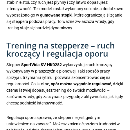
stabilnie stoi, czy ruch jest płynny i czy łatwo dopasujesz
intensywność. Ten model został wykonany solidnie, a dodatkowo
wyposażono go w
gumowane stopki
, które ograniczają ślizganie
się steppera podczas pracy. To ważne zwłaszcza wtedy, gdy
trening staje się bardziej dynamiczny.
Trening na stepperze – ruch
kroczący i regulacja oporu
Stepper
SportVida SV-HK0282
wykorzystuje ruch kroczący
wykonywany w płaszczyźnie pionowej. Taki sposób pracy
sprzyja utrzymaniu rytmu i pozwala skoncentrować się na
regularności. Co istotne,
opór można wygodnie regulować
, dzięki
czemu łatwiej dopasujesz trening do swoich możliwości –
zarówno wtedy, gdy zaczynasz przygodę z aktywnością, jak i gdy
chcesz podnieść intensywność.
Regulacja oporu sprawia, że stepper nie jest „jednym
ustawieniem na zawsze”. Możesz zmieniać poziom trudności w