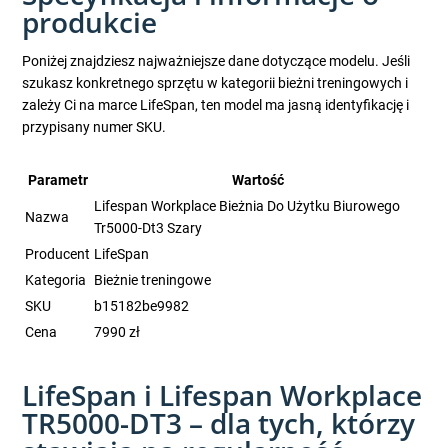
produkcie
Poniżej znajdziesz najważniejsze dane dotyczące modelu. Jeśli
szukasz konkretnego sprzętu w kategorii bieżni treningowych i
zależy Ci na marce LifeSpan, ten model ma jasną identyfikację i
przypisany numer SKU.
Parametr
Wartość
Lifespan Workplace Bieżnia Do Użytku Biurowego
Nazwa
Tr5000-Dt3 Szary
Producent
LifeSpan
Kategoria
Bieżnie treningowe
SKU
b15182be9982
Cena
7990 zł
LifeSpan i Lifespan Workplace
TR5000-DT3 – dla tych, którzy