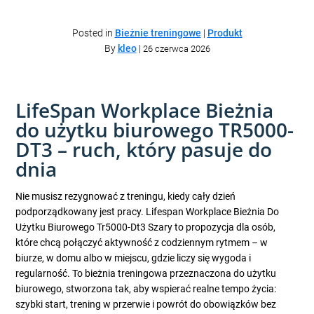
Posted in
Bieżnie treningowe
|
Produkt
By
kleo
|
26 czerwca 2026
LifeSpan Workplace Bieżnia
do użytku biurowego TR5000-
DT3 – ruch, który pasuje do
dnia
Nie musisz rezygnować z treningu, kiedy cały dzień
podporządkowany jest pracy. Lifespan Workplace Bieżnia Do
Użytku Biurowego Tr5000-Dt3 Szary to propozycja dla osób,
które chcą połączyć aktywność z codziennym rytmem – w
biurze, w domu albo w miejscu, gdzie liczy się wygoda i
regularność. To bieżnia treningowa przeznaczona do użytku
biurowego, stworzona tak, aby wspierać realne tempo życia:
szybki start, trening w przerwie i powrót do obowiązków bez