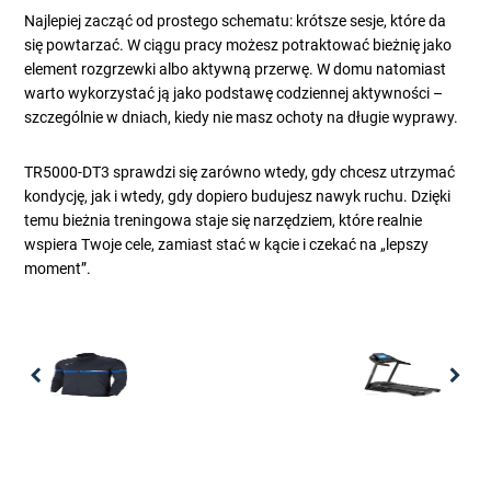
Najlepiej zacząć od prostego schematu: krótsze sesje, które da
się powtarzać. W ciągu pracy możesz potraktować bieżnię jako
element rozgrzewki albo aktywną przerwę. W domu natomiast
warto wykorzystać ją jako podstawę codziennej aktywności –
szczególnie w dniach, kiedy nie masz ochoty na długie wyprawy.
TR5000-DT3 sprawdzi się zarówno wtedy, gdy chcesz utrzymać
kondycję, jak i wtedy, gdy dopiero budujesz nawyk ruchu. Dzięki
temu bieżnia treningowa staje się narzędziem, które realnie
wspiera Twoje cele, zamiast stać w kącie i czekać na „lepszy
moment”.
Previous
Nex