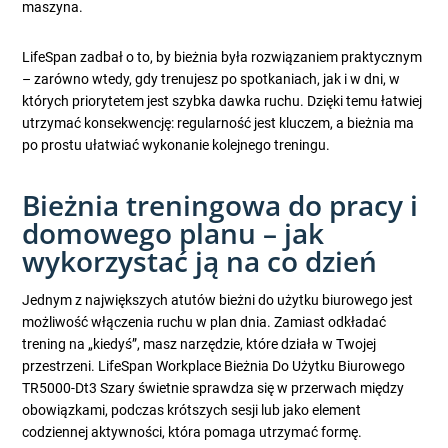
maszyna.
LifeSpan zadbał o to, by bieżnia była rozwiązaniem praktycznym
– zarówno wtedy, gdy trenujesz po spotkaniach, jak i w dni, w
których priorytetem jest szybka dawka ruchu. Dzięki temu łatwiej
utrzymać konsekwencję: regularność jest kluczem, a bieżnia ma
po prostu ułatwiać wykonanie kolejnego treningu.
Bieżnia treningowa do pracy i
domowego planu – jak
wykorzystać ją na co dzień
Jednym z największych atutów bieżni do użytku biurowego jest
możliwość włączenia ruchu w plan dnia. Zamiast odkładać
trening na „kiedyś”, masz narzędzie, które działa w Twojej
przestrzeni. LifeSpan Workplace Bieżnia Do Użytku Biurowego
TR5000-Dt3 Szary świetnie sprawdza się w przerwach między
obowiązkami, podczas krótszych sesji lub jako element
codziennej aktywności, która pomaga utrzymać formę.