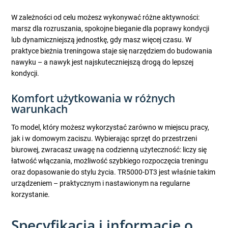
W zależności od celu możesz wykonywać różne aktywności:
marsz dla rozruszania, spokojne bieganie dla poprawy kondycji
lub dynamiczniejszą jednostkę, gdy masz więcej czasu. W
praktyce bieżnia treningowa staje się narzędziem do budowania
nawyku – a nawyk jest najskuteczniejszą drogą do lepszej
kondycji.
Komfort użytkowania w różnych
warunkach
To model, który możesz wykorzystać zarówno w miejscu pracy,
jak i w domowym zaciszu. Wybierając sprzęt do przestrzeni
biurowej, zwracasz uwagę na codzienną użyteczność: liczy się
łatwość włączania, możliwość szybkiego rozpoczęcia treningu
oraz dopasowanie do stylu życia. TR5000-DT3 jest właśnie takim
urządzeniem – praktycznym i nastawionym na regularne
korzystanie.
Specyfikacja i informacje o