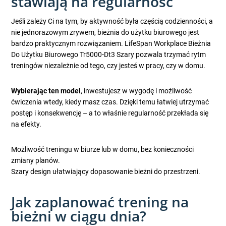
stawiają na regularność
Jeśli zależy Ci na tym, by aktywność była częścią codzienności, a
nie jednorazowym zrywem, bieżnia do użytku biurowego jest
bardzo praktycznym rozwiązaniem. LifeSpan Workplace Bieżnia
Do Użytku Biurowego Tr5000-Dt3 Szary pozwala trzymać rytm
treningów niezależnie od tego, czy jesteś w pracy, czy w domu.
Wybierając ten model
, inwestujesz w wygodę i możliwość
ćwiczenia wtedy, kiedy masz czas. Dzięki temu łatwiej utrzymać
postęp i konsekwencję – a to właśnie regularność przekłada się
na efekty.
Możliwość treningu w biurze lub w domu, bez konieczności
zmiany planów.
Szary design ułatwiający dopasowanie bieżni do przestrzeni.
Jak zaplanować trening na
bieżni w ciągu dnia?