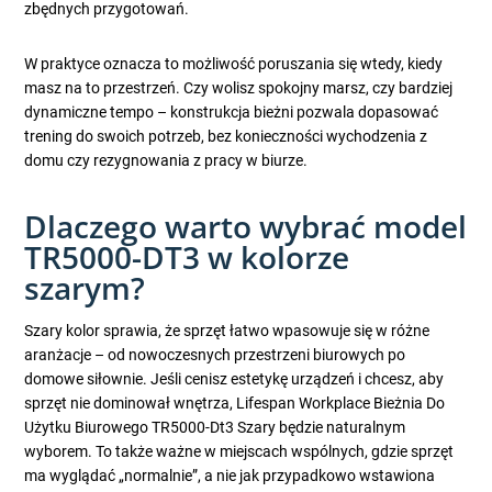
zbędnych przygotowań.
W praktyce oznacza to możliwość poruszania się wtedy, kiedy
masz na to przestrzeń. Czy wolisz spokojny marsz, czy bardziej
dynamiczne tempo – konstrukcja bieżni pozwala dopasować
trening do swoich potrzeb, bez konieczności wychodzenia z
domu czy rezygnowania z pracy w biurze.
Dlaczego warto wybrać model
TR5000-DT3 w kolorze
szarym?
Szary kolor sprawia, że sprzęt łatwo wpasowuje się w różne
aranżacje – od nowoczesnych przestrzeni biurowych po
domowe siłownie. Jeśli cenisz estetykę urządzeń i chcesz, aby
sprzęt nie dominował wnętrza, Lifespan Workplace Bieżnia Do
Użytku Biurowego TR5000-Dt3 Szary będzie naturalnym
wyborem. To także ważne w miejscach wspólnych, gdzie sprzęt
ma wyglądać „normalnie”, a nie jak przypadkowo wstawiona