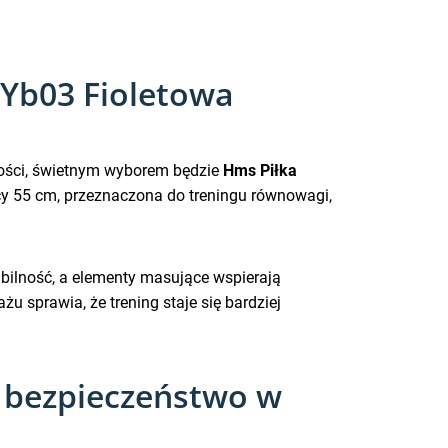
Yb03 Fioletowa
lności, świetnym wyborem będzie
Hms Piłka
cy 55 cm, przeznaczona do treningu równowagi,
abilność, a elementy masujące wspierają
żu sprawia, że trening staje się bardziej
– bezpieczeństwo w