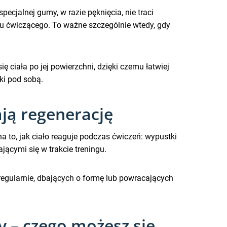
pecjalnej gumy, w razie pęknięcia, nie traci
u ćwiczącego. To ważne szczególnie wtedy, gdy
ę ciała po jej powierzchni, dzięki czemu łatwiej
ki pod sobą.
ją regenerację
a to, jak ciało reaguje podczas ćwiczeń: wypustki
ącymi się w trakcie treningu.
 regularnie, dbających o formę lub powracających
 – czego możesz się