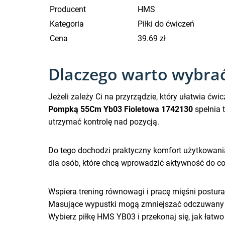
Producent
HMS
Kategoria
Piłki do ćwiczeń
Cena
39.69 zł
Dlaczego warto wybra
Jeżeli zależy Ci na przyrządzie, który ułatwia ćwi
Pompką 55Cm Yb03 Fioletowa 1742130
spełnia 
utrzymać kontrolę nad pozycją.
Do tego dochodzi praktyczny komfort użytkowani
dla osób, które chcą wprowadzić aktywność do cod
Wspiera trening równowagi i pracę mięśni postur
Masujące wypustki mogą zmniejszać odczuwany 
Wybierz piłkę HMS YB03 i przekonaj się, jak łatw