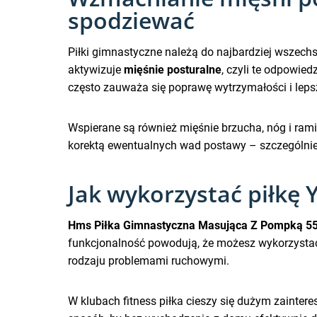
spodziewać
Piłki gimnastyczne należą do najbardziej wszec
aktywizuje
mięśnie posturalne
, czyli te odpowie
często zauważa się poprawę wytrzymałości i leps
Wspierane są również mięśnie brzucha, nóg i ram
korektą ewentualnych wad postawy – szczególnie 
Jak wykorzystać piłkę 
Hms Piłka Gimnastyczna Masująca Z Pompką 5
funkcjonalność powodują, że możesz wykorzystać
rodzaju problemami ruchowymi.
W klubach fitness piłka cieszy się dużym zainte