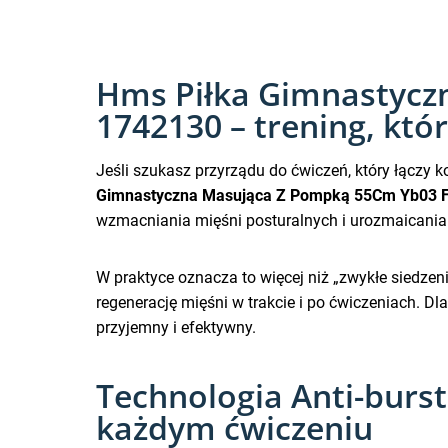
Hms Piłka Gimnastycz
1742130 – trening, któ
Jeśli szukasz przyrządu do ćwiczeń, który łączy 
Gimnastyczna Masująca Z Pompką 55Cm Yb03 F
wzmacniania mięśni posturalnych i urozmaicania 
W praktyce oznacza to więcej niż „zwykłe siedzen
regenerację mięśni w trakcie i po ćwiczeniach. Dla
przyjemny i efektywny.
Technologia Anti-burst
każdym ćwiczeniu