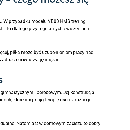
rów. W przypadku modelu YB03 HMS trening
ch. To dlatego przy regularnych ćwiczeniach
ęcej, piłka może być uzupełnieniem pracy nad
e zadbać o równowagę mięśni.
s
u gimnastycznym i aerobowym. Jej konstrukcja i
ach, które obejmują terapię osób z różnego
ywidualne. Natomiast w domowym zaciszu to dobry