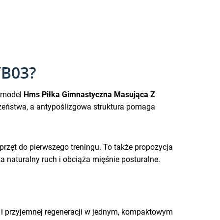
YB03?
, model
Hms Piłka Gimnastyczna Masująca Z
czeństwa, a antypoślizgowa struktura pomaga
rzęt do pierwszego treningu. To także propozycja
 naturalny ruch i obciąża mięśnie posturalne.
ci i przyjemnej regeneracji w jednym, kompaktowym