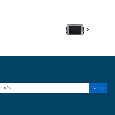
Next
Szukaj