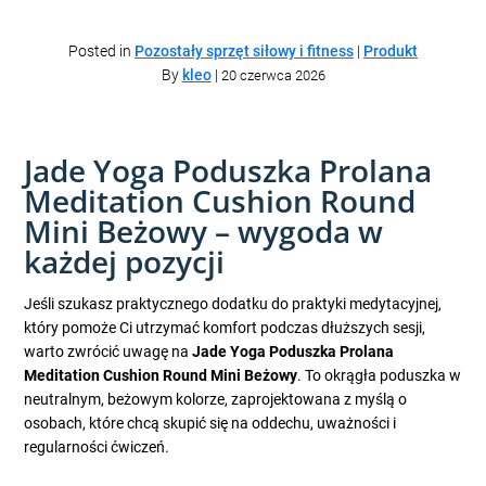
Posted in
Pozostały sprzęt siłowy i fitness
|
Produkt
By
kleo
|
20 czerwca 2026
Jade Yoga Poduszka Prolana
Meditation Cushion Round
Mini Beżowy – wygoda w
każdej pozycji
Jeśli szukasz praktycznego dodatku do praktyki medytacyjnej,
który pomoże Ci utrzymać komfort podczas dłuższych sesji,
warto zwrócić uwagę na
Jade Yoga Poduszka Prolana
Meditation Cushion Round Mini Beżowy
. To okrągła poduszka w
neutralnym, beżowym kolorze, zaprojektowana z myślą o
osobach, które chcą skupić się na oddechu, uważności i
regularności ćwiczeń.