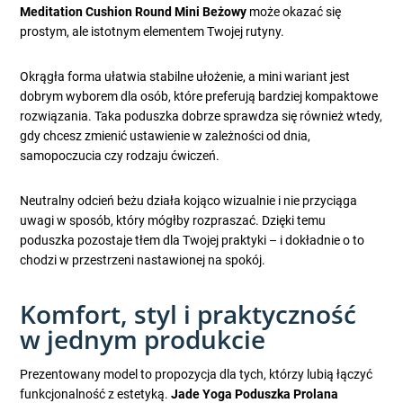
Meditation Cushion Round Mini Beżowy
może okazać się
prostym, ale istotnym elementem Twojej rutyny.
Okrągła forma ułatwia stabilne ułożenie, a mini wariant jest
dobrym wyborem dla osób, które preferują bardziej kompaktowe
rozwiązania. Taka poduszka dobrze sprawdza się również wtedy,
gdy chcesz zmienić ustawienie w zależności od dnia,
samopoczucia czy rodzaju ćwiczeń.
Neutralny odcień beżu działa kojąco wizualnie i nie przyciąga
uwagi w sposób, który mógłby rozpraszać. Dzięki temu
poduszka pozostaje tłem dla Twojej praktyki – i dokładnie o to
chodzi w przestrzeni nastawionej na spokój.
Komfort, styl i praktyczność
w jednym produkcie
Prezentowany model to propozycja dla tych, którzy lubią łączyć
funkcjonalność z estetyką.
Jade Yoga Poduszka Prolana