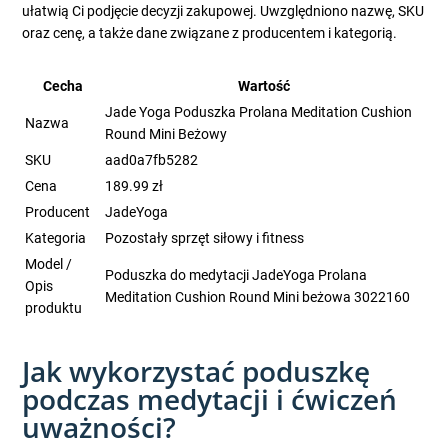
ułatwią Ci podjęcie decyzji zakupowej. Uwzględniono nazwę, SKU
oraz cenę, a także dane związane z producentem i kategorią.
Cecha
Wartość
Jade Yoga Poduszka Prolana Meditation Cushion
Nazwa
Round Mini Beżowy
SKU
aad0a7fb5282
Cena
189.99 zł
Producent
JadeYoga
Kategoria
Pozostały sprzęt siłowy i fitness
Model /
Poduszka do medytacji JadeYoga Prolana
Opis
Meditation Cushion Round Mini beżowa 3022160
produktu
Jak wykorzystać poduszkę
podczas medytacji i ćwiczeń
uważności?