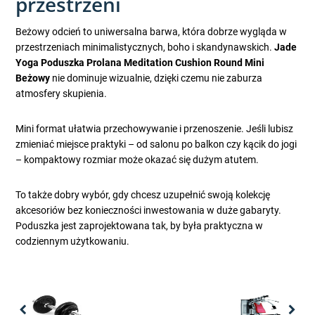
przestrzeni
Beżowy odcień to uniwersalna barwa, która dobrze wygląda w
przestrzeniach minimalistycznych, boho i skandynawskich.
Jade
Yoga Poduszka Prolana Meditation Cushion Round Mini
Beżowy
nie dominuje wizualnie, dzięki czemu nie zaburza
atmosfery skupienia.
Mini format ułatwia przechowywanie i przenoszenie. Jeśli lubisz
zmieniać miejsce praktyki – od salonu po balkon czy kącik do jogi
– kompaktowy rozmiar może okazać się dużym atutem.
To także dobry wybór, gdy chcesz uzupełnić swoją kolekcję
akcesoriów bez konieczności inwestowania w duże gabaryty.
Poduszka jest zaprojektowana tak, by była praktyczna w
codziennym użytkowaniu.
Previous
Nex