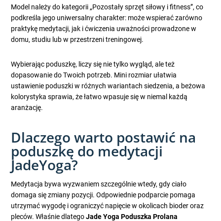
Model należy do kategorii „Pozostały sprzęt siłowy i fitness”, co
podkreśla jego uniwersalny charakter: może wspierać zarówno
praktykę medytacji, jak i ćwiczenia uważności prowadzone w
domu, studiu lub w przestrzeni treningowej.
Wybierając poduszkę, liczy się nie tylko wygląd, ale też
dopasowanie do Twoich potrzeb. Mini rozmiar ułatwia
ustawienie poduszki w różnych wariantach siedzenia, a beżowa
kolorystyka sprawia, że łatwo wpasuje się w niemal każdą
aranżację.
Dlaczego warto postawić na
poduszkę do medytacji
JadeYoga?
Medytacja bywa wyzwaniem szczególnie wtedy, gdy ciało
domaga się zmiany pozycji. Odpowiednie podparcie pomaga
utrzymać wygodę i ograniczyć napięcie w okolicach bioder oraz
pleców. Właśnie dlatego
Jade Yoga Poduszka Prolana