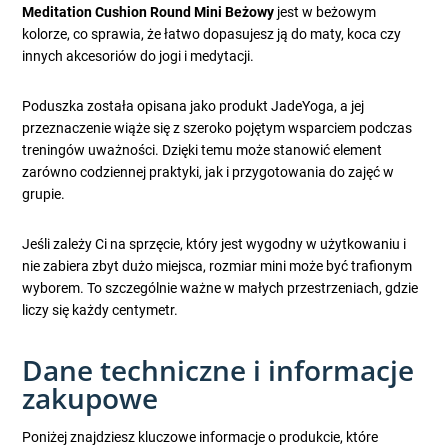
Meditation Cushion Round Mini Beżowy
jest w beżowym
kolorze, co sprawia, że łatwo dopasujesz ją do maty, koca czy
innych akcesoriów do jogi i medytacji.
Poduszka została opisana jako produkt JadeYoga, a jej
przeznaczenie wiąże się z szeroko pojętym wsparciem podczas
treningów uważności. Dzięki temu może stanowić element
zarówno codziennej praktyki, jak i przygotowania do zajęć w
grupie.
Jeśli zależy Ci na sprzęcie, który jest wygodny w użytkowaniu i
nie zabiera zbyt dużo miejsca, rozmiar mini może być trafionym
wyborem. To szczególnie ważne w małych przestrzeniach, gdzie
liczy się każdy centymetr.
Dane techniczne i informacje
zakupowe
Poniżej znajdziesz kluczowe informacje o produkcie, które