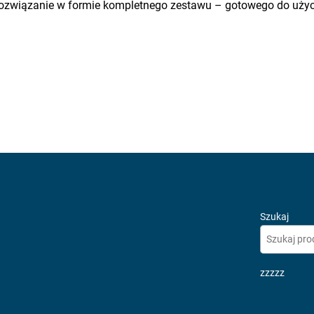
ozwiązanie w formie kompletnego zestawu – gotowego do użyci
Szukaj
zzzzz