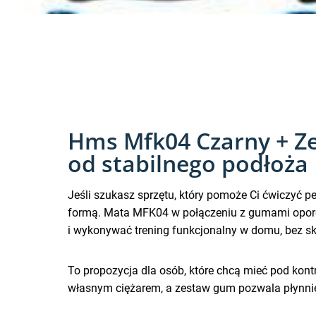
Hms Mfk04 Czarny + Ze
od stabilnego podłoża
Jeśli szukasz sprzętu, który pomoże Ci ćwiczyć pe
formą. Mata MFK04 w połączeniu z gumami oporow
i wykonywać trening funkcjonalny w domu, bez sk
To propozycja dla osób, które chcą mieć pod kon
własnym ciężarem, a zestaw gum pozwala płynni