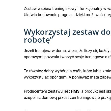
Zestaw wspiera trening siłowy i funkcjonalny w
Ułatwia budowanie progresu dzięki możliwości reg
Wykorzystaj zestaw do
robotę”
Jeżeli trenujesz w domu, wiesz, że liczy się każ
oporowymi pozwala tworzyć sesje treningowe o ró
To również dobry wybór dla osób, które lubią zm
wykorzystując opór gum. A ponieważ mata zapew
Producentem zestawu jest
HMS
, a produkt jest s
uzupełnić domową przestrzeń treningową o prakt