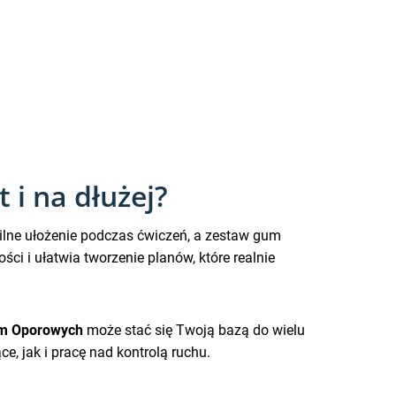
i na dłużej?
lne ułożenie podczas ćwiczeń, a zestaw gum
i i ułatwia tworzenie planów, które realnie
um Oporowych
może stać się Twoją bazą do wielu
, jak i pracę nad kontrolą ruchu.