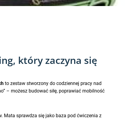
g, który zaczyna się
ch
to zestaw stworzony do codziennej pracy nad
ho” – możesz budować siłę, poprawiać mobilność
w. Mata sprawdza się jako baza pod ćwiczenia z