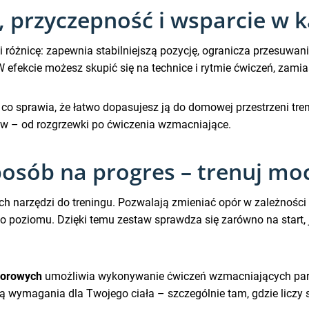
 przyczepność i wsparcie w 
i różnicę: zapewnia stabilniejszą pozycję, ogranicza przesuwa
 efekcie możesz skupić się na technice i rytmie ćwiczeń, zamias
, co sprawia, że łatwo dopasujesz ją do domowej przestrzeni t
w – od rozgrzewki po ćwiczenia wzmacniające.
sób na progres – trenuj mocn
h narzędzi do treningu. Pozwalają zmieniać opór w zależności 
o poziomu. Dzięki temu zestaw sprawdza się zarówno na start,
porowych
umożliwia wykonywanie ćwiczeń wzmacniających parti
ą wymagania dla Twojego ciała – szczególnie tam, gdzie liczy s