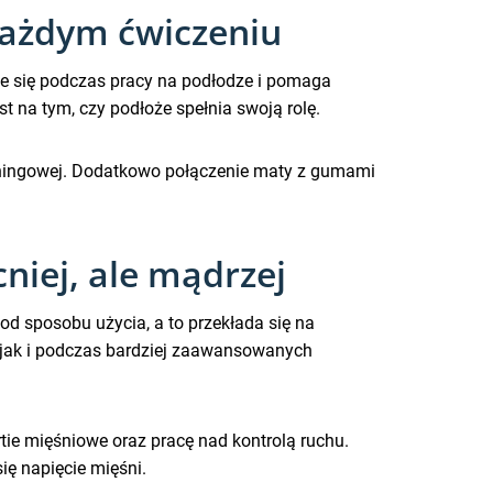
każdym ćwiczeniu
nie się podczas pracy na podłodze i pomaga
t na tym, czy podłoże spełnia swoją rolę.
reningowej. Dodatkowo połączenie maty z gumami
iej, ale mądrzej
od sposobu użycia, a to przekłada się na
 jak i podczas bardziej zaawansowanych
e mięśniowe oraz pracę nad kontrolą ruchu.
ię napięcie mięśni.