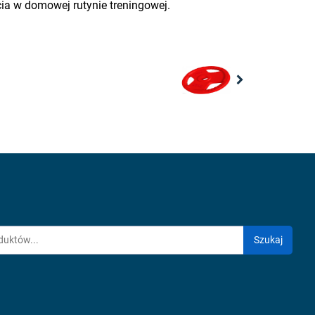
a w domowej rutynie treningowej.
Next
Szukaj