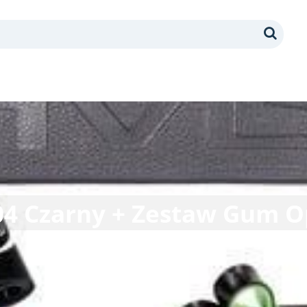
Search
4 Czarny + Zestaw Gum 