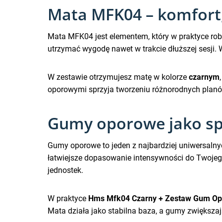
Mata MFK04 – komfort,
Mata MFK04 jest elementem, który w praktyce rob
utrzymać wygodę nawet w trakcie dłuższej sesji. W
W zestawie otrzymujesz matę w kolorze
czarnym
oporowymi sprzyja tworzeniu różnorodnych planó
Gumy oporowe jako spo
Gumy oporowe to jeden z najbardziej uniwersalnyc
łatwiejsze dopasowanie intensywności do Twojeg
jednostek.
W praktyce
Hms Mfk04 Czarny + Zestaw Gum O
Mata działa jako stabilna baza, a gumy zwiększaj