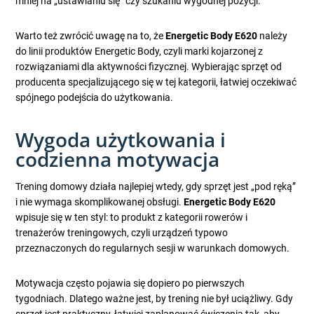
mniej na „ustawianiu się” czy szukaniu wygodnej pozycji.
Warto też zwrócić uwagę na to, że
Energetic Body E620
należy
do linii produktów Energetic Body, czyli marki kojarzonej z
rozwiązaniami dla aktywności fizycznej. Wybierając sprzęt od
producenta specjalizującego się w tej kategorii, łatwiej oczekiwać
spójnego podejścia do użytkowania.
Wygoda użytkowania i
codzienna motywacja
Trening domowy działa najlepiej wtedy, gdy sprzęt jest „pod ręką”
i nie wymaga skomplikowanej obsługi.
Energetic Body E620
wpisuje się w ten styl: to produkt z kategorii rowerów i
trenażerów treningowych, czyli urządzeń typowo
przeznaczonych do regularnych sesji w warunkach domowych.
Motywacja często pojawia się dopiero po pierwszych
tygodniach. Dlatego ważne jest, by trening nie był uciążliwy. Gdy