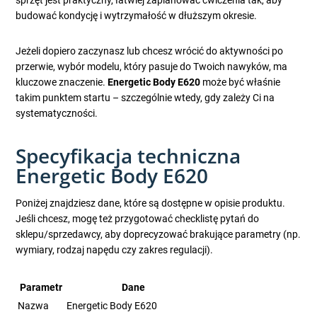
sprzęt jest praktyczny, łatwiej zaplanować ćwiczenia tak, aby
budować kondycję i wytrzymałość w dłuższym okresie.
Jeżeli dopiero zaczynasz lub chcesz wrócić do aktywności po
przerwie, wybór modelu, który pasuje do Twoich nawyków, ma
kluczowe znaczenie.
Energetic Body E620
może być właśnie
takim punktem startu – szczególnie wtedy, gdy zależy Ci na
systematyczności.
Specyfikacja techniczna
Energetic Body E620
Poniżej znajdziesz dane, które są dostępne w opisie produktu.
Jeśli chcesz, mogę też przygotować checklistę pytań do
sklepu/sprzedawcy, aby doprecyzować brakujące parametry (np.
wymiary, rodzaj napędu czy zakres regulacji).
Parametr
Dane
Nazwa
Energetic Body E620