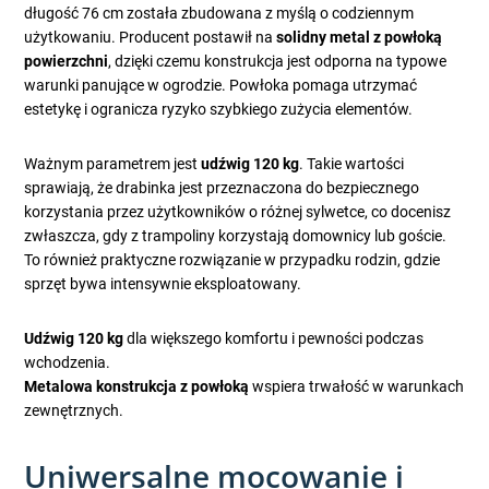
długość 76 cm została zbudowana z myślą o codziennym
użytkowaniu. Producent postawił na
solidny metal z powłoką
powierzchni
, dzięki czemu konstrukcja jest odporna na typowe
warunki panujące w ogrodzie. Powłoka pomaga utrzymać
estetykę i ogranicza ryzyko szybkiego zużycia elementów.
Ważnym parametrem jest
udźwig 120 kg
. Takie wartości
sprawiają, że drabinka jest przeznaczona do bezpiecznego
korzystania przez użytkowników o różnej sylwetce, co docenisz
zwłaszcza, gdy z trampoliny korzystają domownicy lub goście.
To również praktyczne rozwiązanie w przypadku rodzin, gdzie
sprzęt bywa intensywnie eksploatowany.
Udźwig 120 kg
dla większego komfortu i pewności podczas
wchodzenia.
Metalowa konstrukcja z powłoką
wspiera trwałość w warunkach
zewnętrznych.
Uniwersalne mocowanie i