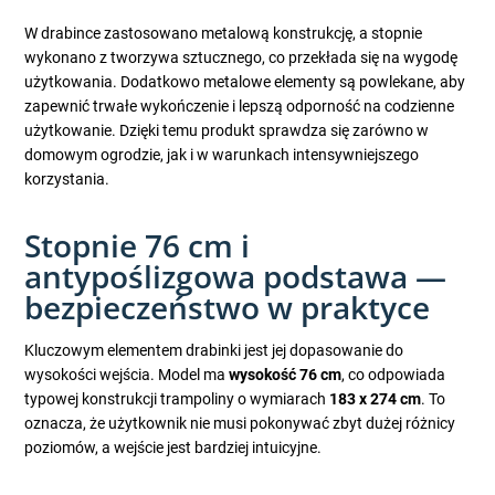
W drabince zastosowano metalową konstrukcję, a stopnie
wykonano z tworzywa sztucznego, co przekłada się na wygodę
użytkowania. Dodatkowo metalowe elementy są powlekane, aby
zapewnić trwałe wykończenie i lepszą odporność na codzienne
użytkowanie. Dzięki temu produkt sprawdza się zarówno w
domowym ogrodzie, jak i w warunkach intensywniejszego
korzystania.
Stopnie 76 cm i
antypoślizgowa podstawa —
bezpieczeństwo w praktyce
Kluczowym elementem drabinki jest jej dopasowanie do
wysokości wejścia. Model ma
wysokość 76 cm
, co odpowiada
typowej konstrukcji trampoliny o wymiarach
183 x 274 cm
. To
oznacza, że użytkownik nie musi pokonywać zbyt dużej różnicy
poziomów, a wejście jest bardziej intuicyjne.