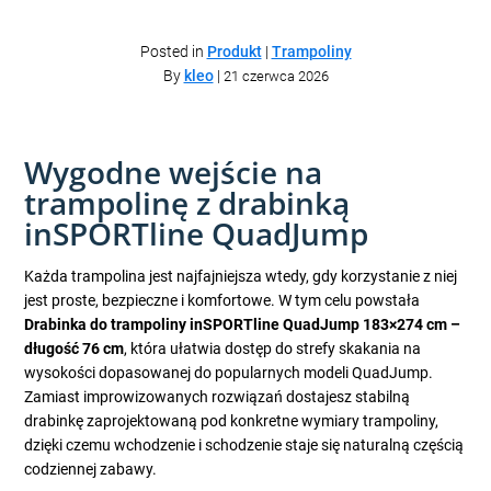
Posted in
Produkt
|
Trampoliny
By
kleo
|
21 czerwca 2026
Wygodne wejście na
trampolinę z drabinką
inSPORTline QuadJump
Każda trampolina jest najfajniejsza wtedy, gdy korzystanie z niej
jest proste, bezpieczne i komfortowe. W tym celu powstała
Drabinka do trampoliny inSPORTline QuadJump 183×274 cm –
długość 76 cm
, która ułatwia dostęp do strefy skakania na
wysokości dopasowanej do popularnych modeli QuadJump.
Zamiast improwizowanych rozwiązań dostajesz stabilną
drabinkę zaprojektowaną pod konkretne wymiary trampoliny,
dzięki czemu wchodzenie i schodzenie staje się naturalną częścią
codziennej zabawy.