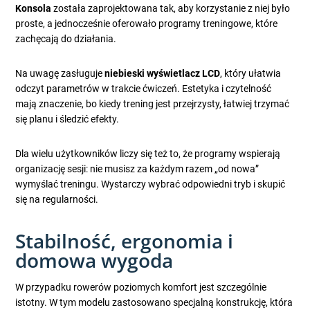
Konsola
została zaprojektowana tak, aby korzystanie z niej było
proste, a jednocześnie oferowało programy treningowe, które
zachęcają do działania.
Na uwagę zasługuje
niebieski wyświetlacz LCD
, który ułatwia
odczyt parametrów w trakcie ćwiczeń. Estetyka i czytelność
mają znaczenie, bo kiedy trening jest przejrzysty, łatwiej trzymać
się planu i śledzić efekty.
Dla wielu użytkowników liczy się też to, że programy wspierają
organizację sesji: nie musisz za każdym razem „od nowa”
wymyślać treningu. Wystarczy wybrać odpowiedni tryb i skupić
się na regularności.
Stabilność, ergonomia i
domowa wygoda
W przypadku rowerów poziomych komfort jest szczególnie
istotny. W tym modelu zastosowano specjalną konstrukcję, która