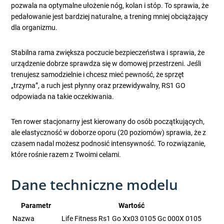
pozwala na optymalne ułożenie nóg, kolan i stóp. To sprawia, że
pedałowanie jest bardziej naturalne, a trening mniej obciążający
dla organizmu.
Stabilna rama zwiększa poczucie bezpieczeństwa i sprawia, że
urządzenie dobrze sprawdza się w domowej przestrzeni. Jeśli
trenujesz samodzielnie i chcesz mieć pewność, że sprzęt
„trzyma”, a ruch jest płynny oraz przewidywalny, RS1 GO
odpowiada na takie oczekiwania.
Ten rower stacjonarny jest kierowany do osób początkujących,
ale elastyczność w doborze oporu (20 poziomów) sprawia, że z
czasem nadal możesz podnosić intensywność. To rozwiązanie,
które rośnie razem z Twoimi celami.
Dane techniczne modelu
Parametr
Wartość
Nazwa
Life Fitness Rs1 Go Xx03 0105 Gc 000X 0105