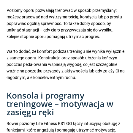
Poziomy oporu pozwalają trenować w sposób przemyślany:
możesz pracować nad wytrzymałością, kondycją lub po prostu
poprawiać ogólną sprawność. To także dobry sposób, by
uniknąć stagnacji – gdy ciało przyzwyczaja się do wysiłku,
kolejne stopnie oporu pomagają utrzymać progres.
Warto dodać, że komfort podczas treningu nie wynika wyłącznie
z samego oporu. Konstrukcja oraz sposób ułożenia kończyn
podczas pedałowania wspierają wygodę, co jest szczególnie
ważne na początku przygody z aktywnością lub gdy zależy Ci na
łagodnym, ale konsekwentnym ruchu.
Konsola i programy
treningowe – motywacja w
zasięgu ręki
Rower poziomy Life Fitness RS1 GO łączy intuicyjną obsługę z
funkcjami, które angażują i pomagają utrzymać motywację.