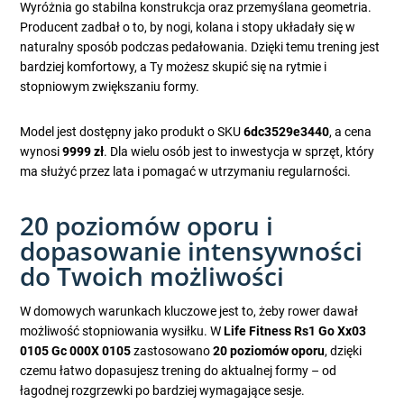
Wyróżnia go stabilna konstrukcja oraz przemyślana geometria.
Producent zadbał o to, by nogi, kolana i stopy układały się w
naturalny sposób podczas pedałowania. Dzięki temu trening jest
bardziej komfortowy, a Ty możesz skupić się na rytmie i
stopniowym zwiększaniu formy.
Model jest dostępny jako produkt o SKU
6dc3529e3440
, a cena
wynosi
9999 zł
. Dla wielu osób jest to inwestycja w sprzęt, który
ma służyć przez lata i pomagać w utrzymaniu regularności.
20 poziomów oporu i
dopasowanie intensywności
do Twoich możliwości
W domowych warunkach kluczowe jest to, żeby rower dawał
możliwość stopniowania wysiłku. W
Life Fitness Rs1 Go Xx03
0105 Gc 000X 0105
zastosowano
20 poziomów oporu
, dzięki
czemu łatwo dopasujesz trening do aktualnej formy – od
łagodnej rozgrzewki po bardziej wymagające sesje.