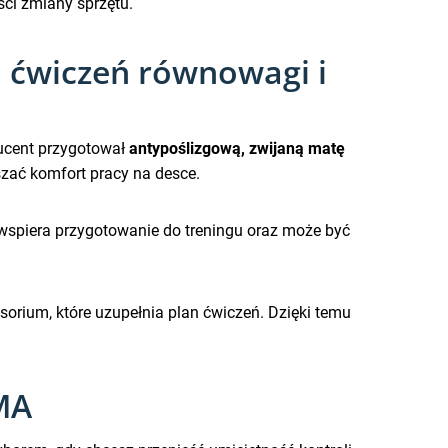
ści zmiany sprzętu.
 ćwiczeń równowagi i
oducent przygotował
antypoślizgową, zwijaną matę
ać komfort pracy na desce.
 wspiera przygotowanie do treningu oraz może być
orium, które uzupełnia plan ćwiczeń. Dzięki temu
MA