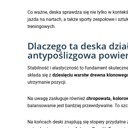
Co ważne, deska sprawdza się nie tylko w kontek
jazda na nartach, a także sporty zespołowe i sztu
treningowych.
Dlaczego ta deska dzia
antypoślizgowa powie
Stabilność i elastyczność to fundament skuteczn
składa się z
dziesięciu warstw drewna klonoweg
utrzymanie pozycji.
Na uwagę zasługuje również
chropowata, koloro
balansowanie jest bardziej przewidywalne. To szcz
Na końcach deski znajdują się stopery przydatne