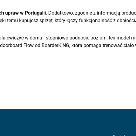
 upraw w Portugalii
. Dodatkowo, zgodnie z informacją produ
ięki temu kupujesz sprzęt, który łączy funkcjonalność z dbałośc
pozwala ćwiczyć w domu i stopniowo podnosić poziom, ten model
 Indoorboard Flow od BoarderKING, która pomaga trenować ciało