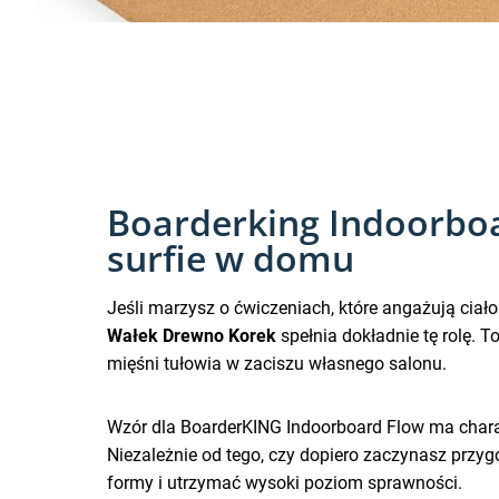
Boarderking Indoorboa
surfie w domu
Jeśli marzysz o ćwiczeniach, które angażują ciało 
Wałek Drewno Korek
spełnia dokładnie tę rolę. T
mięśni tułowia w zaciszu własnego salonu.
Wzór dla BoarderKING Indoorboard Flow ma chara
Niezależnie od tego, czy dopiero zaczynasz przy
formy i utrzymać wysoki poziom sprawności.