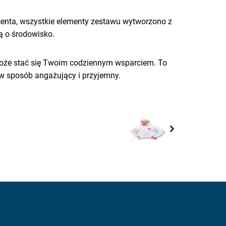
centa, wszystkie elementy zestawu wytworzono z
ią o środowisko.
 może stać się Twoim codziennym wsparciem. To
 w sposób angażujący i przyjemny.
Next