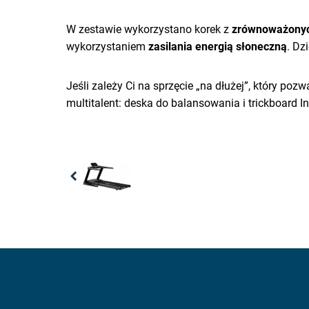
W zestawie wykorzystano korek z
zrównoważonych
wykorzystaniem
zasilania energią słoneczną
. Dz
Jeśli zależy Ci na sprzęcie „na dłużej”, który 
multitalent: deska do balansowania i trickboard
Previous