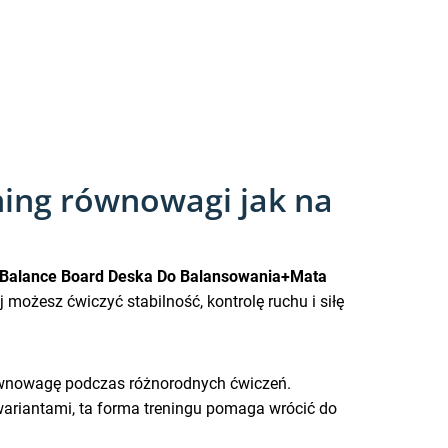
ning równowagi jak na
 Balance Board Deska Do Balansowania+Mata
 możesz ćwiczyć stabilność, kontrolę ruchu i siłę
równowagę podczas różnorodnych ćwiczeń.
wariantami, ta forma treningu pomaga wrócić do