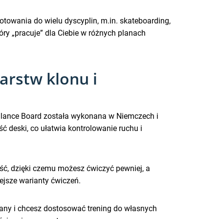
towania do wielu dyscyplin, m.in. skateboarding,
óry „pracuje” dla Ciebie w różnych planach
arstw klonu i
Balance Board została wykonana w Niemczech i
ść deski, co ułatwia kontrolowanie ruchu i
ść, dzięki czemu możesz ćwiczyć pewniej, a
iejsze warianty ćwiczeń.
wany i chcesz dostosować trening do własnych