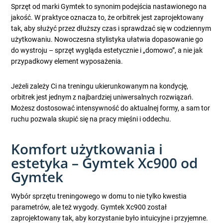
Sprzęt od marki Gymtek to synonim podejścia nastawionego na
jakość. W praktyce oznacza to, że orbitrek jest zaprojektowany
tak, aby służyć przez dłuższy czas i sprawdzać się w codziennym
użytkowaniu. Nowoczesna stylistyka ułatwia dopasowanie go
do wystroju – sprzęt wygląda estetycznie i „domowo”, a nie jak
przypadkowy element wyposażenia.
Jeżeli zależy Ci na treningu ukierunkowanym na kondycję,
orbitrek jest jednym z najbardziej uniwersalnych rozwiązań.
Możesz dostosować intensywność do aktualnej formy, a sam tor
ruchu pozwala skupić się na pracy mięśni i oddechu.
Komfort użytkowania i
estetyka – Gymtek Xc900 od
Gymtek
Wybór sprzętu treningowego w domu to nie tylko kwestia
parametrów, ale też wygody. Gymtek Xc900 został
zaprojektowany tak, aby korzystanie było intuicyjne i przyjemne.