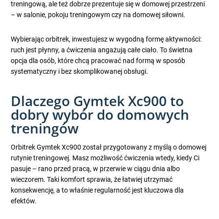
treningową, ale też dobrze prezentuje się w domowej przestrzeni
– w salonie, pokoju treningowym czy na domowej siłowni.
Wybierając orbitrek, inwestujesz w wygodną formę aktywności:
ruch jest płynny, a ćwiczenia angażują całe ciało. To świetna
opcja dla osób, które chcą pracować nad formą w sposób
systematyczny i bez skomplikowanej obsługi.
Dlaczego Gymtek Xc900 to
dobry wybór do domowych
treningów
Orbitrek Gymtek Xc900 został przygotowany z myślą o domowej
rutynie treningowej. Masz możliwość ćwiczenia wtedy, kiedy Ci
pasuje – rano przed pracą, w przerwie w ciągu dnia albo
wieczorem. Taki komfort sprawia, że łatwiej utrzymać
konsekwencję, a to właśnie regularność jest kluczowa dla
efektów.