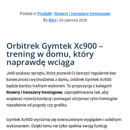
Posted in
Produkt
|
Rowery i trenażery treningowe
By
kleo
|
24 czerwca 2026
Orbitrek Gymtek Xc900 –
trening w domu, który
naprawdę wciąga
Jeśli szukasz sprzętu, który pozwoli Ci ćwiczyć regularnie bez
konieczności wychodzenia z domu, orbitrek Gymtek Xc900
będzie bardzo trafnym wyborem. To propozycja z kategorii
Rowery i trenażery treningowe
, zaprojektowana tak, aby
wspierać rozwój kondycji i pomagać utrzymać rytm treningów
niezależnie od pogody czy grafiku.
Gymtek Xc900 wyróżnia się nowoczesnym wyglądem i solidnym
wykonaniem. Dzięki temu nie tylko spełnia swoją funkcję