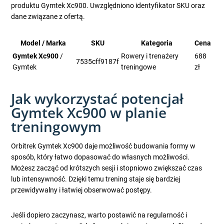
produktu Gymtek Xc900. Uwzględniono identyfikator SKU oraz
dane związane z ofertą.
Model / Marka
SKU
Kategoria
Cena
Gymtek Xc900
/
Rowery i trenażery
688
7535cff9187f
Gymtek
treningowe
zł
Jak wykorzystać potencjał
Gymtek Xc900 w planie
treningowym
Orbitrek Gymtek Xc900 daje możliwość budowania formy w
sposób, który łatwo dopasować do własnych możliwości.
Możesz zacząć od krótszych sesji i stopniowo zwiększać czas
lub intensywność. Dzięki temu trening staje się bardziej
przewidywalny i łatwiej obserwować postępy.
Jeśli dopiero zaczynasz, warto postawić na regularność i