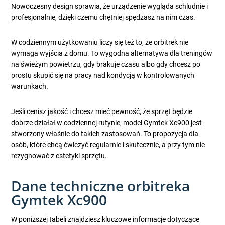
Nowoczesny design sprawia, że urządzenie wygląda schludnie i
profesjonalnie, dzięki czemu chętniej spędzasz na nim czas.
W codziennym użytkowaniu liczy się też to, że orbitrek nie
wymaga wyjścia z domu. To wygodna alternatywa dla treningów
na świeżym powietrzu, gdy brakuje czasu albo gdy chcesz po
prostu skupić się na pracy nad kondycją w kontrolowanych
warunkach.
Jeśli cenisz jakość i chcesz mieć pewność, że sprzęt będzie
dobrze działał w codziennej rutynie, model Gymtek Xc900 jest
stworzony właśnie do takich zastosowań. To propozycja dla
osób, które chcą ćwiczyć regularnie i skutecznie, a przy tym nie
rezygnować z estetyki sprzętu.
Dane techniczne orbitreka
Gymtek Xc900
W poniższej tabeli znajdziesz kluczowe informacje dotyczące