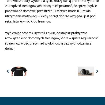
To również dobry wybór dla tych, którzy cenią proste korzystanie
z urządzeń treningowych i chcą mieć pewność, że sprzęt będzie
pasował do domowej przestrzeni. Estetyka modelu ułatwia
utrzymanie motywacji – kiedy sprzęt dobrze wygląda i jest pod
ręką, łatwiej wrócić do treningu.
Wybierając orbitrek Gymtek Xc900, dostajesz praktyczne
rozwiązanie do domowych treningów, które wspiera regularność
i daje możliwość pracy nad wydolnością bez wychodzenia z
domu.
Previous
Nex