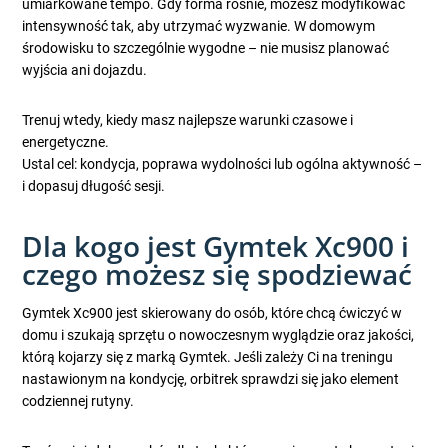
umiarkowane tempo. Gdy forma rośnie, możesz modyfikować
intensywność tak, aby utrzymać wyzwanie. W domowym
środowisku to szczególnie wygodne – nie musisz planować
wyjścia ani dojazdu.
Trenuj wtedy, kiedy masz najlepsze warunki czasowe i
energetyczne.
Ustal cel: kondycja, poprawa wydolności lub ogólna aktywność –
i dopasuj długość sesji.
Dla kogo jest Gymtek Xc900 i
czego możesz się spodziewać
Gymtek Xc900 jest skierowany do osób, które chcą ćwiczyć w
domu i szukają sprzętu o nowoczesnym wyglądzie oraz jakości,
którą kojarzy się z marką Gymtek. Jeśli zależy Ci na treningu
nastawionym na kondycję, orbitrek sprawdzi się jako element
codziennej rutyny.