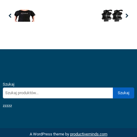
Previous
Nex
Szukaj
Szukaj
zzzzz
A WordPress theme by
productiveminds.com