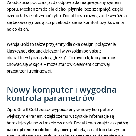
Za odczucia podczas jazdy odpowiada magnetyczny system
oporu. Mechanizm działa
cicho
i
płynnie
, bez szarpnięć, dzięki
czemu łatwiej utrzymać rytm. Dodatkowo rozwiązanie wyróżnia
się bezawaryjnością, co przekłada się na komfort użytkowania
na co dzień.
Wersja Gold to także przyjemny dla oka design: połączenie
klasycznej, eleganckiej czerni w wysokim połysku z
charakterystyczną złotą „łezką”. To rowerek, który nie musi
chować się w kącie – może stanowić element domowej
przestrzeni treningowej.
Nowy komputer i wygodna
kontrola parametrów
Zipro One S Gold został wyposażony w nowy komputer z
większym ekranem, dzięki czemu wszystkie informacje są
bardziej czytelne w trakcie ćwiczeń. Dodatkowo znajdziesz
półkę
na urządzenie mobilne
, aby mieć pod ręką smartfon i korzystać