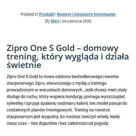
Posted in
Produkt
|
Rowery i trenażery treningowe
By
kleo
|
24 czerwca 2026
Zipro One S Gold – domowy
trening, który wygląda i działa
świetnie
Zipro One S Gold to nowa odsłona bestsellerowego rowerka
stacjonarnego Zipro, stworzonego z myślą o treningu
prowadzonym w warunkach domowych. Jeśli chcesz mieć stały
dostęp do ruchu, który wspiera kondycję, pomaga wyszczuplać
sylwetkę i sprzyja spalaniu nadmiaru kalorii, ten model pasuje do
codziennych planów treningowych. Trening na rowerze
stacjonarnym jest wygodny, bo możesz ćwiczyć wtedy, kiedy
masz czas – bez dojazdów i bez zależności od pogody.