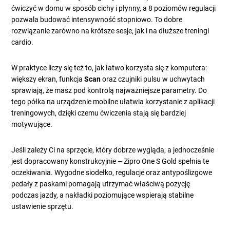
ćwiczyć w domu w sposób cichy i płynny, a 8 poziomów regulacji
pozwala budować intensywność stopniowo. To dobre
rozwiązanie zarówno na krótsze sesje, jak i na dłuższe treningi
cardio.
W praktyce liczy się też to, jak łatwo korzysta się z komputera:
większy ekran, funkcja
Scan
oraz czujniki pulsu w uchwytach
sprawiają, że masz pod kontrolą najważniejsze parametry. Do
tego półka na urządzenie mobilne ułatwia korzystanie z aplikacji
treningowych, dzięki czemu ćwiczenia stają się bardziej
motywujące.
Jeśli zależy Ci na sprzęcie, który dobrze wygląda, a jednocześnie
jest dopracowany konstrukcyjnie – Zipro One S Gold spełnia te
oczekiwania. Wygodne siodełko, regulacje oraz antypoślizgowe
pedały z paskami pomagają utrzymać właściwą pozycję
podczas jazdy, a nakładki poziomujące wspierają stabilne
ustawienie sprzętu.