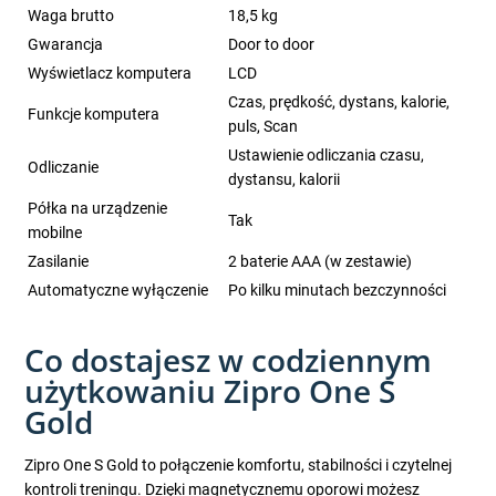
Waga brutto
18,5 kg
Gwarancja
Door to door
Wyświetlacz komputera
LCD
Czas, prędkość, dystans, kalorie,
Funkcje komputera
puls, Scan
Ustawienie odliczania czasu,
Odliczanie
dystansu, kalorii
Półka na urządzenie
Tak
mobilne
Zasilanie
2 baterie AAA (w zestawie)
Automatyczne wyłączenie
Po kilku minutach bezczynności
Co dostajesz w codziennym
użytkowaniu Zipro One S
Gold
Zipro One S Gold to połączenie komfortu, stabilności i czytelnej
kontroli treningu. Dzięki magnetycznemu oporowi możesz