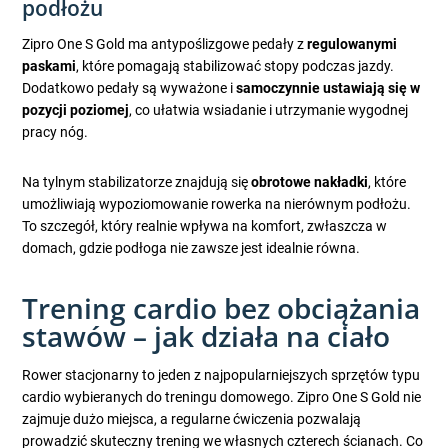
podłożu
Zipro One S Gold ma antypoślizgowe pedały z
regulowanymi
paskami
, które pomagają stabilizować stopy podczas jazdy.
Dodatkowo pedały są wyważone i
samoczynnie ustawiają się w
pozycji poziomej
, co ułatwia wsiadanie i utrzymanie wygodnej
pracy nóg.
Na tylnym stabilizatorze znajdują się
obrotowe nakładki
, które
umożliwiają wypoziomowanie rowerka na nierównym podłożu.
To szczegół, który realnie wpływa na komfort, zwłaszcza w
domach, gdzie podłoga nie zawsze jest idealnie równa.
Trening cardio bez obciążania
stawów – jak działa na ciało
Rower stacjonarny to jeden z najpopularniejszych sprzętów typu
cardio wybieranych do treningu domowego. Zipro One S Gold nie
zajmuje dużo miejsca, a regularne ćwiczenia pozwalają
prowadzić skuteczny trening we własnych czterech ścianach. Co