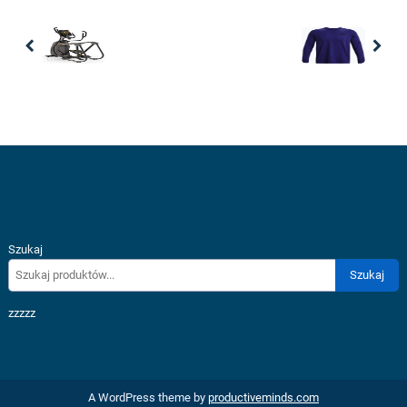
Previous
Nex
Szukaj
Szukaj
zzzzz
A WordPress theme by
productiveminds.com