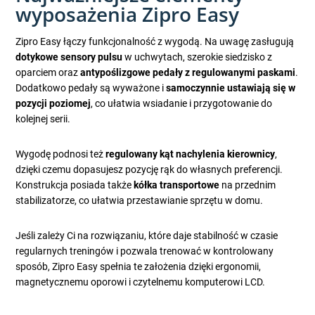
wyposażenia Zipro Easy
Zipro Easy łączy funkcjonalność z wygodą. Na uwagę zasługują
dotykowe sensory pulsu
w uchwytach, szerokie siedzisko z
oparciem oraz
antypoślizgowe pedały z regulowanymi paskami
.
Dodatkowo pedały są wyważone i
samoczynnie ustawiają się w
pozycji poziomej
, co ułatwia wsiadanie i przygotowanie do
kolejnej serii.
Wygodę podnosi też
regulowany kąt nachylenia kierownicy
,
dzięki czemu dopasujesz pozycję rąk do własnych preferencji.
Konstrukcja posiada także
kółka transportowe
na przednim
stabilizatorze, co ułatwia przestawianie sprzętu w domu.
Jeśli zależy Ci na rozwiązaniu, które daje stabilność w czasie
regularnych treningów i pozwala trenować w kontrolowany
sposób, Zipro Easy spełnia te założenia dzięki ergonomii,
magnetycznemu oporowi i czytelnemu komputerowi LCD.