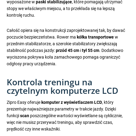
wyposażone w
paski stabilizujące
, które pomagają utrzymać
stopy we właściwym miejscu, a to przekłada się na lepszą
kontrolę ruchu.
Całość opiera się na konstrukcji zaprojektowanej tak, by dawać
poczucie bezpieczeństwa. Rower ma
kółka transportowe
w
przednim stabilizatorze, a szerokie stabilizatory zwiększają
stabilność podczas jazdy:
przód 45 cm
i
tył 55 cm
. Dodatkowo
wyciszona pokrywa koła zamachowego pomaga ograniczyć
odgłosy pracy urządzenia.
Kontrola treningu na
czytelnym komputerze LCD
Zipro Easy oferuje
komputer z wyświetlaczem LCD
, który
prezentuje najważniejsze parametry w trakcie jazdy. Dzięki
funkcji
scan
poszczególne wartości wyświetlane są cyklicznie,
więc nie musisz przerywać treningu, aby sprawdzić czas,
prędkość czy inne wskaźniki.