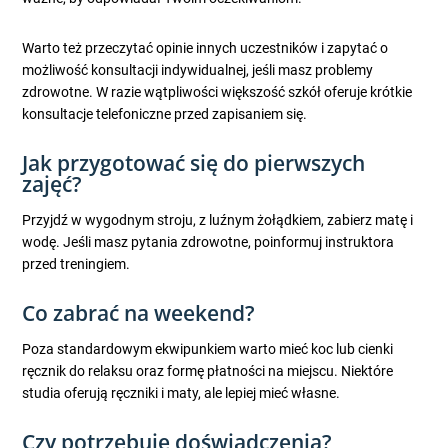
Warto też przeczytać opinie innych uczestników i zapytać o
możliwość konsultacji indywidualnej, jeśli masz problemy
zdrowotne. W razie wątpliwości większość szkół oferuje krótkie
konsultacje telefoniczne przed zapisaniem się.
Jak przygotować się do pierwszych
zajęć?
Przyjdź w wygodnym stroju, z luźnym żołądkiem, zabierz matę i
wodę. Jeśli masz pytania zdrowotne, poinformuj instruktora
przed treningiem.
Co zabrać na weekend?
Poza standardowym ekwipunkiem warto mieć koc lub cienki
ręcznik do relaksu oraz formę płatności na miejscu. Niektóre
studia oferują ręczniki i maty, ale lepiej mieć własne.
Czy potrzebuję doświadczenia?