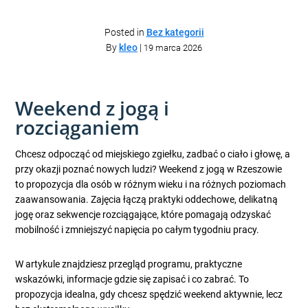
Posted in
Bez kategorii
By
kleo
|
19 marca 2026
Weekend z jogą i
rozciąganiem
Chcesz odpocząć od miejskiego zgiełku, zadbać o ciało i głowę, a
przy okazji poznać nowych ludzi? Weekend z jogą w Rzeszowie
to propozycja dla osób w różnym wieku i na różnych poziomach
zaawansowania. Zajęcia łączą praktyki oddechowe, delikatną
jogę oraz sekwencje rozciągające, które pomagają odzyskać
mobilność i zmniejszyć napięcia po całym tygodniu pracy.
W artykule znajdziesz przegląd programu, praktyczne
wskazówki, informacje gdzie się zapisać i co zabrać. To
propozycja idealna, gdy chcesz spędzić weekend aktywnie, lecz