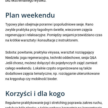
bez ekstremalnego wysiłku.
Plan weekendu
Typowy plan obejmuje poranne i popołudniowe sesje. Rano
zwykle praktyka przy łagodnym świetle, wieczorem zajęcia
regenerujące i relaksacyjne. Pomiędzy sesjami przewidziano czas
na krótkie warsztaty i konsultacje z instruktorem.
Sobota: powitanie, praktyka vinyasa, warsztat rozciągający
Niedziela: joga regeneracyjna, techniki oddechowe, sesja Q&A
Jeśli chcesz, możesz dołączyć do pojedynczych zajęć zamiast
całego weekendu. Lokalnie często organizowane są także
dodatkowe zajęcia tematyczne, np. rozciąganie ukierunkowane
na kręgosłup czy mobilność bioder.
Korzyści i dla kogo
Regularne praktykowanie jogi i stretching poprawia zakres ruchu,