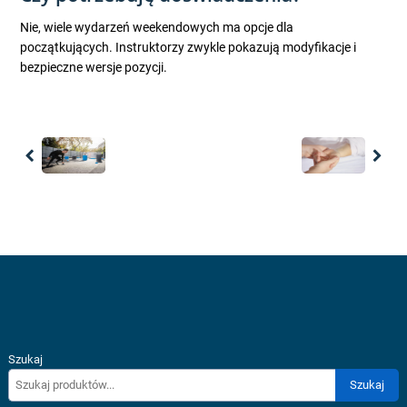
Nie, wiele wydarzeń weekendowych ma opcje dla
początkujących. Instruktorzy zwykle pokazują modyfikacje i
bezpieczne wersje pozycji.
Previous
Nex
Szukaj
Szukaj