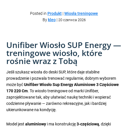
Posted in
Produkt
|
Wiosła treningowe
By
kleo
|
20 czerwca 2026
Unifiber Wiosło SUP Energy —
treningowe wiosło, które
rośnie wraz z Tobą
Jeśli szukasz wiosła do deski SUP, które daje stabilne
prowadzenie i pozwala trenować regularnie, dobrym wyborem
może być
Unifiber Wiosło Sup Energy Aluminiowe 3 Częściowe
170 220 Cm
. To wiosło treningowe od marki Unifiber,
zaprojektowane tak, aby ułatwiać naukę techniki i wspierać
codzienne pływanie — zarówno rekreacyjne, jak i bardziej
ukierunkowane na kondycję.
Model jest
aluminiowy
i ma konstrukcję
3-częściową
, dzięki