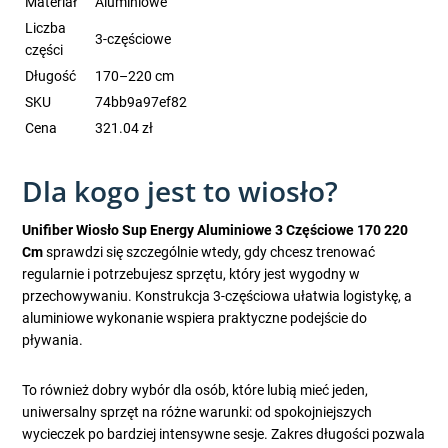
Materiał
Aluminiowe
Liczba
3-częściowe
części
Długość
170–220 cm
SKU
74bb9a97ef82
Cena
321.04 zł
Dla kogo jest to wiosło?
Unifiber Wiosło Sup Energy Aluminiowe 3 Częściowe 170 220
Cm
sprawdzi się szczególnie wtedy, gdy chcesz trenować
regularnie i potrzebujesz sprzętu, który jest wygodny w
przechowywaniu. Konstrukcja 3-częściowa ułatwia logistykę, a
aluminiowe wykonanie wspiera praktyczne podejście do
pływania.
To również dobry wybór dla osób, które lubią mieć jeden,
uniwersalny sprzęt na różne warunki: od spokojniejszych
wycieczek po bardziej intensywne sesje. Zakres długości pozwala