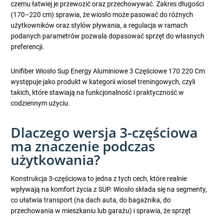
czemu łatwiej je przewozić oraz przechowywać. Zakres długości
(170–220 cm) sprawia, że wiosło może pasować do różnych
użytkowników oraz stylów pływania, a regulacja w ramach
podanych parametrów pozwala dopasować sprzęt do własnych
preferencji.
Unifiber Wiosło Sup Energy Aluminiowe 3 Częściowe 170 220 Cm
występuje jako produkt w kategorii wioseł treningowych, czyli
takich, które stawiają na funkcjonalność i praktyczność w
codziennym użyciu.
Dlaczego wersja 3-częściowa
ma znaczenie podczas
użytkowania?
Konstrukcja 3-częściowa to jedna z tych cech, które realnie
wpływają na komfort życia z SUP. Wiosło składa się na segmenty,
co ułatwia transport (na dach auta, do bagażnika, do
przechowania w mieszkaniu lub garażu) i sprawia, że sprzęt