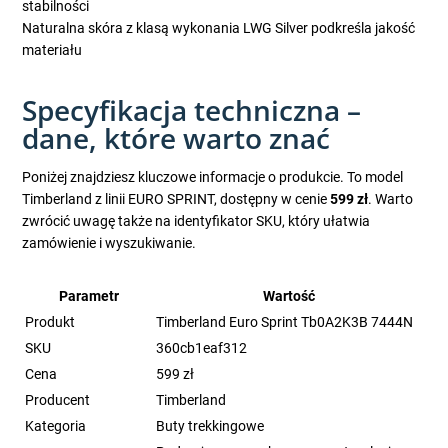
stabilności
Naturalna skóra z klasą wykonania LWG Silver podkreśla jakość
materiału
Specyfikacja techniczna –
dane, które warto znać
Poniżej znajdziesz kluczowe informacje o produkcie. To model
Timberland z linii EURO SPRINT, dostępny w cenie
599 zł
. Warto
zwrócić uwagę także na identyfikator SKU, który ułatwia
zamówienie i wyszukiwanie.
Parametr
Wartość
Produkt
Timberland Euro Sprint Tb0A2K3B 7444N
SKU
360cb1eaf312
Cena
599 zł
Producent
Timberland
Kategoria
Buty trekkingowe