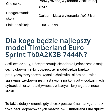
Podwyższona, wykonana z naturalnej
Cholewka
skóry
Przygotowanie
Garbarni klasa wykonania LWG Silver
skóry
Linia / Kolekcja
EURO SPRINT
Dla kogo będzie najlepszy
model Timberland Euro
Sprint Tb0A2K3B 7444N?
Jeśli cenisz buty, które prezentują się dobrze i jednocześnie mają
cechy obuwia trekkingowego, ten model będzie bardzo
praktycznym wyborem. Wysoka cholewka i skóra naturalna
sprawiają, że obuwie jest nastawione na komfort w codziennych
sytuacjach oraz na aktywności, w których liczy się stabilność
kroku.
To także dobry kierunek, gdy chcesz postawić na markę znaną z
trwałości i dopracowanych materiałów.
Timberland Euro Sprint