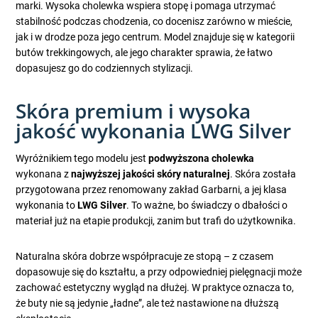
marki. Wysoka cholewka wspiera stopę i pomaga utrzymać
stabilność podczas chodzenia, co docenisz zarówno w mieście,
jak i w drodze poza jego centrum. Model znajduje się w kategorii
butów trekkingowych, ale jego charakter sprawia, że łatwo
dopasujesz go do codziennych stylizacji.
Skóra premium i wysoka
jakość wykonania LWG Silver
Wyróżnikiem tego modelu jest
podwyższona cholewka
wykonana z
najwyższej jakości skóry naturalnej
. Skóra została
przygotowana przez renomowany zakład Garbarni, a jej klasa
wykonania to
LWG Silver
. To ważne, bo świadczy o dbałości o
materiał już na etapie produkcji, zanim but trafi do użytkownika.
Naturalna skóra dobrze współpracuje ze stopą – z czasem
dopasowuje się do kształtu, a przy odpowiedniej pielęgnacji może
zachować estetyczny wygląd na dłużej. W praktyce oznacza to,
że buty nie są jedynie „ładne”, ale też nastawione na dłuższą