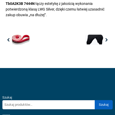
Tb0A2K3B 7444N
łączy estetykę z jakością wykonania
potwierdzoną klasą LWG Silver, dzięki czemu łatwiej uzasadnić
zakup obuwia „na dłużej”.
Previous
Nex
Szukaj
Szukaj