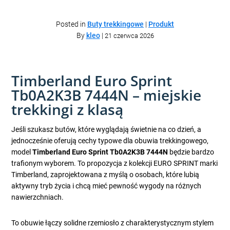
Posted in
Buty trekkingowe
|
Produkt
By
kleo
|
21 czerwca 2026
Timberland Euro Sprint
Tb0A2K3B 7444N – miejskie
trekkingi z klasą
Jeśli szukasz butów, które wyglądają świetnie na co dzień, a
jednocześnie oferują cechy typowe dla obuwia trekkingowego,
model
Timberland Euro Sprint Tb0A2K3B 7444N
będzie bardzo
trafionym wyborem. To propozycja z kolekcji EURO SPRINT marki
Timberland, zaprojektowana z myślą o osobach, które lubią
aktywny tryb życia i chcą mieć pewność wygody na różnych
nawierzchniach.
To obuwie łączy solidne rzemiosło z charakterystycznym stylem