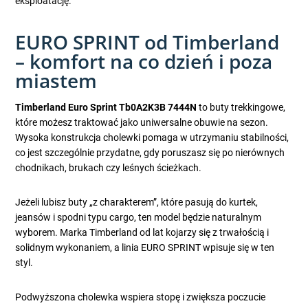
eksploatację.
EURO SPRINT od Timberland
– komfort na co dzień i poza
miastem
Timberland Euro Sprint Tb0A2K3B 7444N
to buty trekkingowe,
które możesz traktować jako uniwersalne obuwie na sezon.
Wysoka konstrukcja cholewki pomaga w utrzymaniu stabilności,
co jest szczególnie przydatne, gdy poruszasz się po nierównych
chodnikach, brukach czy leśnych ścieżkach.
Jeżeli lubisz buty „z charakterem”, które pasują do kurtek,
jeansów i spodni typu cargo, ten model będzie naturalnym
wyborem. Marka Timberland od lat kojarzy się z trwałością i
solidnym wykonaniem, a linia EURO SPRINT wpisuje się w ten
styl.
Podwyższona cholewka wspiera stopę i zwiększa poczucie