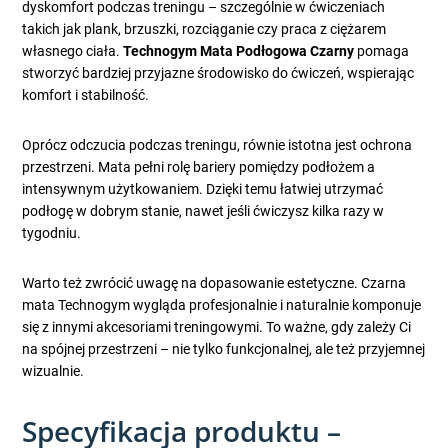
dyskomfort podczas treningu – szczególnie w ćwiczeniach
takich jak plank, brzuszki, rozciąganie czy praca z ciężarem
własnego ciała.
Technogym Mata Podłogowa Czarny
pomaga
stworzyć bardziej przyjazne środowisko do ćwiczeń, wspierając
komfort i stabilność.
Oprócz odczucia podczas treningu, równie istotna jest ochrona
przestrzeni. Mata pełni rolę bariery pomiędzy podłożem a
intensywnym użytkowaniem. Dzięki temu łatwiej utrzymać
podłogę w dobrym stanie, nawet jeśli ćwiczysz kilka razy w
tygodniu.
Warto też zwrócić uwagę na dopasowanie estetyczne. Czarna
mata Technogym wygląda profesjonalnie i naturalnie komponuje
się z innymi akcesoriami treningowymi. To ważne, gdy zależy Ci
na spójnej przestrzeni – nie tylko funkcjonalnej, ale też przyjemnej
wizualnie.
Specyfikacja produktu –