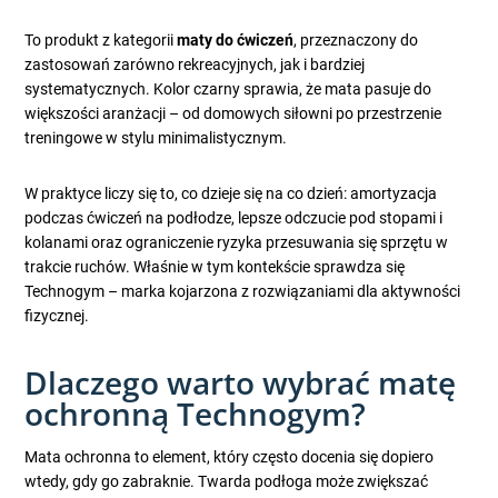
To produkt z kategorii
maty do ćwiczeń
, przeznaczony do
zastosowań zarówno rekreacyjnych, jak i bardziej
systematycznych. Kolor czarny sprawia, że mata pasuje do
większości aranżacji – od domowych siłowni po przestrzenie
treningowe w stylu minimalistycznym.
W praktyce liczy się to, co dzieje się na co dzień: amortyzacja
podczas ćwiczeń na podłodze, lepsze odczucie pod stopami i
kolanami oraz ograniczenie ryzyka przesuwania się sprzętu w
trakcie ruchów. Właśnie w tym kontekście sprawdza się
Technogym – marka kojarzona z rozwiązaniami dla aktywności
fizycznej.
Dlaczego warto wybrać matę
ochronną Technogym?
Mata ochronna to element, który często docenia się dopiero
wtedy, gdy go zabraknie. Twarda podłoga może zwiększać