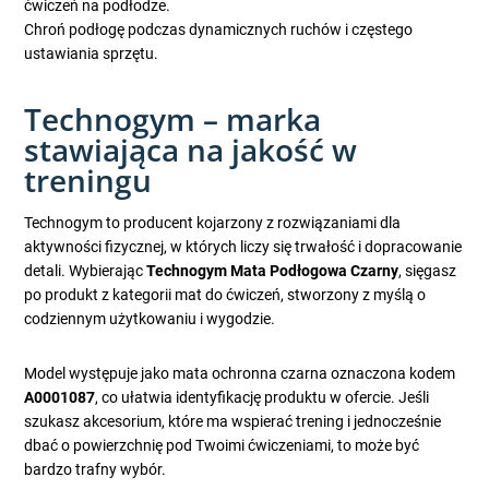
ćwiczeń na podłodze.
Chroń podłogę podczas dynamicznych ruchów i częstego
ustawiania sprzętu.
Technogym – marka
stawiająca na jakość w
treningu
Technogym to producent kojarzony z rozwiązaniami dla
aktywności fizycznej, w których liczy się trwałość i dopracowanie
detali. Wybierając
Technogym Mata Podłogowa Czarny
, sięgasz
po produkt z kategorii mat do ćwiczeń, stworzony z myślą o
codziennym użytkowaniu i wygodzie.
Model występuje jako mata ochronna czarna oznaczona kodem
A0001087
, co ułatwia identyfikację produktu w ofercie. Jeśli
szukasz akcesorium, które ma wspierać trening i jednocześnie
dbać o powierzchnię pod Twoimi ćwiczeniami, to może być
bardzo trafny wybór.