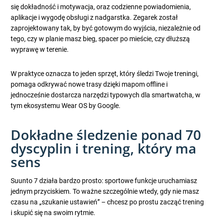
się dokładność i motywacja, oraz codzienne powiadomienia,
aplikacje i wygodę obsługi z nadgarstka. Zegarek został
zaprojektowany tak, by być gotowym do wyjścia, niezależnie od
tego, czy w planie masz bieg, spacer po mieście, czy dłuższą
wyprawę w terenie.
W praktyce oznacza to jeden sprzęt, który śledzi Twoje treningi,
pomaga odkrywać nowe trasy dzięki mapom offline i
jednocześnie dostarcza narzędzi typowych dla smartwatcha, w
tym ekosystemu Wear OS by Google.
Dokładne śledzenie ponad 70
dyscyplin i trening, który ma
sens
Suunto 7 działa bardzo prosto: sportowe funkcje uruchamiasz
jednym przyciskiem. To ważne szczególnie wtedy, gdy nie masz
czasu na „szukanie ustawień” – chcesz po prostu zacząć trening
i skupić się na swoim rytmie.