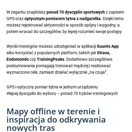
W zegarku znajdziesz
ponad 70 dyscyplin sportowych
z zapisem
GPS oraz
optycznym pomiarem tętna z nadgarstka
. Dzięki temu
możesz rejestrować aktywności w sposób spójny i wygodny, a
potem wracać do szczegółów, by lepiej rozumieć swoje postępy.
Wyniki treningów możesz udostępniać w aplikacji
Suunto App
albo korzystać z popularnych platform, takich jak
Strava,
Endomondo
czy
TrainingPeaks
. Dodatkowo szczegółowe
podsumowania pomagają trenować mądrzej i realizować
wyznaczone cele, zamiast działać wyłącznie „na czuja”.
GPS i optyczny pomiar tętna w jednym urządzeniu
Więcej dyscyplin do wyboru – ponad 70 trybów treningowych
Mapy offline w terenie i
inspiracja do odkrywania
nowych tras