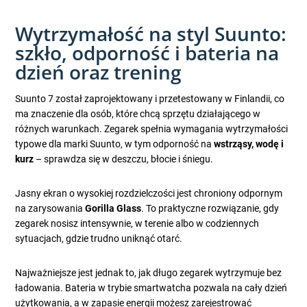
Wytrzymałość na styl Suunto:
szkło, odporność i bateria na
dzień oraz trening
Suunto 7 został zaprojektowany i przetestowany w Finlandii, co
ma znaczenie dla osób, które chcą sprzętu działającego w
różnych warunkach. Zegarek spełnia wymagania wytrzymałości
typowe dla marki Suunto, w tym odporność na
wstrząsy, wodę i
kurz
– sprawdza się w deszczu, błocie i śniegu.
Jasny ekran o wysokiej rozdzielczości jest chroniony odpornym
na zarysowania
Gorilla Glass
. To praktyczne rozwiązanie, gdy
zegarek nosisz intensywnie, w terenie albo w codziennych
sytuacjach, gdzie trudno uniknąć otarć.
Najważniejsze jest jednak to, jak długo zegarek wytrzymuje bez
ładowania. Bateria w trybie smartwatcha pozwala na cały dzień
użytkowania, a w zapasie energii możesz zarejestrować