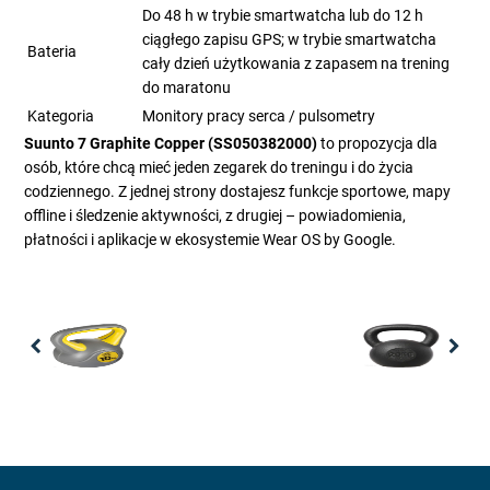
Do 48 h w trybie smartwatcha lub do 12 h
ciągłego zapisu GPS; w trybie smartwatcha
Bateria
cały dzień użytkowania z zapasem na trening
do maratonu
Kategoria
Monitory pracy serca / pulsometry
Suunto 7 Graphite Copper (SS050382000)
to propozycja dla
osób, które chcą mieć jeden zegarek do treningu i do życia
codziennego. Z jednej strony dostajesz funkcje sportowe, mapy
offline i śledzenie aktywności, z drugiej – powiadomienia,
płatności i aplikacje w ekosystemie Wear OS by Google.
Previous
Nex