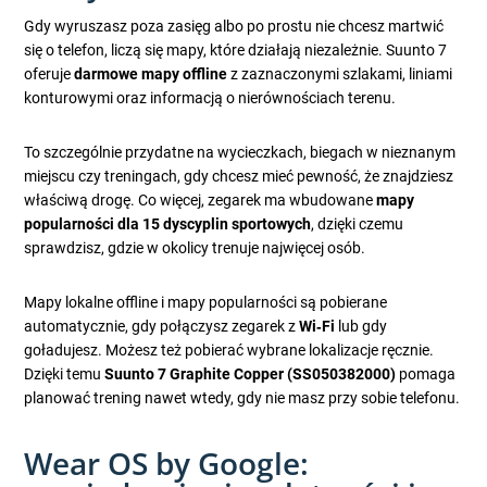
Gdy wyruszasz poza zasięg albo po prostu nie chcesz martwić
się o telefon, liczą się mapy, które działają niezależnie. Suunto 7
oferuje
darmowe mapy offline
z zaznaczonymi szlakami, liniami
konturowymi oraz informacją o nierównościach terenu.
To szczególnie przydatne na wycieczkach, biegach w nieznanym
miejscu czy treningach, gdy chcesz mieć pewność, że znajdziesz
właściwą drogę. Co więcej, zegarek ma wbudowane
mapy
popularności dla 15 dyscyplin sportowych
, dzięki czemu
sprawdzisz, gdzie w okolicy trenuje najwięcej osób.
Mapy lokalne offline i mapy popularności są pobierane
automatycznie, gdy połączysz zegarek z
Wi‑Fi
lub gdy
goładujesz. Możesz też pobierać wybrane lokalizacje ręcznie.
Dzięki temu
Suunto 7 Graphite Copper (SS050382000)
pomaga
planować trening nawet wtedy, gdy nie masz przy sobie telefonu.
Wear OS by Google: