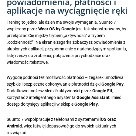
powiadomienia, płatności i
aplikacje na wyciągnięcie ręki
Trening to jedno, ale dzień ma swoje wymagania. Suunto 7
wspierany przez
Wear OS by Google
jest tak skonstruowany, by
przełączać Cię między trybem „aktywność” a trybem
„codzienność”. Na ekranie zegarka zobaczysz powiadomienia z
ulubionych aplikacji, przypomnienie o nadchodzącym spotkaniu,
listę rzeczy do zrobienia, połączenia przychodzące oraz
wiadomości tekstowe.
Wygodę podnosi też możliwość płatności – zegarek umożliwia
szybkie i bezpieczne dokonywanie płatności dzięki
Google Pay
.
Dodatkowo możesz śledzić aktywności przez
Google Fit
,
korzystać z inteligentnego asystenta
Google Assistant
i mieć
dostęp do tysięcy aplikacji w sklepie
Google Play
.
Suunto 7 współpracuje z telefonami z systemami
iOS oraz
Android
, więc łatwiej dopasować go do swoich aktualnych
rozwiązań.