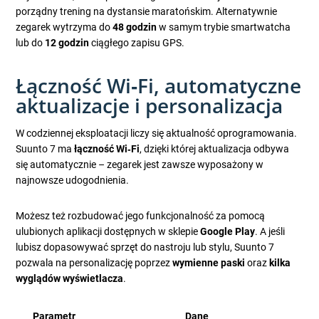
porządny trening na dystansie maratońskim. Alternatywnie
zegarek wytrzyma do
48 godzin
w samym trybie smartwatcha
lub do
12 godzin
ciągłego zapisu GPS.
Łączność Wi‑Fi, automatyczne
aktualizacje i personalizacja
W codziennej eksploatacji liczy się aktualność oprogramowania.
Suunto 7 ma
łączność Wi‑Fi
, dzięki której aktualizacja odbywa
się automatycznie – zegarek jest zawsze wyposażony w
najnowsze udogodnienia.
Możesz też rozbudować jego funkcjonalność za pomocą
ulubionych aplikacji dostępnych w sklepie
Google Play
. A jeśli
lubisz dopasowywać sprzęt do nastroju lub stylu, Suunto 7
pozwala na personalizację poprzez
wymienne paski
oraz
kilka
wyglądów wyświetlacza
.
Parametr
Dane