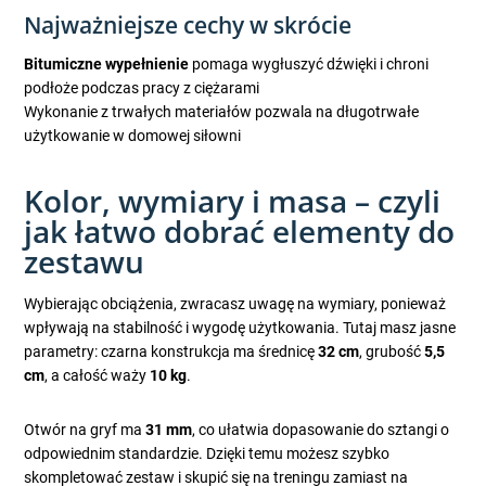
Najważniejsze cechy w skrócie
Bitumiczne wypełnienie
pomaga wygłuszyć dźwięki i chroni
podłoże podczas pracy z ciężarami
Wykonanie z trwałych materiałów pozwala na długotrwałe
użytkowanie w domowej siłowni
Kolor, wymiary i masa – czyli
jak łatwo dobrać elementy do
zestawu
Wybierając obciążenia, zwracasz uwagę na wymiary, ponieważ
wpływają na stabilność i wygodę użytkowania. Tutaj masz jasne
parametry: czarna konstrukcja ma średnicę
32 cm
, grubość
5,5
cm
, a całość waży
10 kg
.
Otwór na gryf ma
31 mm
, co ułatwia dopasowanie do sztangi o
odpowiednim standardzie. Dzięki temu możesz szybko
skompletować zestaw i skupić się na treningu zamiast na