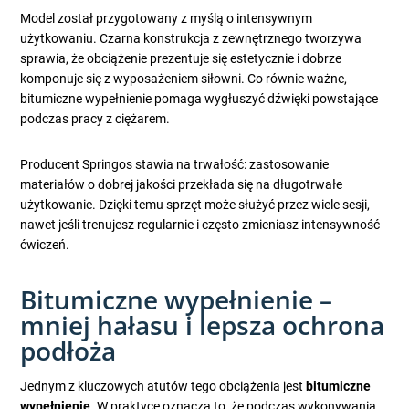
Model został przygotowany z myślą o intensywnym
użytkowaniu. Czarna konstrukcja z zewnętrznego tworzywa
sprawia, że obciążenie prezentuje się estetycznie i dobrze
komponuje się z wyposażeniem siłowni. Co równie ważne,
bitumiczne wypełnienie pomaga wygłuszyć dźwięki powstające
podczas pracy z ciężarem.
Producent Springos stawia na trwałość: zastosowanie
materiałów o dobrej jakości przekłada się na długotrwałe
użytkowanie. Dzięki temu sprzęt może służyć przez wiele sesji,
nawet jeśli trenujesz regularnie i często zmieniasz intensywność
ćwiczeń.
Bitumiczne wypełnienie –
mniej hałasu i lepsza ochrona
podłoża
Jednym z kluczowych atutów tego obciążenia jest
bitumiczne
wypełnienie
. W praktyce oznacza to, że podczas wykonywania