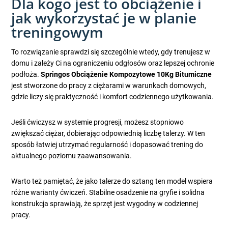
Dla kogo jest to obciążenie i
jak wykorzystać je w planie
treningowym
To rozwiązanie sprawdzi się szczególnie wtedy, gdy trenujesz w
domu i zależy Ci na ograniczeniu odgłosów oraz lepszej ochronie
podłoża.
Springos Obciążenie Kompozytowe 10Kg Bitumiczne
jest stworzone do pracy z ciężarami w warunkach domowych,
gdzie liczy się praktyczność i komfort codziennego użytkowania.
Jeśli ćwiczysz w systemie progresji, możesz stopniowo
zwiększać ciężar, dobierając odpowiednią liczbę talerzy. W ten
sposób łatwiej utrzymać regularność i dopasować trening do
aktualnego poziomu zaawansowania.
Warto też pamiętać, że jako talerze do sztang ten model wspiera
różne warianty ćwiczeń. Stabilne osadzenie na gryfie i solidna
konstrukcja sprawiają, że sprzęt jest wygodny w codziennej
pracy.