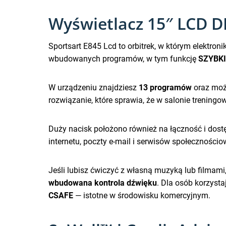
Wyświetlacz 15″ LCD D
Sportsart E845 Lcd to orbitrek, w którym elektro
wbudowanych programów, w tym funkcję
SZYBKI
W urządzeniu znajdziesz
13 programów
oraz możl
rozwiązanie, które sprawia, że w salonie trening
Duży nacisk położono również na łączność i dostę
internetu, poczty e-mail i serwisów społecznośc
Jeśli lubisz ćwiczyć z własną muzyką lub filmam
wbudowana kontrola dźwięku
. Dla osób korzyst
CSAFE
— istotne w środowisku komercyjnym.