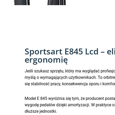
Sportsart E845 Lcd – el
ergonomię
Jeśli szukasz sprzętu, który ma wyglądać profesj
myślą o wymagających użytkownikach. To orbitrek 
się stabilność pracy, konsekwencja oporu i komf
Model E 845 wyróżnia się tym, że producent posta
wygodę pedałów dzięki amortyzacji. W praktyce ozn
dłuższe jednostki.