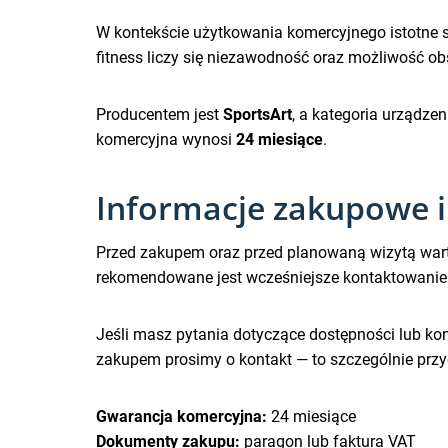
W kontekście użytkowania komercyjnego istotne 
fitness liczy się niezawodność oraz możliwość ob
Producentem jest
SportsArt
, a kategoria urządzen
komercyjna wynosi
24 miesiące
.
Informacje zakupowe i
Przed zakupem oraz przed planowaną wizytą wart
rekomendowane jest wcześniejsze kontaktowanie si
Jeśli masz pytania dotyczące dostępności lub kon
zakupem prosimy o kontakt — to szczególnie przy
Gwarancja komercyjna:
24 miesiące
Dokumenty zakupu:
paragon lub faktura VAT