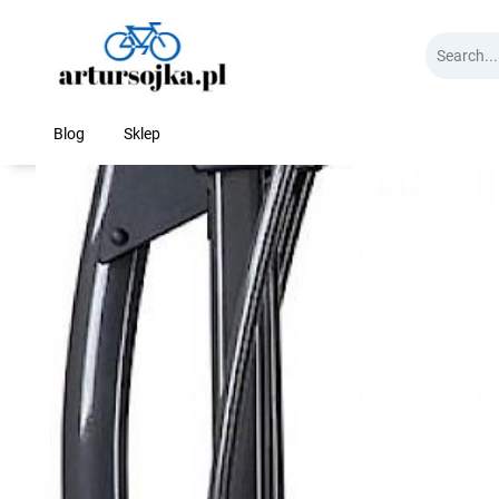
Skip
to
content
Blog
Sklep