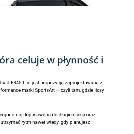
óra celuje w płynność i
rtsart E845 Lcd jest propozycją zaprojektowaną z
formance marki SportsArt — czyli tam, gdzie liczy
, ergonomię dopasowaną do długich sesji oraz
ej utrzymać rytm nawet wtedy, gdy planujesz