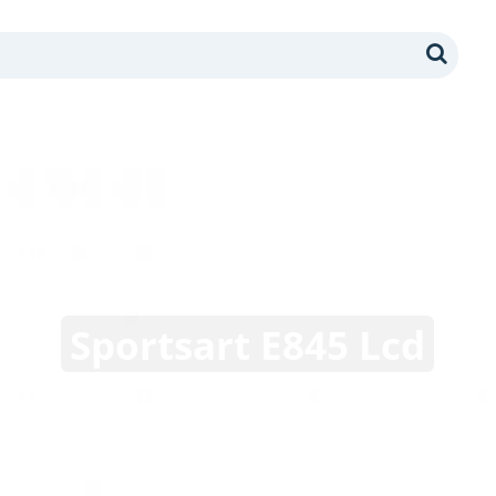
Search
Sportsart E845 Lcd