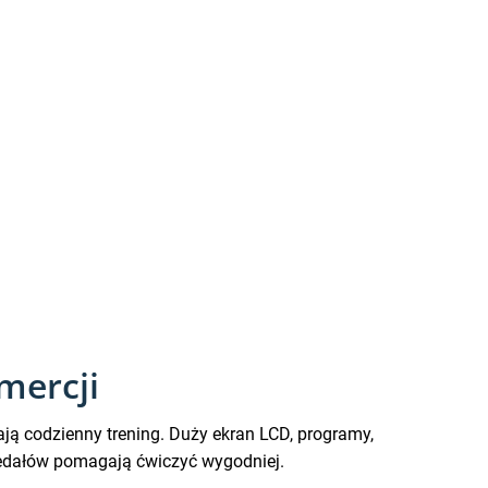
mercji
lają codzienny trening. Duży ekran LCD, programy,
 pedałów pomagają ćwiczyć wygodniej.