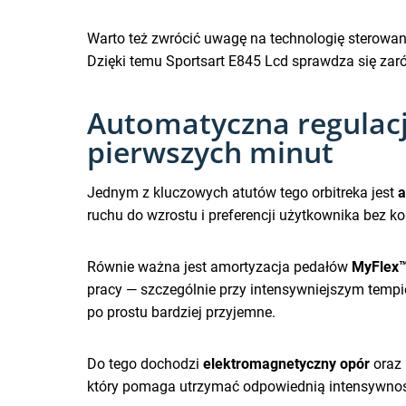
Warto też zwrócić uwagę na technologię sterowani
Dzięki temu Sportsart E845 Lcd sprawdza się zaró
Automatyczna regulacja
pierwszych minut
Jednym z kluczowych atutów tego orbitreka jest
a
ruchu do wzrostu i preferencji użytkownika bez 
Równie ważna jest amortyzacja pedałów
MyFlex
pracy — szczególnie przy intensywniejszym tempie
po prostu bardziej przyjemne.
Do tego dochodzi
elektromagnetyczny opór
oraz 
który pomaga utrzymać odpowiednią intensywność 