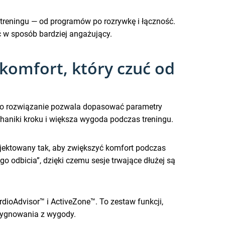
 treningu — od programów po rozrywkę i łączność.
ć w sposób bardziej angażujący.
komfort, który czuć od
To rozwiązanie pozwala dopasować parametry
haniki kroku i większa wygoda podczas treningu.
rojektowany tak, aby zwiększyć komfort podczas
 odbicia”, dzięki czemu sesje trwające dłużej są
dioAdvisor™ i ActiveZone™. To zestaw funkcji,
ezygnowania z wygody.