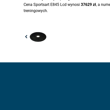
Cena Sportsart E845 Lcd wynosi
37629 zł
, a num
treningowych.
Previous