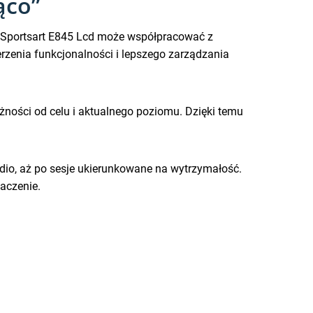
ąco”
e, Sportsart E845 Lcd może współpracować z
rzenia funkcjonalności i lepszego zarządzania
ości od celu i aktualnego poziomu. Dzięki temu
rdio, aż po sesje ukierunkowane na wytrzymałość.
aczenie.