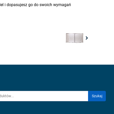
odel i dopasujesz go do swoich wymagań
Next
Szukaj