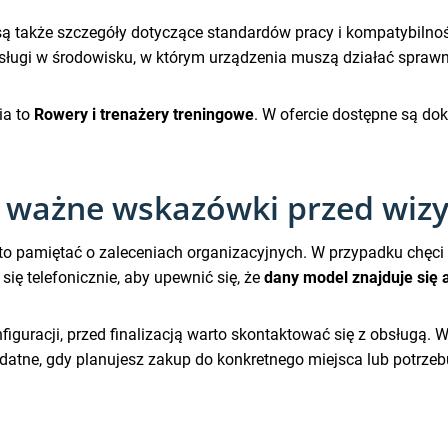
są także szczegóły dotyczące standardów pracy i kompatybilno
sługi w środowisku, w którym urządzenia muszą działać sprawni
ia to
Rowery i trenażery treningowe
. W ofercie dostępne są d
 ważne wskazówki przed wizy
o pamiętać o zaleceniach organizacyjnych. W przypadku chęci
ę telefonicznie, aby upewnić się, że
dany model znajduje się 
figuracji, przed finalizacją warto skontaktować się z obsługą. 
datne, gdy planujesz zakup do konkretnego miejsca lub potrzeb