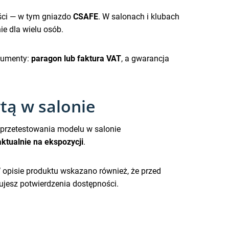
ści — w tym gniazdo
CSAFE
. W salonach i klubach
e dla wielu osób.
okumenty:
paragon lub faktura VAT
, a gwarancja
tą w salonie
 przetestowania modelu w salonie
aktualnie na ekspozycji
.
W opisie produktu wskazano również, że przed
ujesz potwierdzenia dostępności.