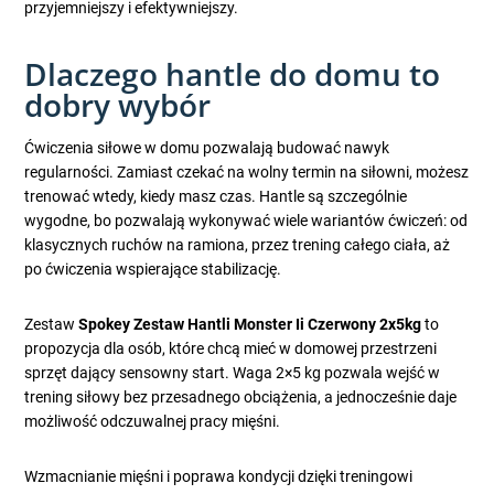
przyjemniejszy i efektywniejszy.
Dlaczego hantle do domu to
dobry wybór
Ćwiczenia siłowe w domu pozwalają budować nawyk
regularności. Zamiast czekać na wolny termin na siłowni, możesz
trenować wtedy, kiedy masz czas. Hantle są szczególnie
wygodne, bo pozwalają wykonywać wiele wariantów ćwiczeń: od
klasycznych ruchów na ramiona, przez trening całego ciała, aż
po ćwiczenia wspierające stabilizację.
Zestaw
Spokey Zestaw Hantli Monster Ii Czerwony 2x5kg
to
propozycja dla osób, które chcą mieć w domowej przestrzeni
sprzęt dający sensowny start. Waga 2×5 kg pozwala wejść w
trening siłowy bez przesadnego obciążenia, a jednocześnie daje
możliwość odczuwalnej pracy mięśni.
Wzmacnianie mięśni i poprawa kondycji dzięki treningowi