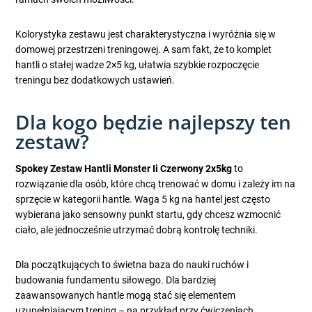
Kolorystyka zestawu jest charakterystyczna i wyróżnia się w
domowej przestrzeni treningowej. A sam fakt, że to komplet
hantli o stałej wadze 2×5 kg, ułatwia szybkie rozpoczęcie
treningu bez dodatkowych ustawień.
Dla kogo będzie najlepszy ten
zestaw?
Spokey Zestaw Hantli Monster Ii Czerwony 2x5kg
to
rozwiązanie dla osób, które chcą trenować w domu i zależy im na
sprzęcie w kategorii hantle. Waga 5 kg na hantel jest często
wybierana jako sensowny punkt startu, gdy chcesz wzmocnić
ciało, ale jednocześnie utrzymać dobrą kontrolę techniki.
Dla początkujących to świetna baza do nauki ruchów i
budowania fundamentu siłowego. Dla bardziej
zaawansowanych hantle mogą stać się elementem
uzupełniającym trening – na przykład przy ćwiczeniach