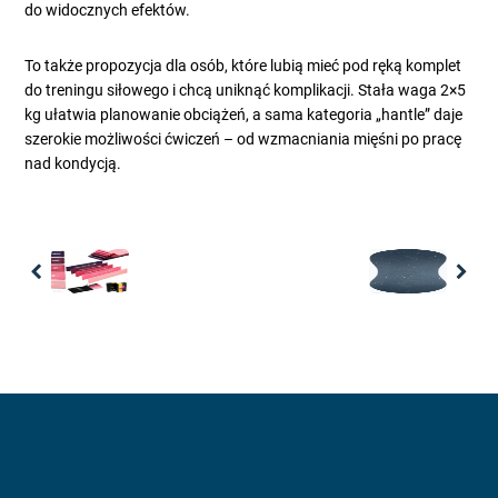
do widocznych efektów.
To także propozycja dla osób, które lubią mieć pod ręką komplet
do treningu siłowego i chcą uniknąć komplikacji. Stała waga 2×5
kg ułatwia planowanie obciążeń, a sama kategoria „hantle” daje
szerokie możliwości ćwiczeń – od wzmacniania mięśni po pracę
nad kondycją.
Previous
Nex