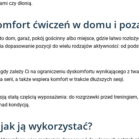
mi czy dłonią.
omfort ćwiczeń w domu i poz
o dom, garaż, pokój gościnny albo miejsce, gdzie łatwo rozłoży
wia dopasowanie pozycji do wielu rodzajów aktywności: od po
 gdy zależy Ci na ograniczeniu dyskomfortu wynikającego z tw
rii, a także wspiera komfort w trakcie dłuższych sesji.
oją stałą częścią wyposażenia: do rozgrzewki przed treningiem
nad kondycją.
 jak ją wykorzystać?