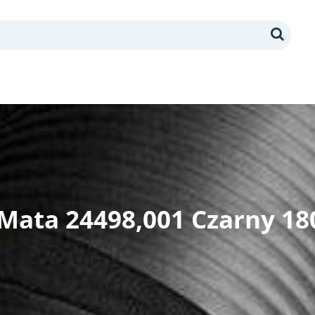
Search
 Mata 24498,001 Czarny 1