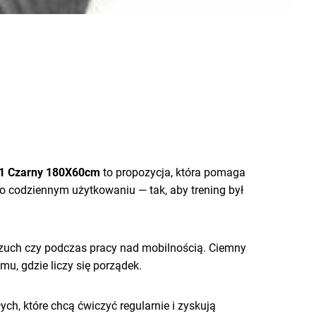
01 Czarny 180X60cm
to propozycja, która pomaga
o codziennym użytkowaniu — tak, aby trening był
brzuch czy podczas pracy nad mobilnością. Ciemny
u, gdzie liczy się porządek.
ych, które chcą ćwiczyć regularnie i zyskują