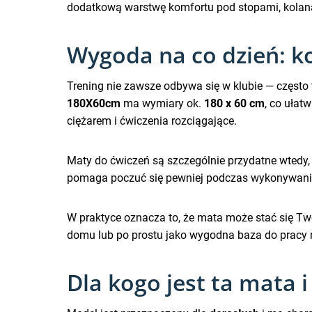
dodatkową warstwę komfortu pod stopami, kolana
Wygoda na co dzień: k
Trening nie zawsze odbywa się w klubie — często t
180X60cm
ma wymiary ok.
180 x 60 cm
, co ułat
ciężarem i ćwiczenia rozciągające.
Maty do ćwiczeń są szczególnie przydatne wtedy,
pomaga poczuć się pewniej podczas wykonywania se
W praktyce oznacza to, że mata może stać się Tw
domu lub po prostu jako wygodna baza do pracy 
Dla kogo jest ta mata i