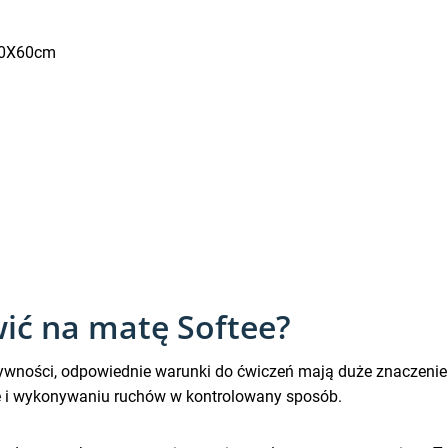
80X60cm
ić na matę Softee?
 aktywności, odpowiednie warunki do ćwiczeń mają duże znacze
ice i wykonywaniu ruchów w kontrolowany sposób.