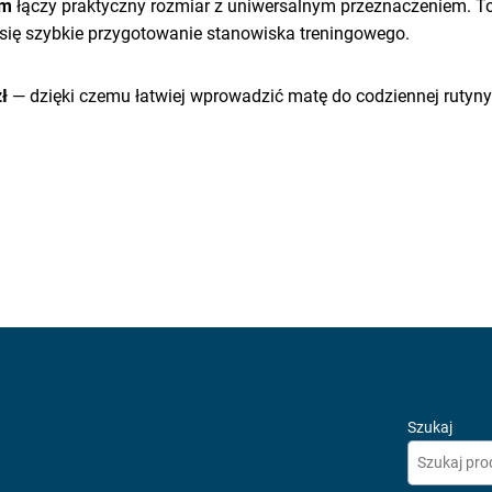
cm
łączy praktyczny rozmiar z uniwersalnym przeznaczeniem. To 
 się szybkie przygotowanie stanowiska treningowego.
ł
— dzięki czemu łatwiej wprowadzić matę do codziennej rutyny
Szukaj