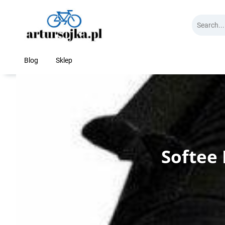
Skip
to
content
Blog
Sklep
Softee