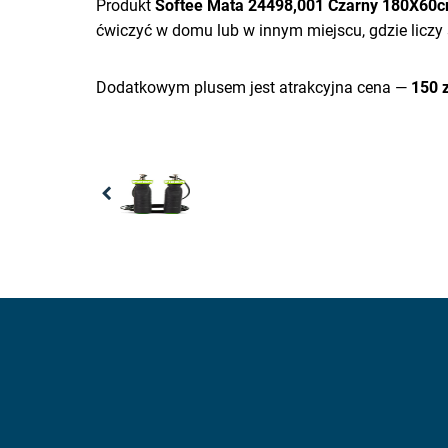
Produkt
Softee Mata 24498,001 Czarny 180X60
ćwiczyć w domu lub w innym miejscu, gdzie liczy
Dodatkowym plusem jest atrakcyjna cena —
150 z
Previous