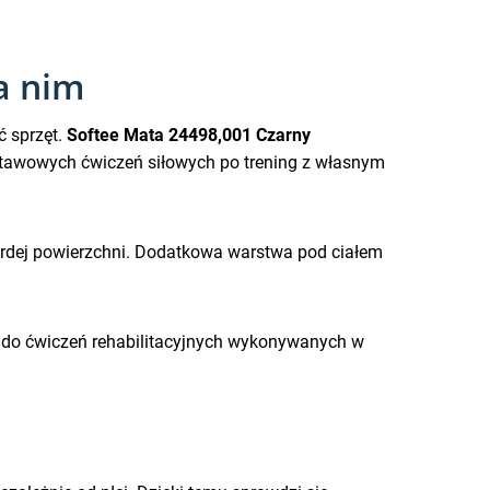
a nim
ć sprzęt.
Softee Mata 24498,001 Czarny
dstawowych ćwiczeń siłowych po trening z własnym
ardej powierzchni. Dodatkowa warstwa pod ciałem
, do ćwiczeń rehabilitacyjnych wykonywanych w