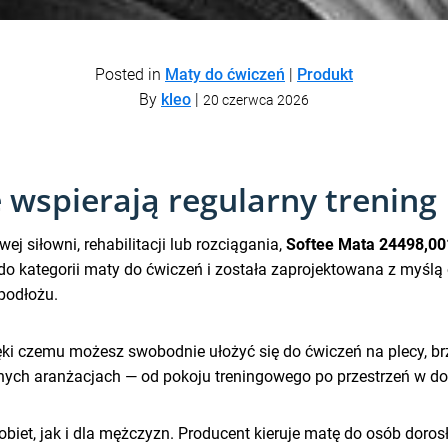
Posted in
Maty do ćwiczeń
|
Produkt
By
kleo
|
20 czerwca 2026
 wspierają regularny trening
 siłowni, rehabilitacji lub rozciągania,
Softee Mata 24498,0
o kategorii maty do ćwiczeń i została zaprojektowana z myślą 
podłożu.
ięki czemu możesz swobodnie ułożyć się do ćwiczeń na plecy, 
nych aranżacjach — od pokoju treningowego po przestrzeń w dom
biet, jak i dla mężczyzn. Producent kieruje matę do osób dorosł