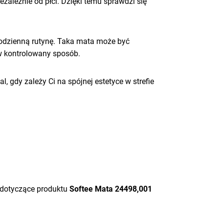
zależnie od płci. Dzięki temu sprawdzi się
codzienną rutynę. Taka mata może być
w kontrolowany sposób.
al, gdy zależy Ci na spójnej estetyce w strefie
 dotyczące produktu
Softee Mata 24498,001