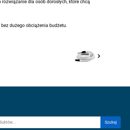
rozwiązanie dla osób dorosłych, które chcą
 bez dużego obciążenia budżetu.
Next
Szukaj