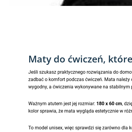
Maty do ćwiczeń, które
Jeśli szukasz praktycznego rozwiązania do domowej
zadbać o komfort podczas ćwiczeń. Mata należy d
wygodny, a ćwiczenia wykonywane na stabilnym 
Ważnym atutem jest jej rozmiar:
180 x 60 cm
, dz
kolor sprawia, że mata wygląda estetycznie w róż
To model unisex, więc sprawdzi się zarówno dla ko