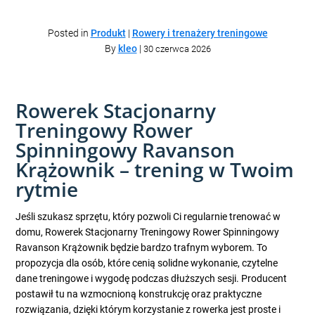
Posted in
Produkt
|
Rowery i trenażery treningowe
By
kleo
|
30 czerwca 2026
Rowerek Stacjonarny
Treningowy Rower
Spinningowy Ravanson
Krążownik – trening w Twoim
rytmie
Jeśli szukasz sprzętu, który pozwoli Ci regularnie trenować w
domu, Rowerek Stacjonarny Treningowy Rower Spinningowy
Ravanson Krążownik będzie bardzo trafnym wyborem. To
propozycja dla osób, które cenią solidne wykonanie, czytelne
dane treningowe i wygodę podczas dłuższych sesji. Producent
postawił tu na wzmocnioną konstrukcję oraz praktyczne
rozwiązania, dzięki którym korzystanie z rowerka jest proste i