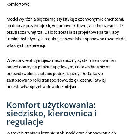
komfortowe.
Model wyróżnia się czarną stylistyką z czerwonymi elementami,
co dobrze prezentuje się w domowej siłowni, a jednocześnie nie
przytłacza wnętrza. Całość została zaprojektowana tak, aby
trening był płynny, a regulacje pozwalały dopasować rowerek do
własnych preferencji.
W zestawie otrzymujesz mechaniczny system hamowania i
napęd oparty na pasku napędowym, co przekłada się na
przewidywalne działanie podczas jazdy. Dodatkowo
zastosowano rolki transportowe, dzięki czemu łatwiej
przestawisz sprzęt w dowolne miejsce.
Komfort użytkowania:
siedzisko, kierownica i
regulacje
W trakcie treningu liczy się stabilność oraz dopasowanie do