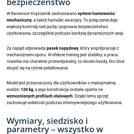
bezpieczeństwo
W Ravanson Krążownik zastosowano
system hamowania:
mechaniczny
, a także hamulec awaryjny. To połączenie daje
większą kontrolę nad jazdą i poprawia bezpieczeństwo
użytkowania, szczególnie podczas bardziej dynamicznych sesji.
Za napęd odpowiada
pasek napędowy
, który współpracuje z
mechanizmem oporu. W efekcie trening jest stabilny, a praca
rowerka ma charakter przewidywalny, co doceni każdy, kto chce
skupić się na rytmie pedałowania.
Model jest przeznaczony dla użytkowników o maksymalnej
wadze:
120 kg
, a jego konstrukcja została oparta na
wzmocnionych profilach stalowych
. Dzięki temu sprzęt
zachowuje solidność podczas intensywniejszego użytkowania.
Wymiary, siedzisko i
parametry – wszystko w