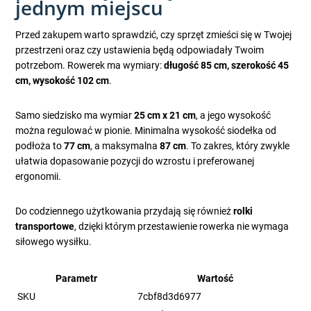
jednym miejscu
Przed zakupem warto sprawdzić, czy sprzęt zmieści się w Twojej
przestrzeni oraz czy ustawienia będą odpowiadały Twoim
potrzebom. Rowerek ma wymiary:
długość 85 cm, szerokość 45
cm, wysokość 102 cm
.
Samo siedzisko ma wymiar
25 cm x 21 cm
, a jego wysokość
można regulować w pionie. Minimalna wysokość siodełka od
podłoża to
77 cm
, a maksymalna
87 cm
. To zakres, który zwykle
ułatwia dopasowanie pozycji do wzrostu i preferowanej
ergonomii.
Do codziennego użytkowania przydają się również
rolki
transportowe
, dzięki którym przestawienie rowerka nie wymaga
siłowego wysiłku.
Parametr
Wartość
SKU
7cbf8d3d6977