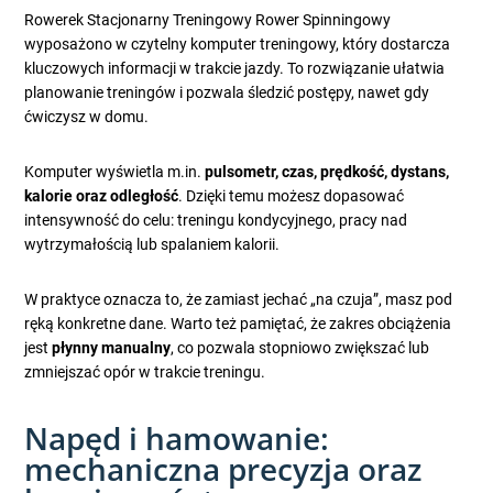
Rowerek Stacjonarny Treningowy Rower Spinningowy
wyposażono w czytelny komputer treningowy, który dostarcza
kluczowych informacji w trakcie jazdy. To rozwiązanie ułatwia
planowanie treningów i pozwala śledzić postępy, nawet gdy
ćwiczysz w domu.
Komputer wyświetla m.in.
pulsometr, czas, prędkość, dystans,
kalorie oraz odległość
. Dzięki temu możesz dopasować
intensywność do celu: treningu kondycyjnego, pracy nad
wytrzymałością lub spalaniem kalorii.
W praktyce oznacza to, że zamiast jechać „na czuja”, masz pod
ręką konkretne dane. Warto też pamiętać, że zakres obciążenia
jest
płynny manualny
, co pozwala stopniowo zwiększać lub
zmniejszać opór w trakcie treningu.
Napęd i hamowanie:
mechaniczna precyzja oraz