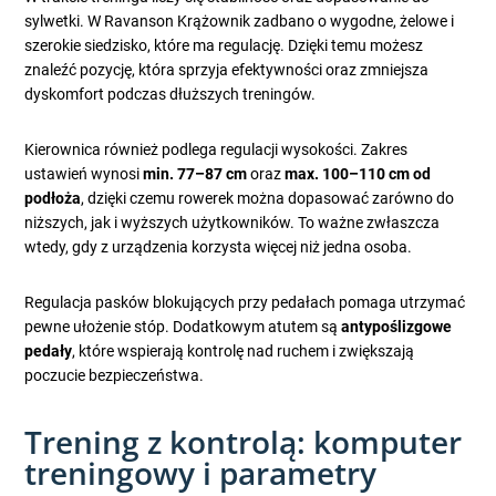
sylwetki. W Ravanson Krążownik zadbano o wygodne, żelowe i
szerokie siedzisko, które ma regulację. Dzięki temu możesz
znaleźć pozycję, która sprzyja efektywności oraz zmniejsza
dyskomfort podczas dłuższych treningów.
Kierownica również podlega regulacji wysokości. Zakres
ustawień wynosi
min. 77–87 cm
oraz
max. 100–110 cm od
podłoża
, dzięki czemu rowerek można dopasować zarówno do
niższych, jak i wyższych użytkowników. To ważne zwłaszcza
wtedy, gdy z urządzenia korzysta więcej niż jedna osoba.
Regulacja pasków blokujących przy pedałach pomaga utrzymać
pewne ułożenie stóp. Dodatkowym atutem są
antypoślizgowe
pedały
, które wspierają kontrolę nad ruchem i zwiększają
poczucie bezpieczeństwa.
Trening z kontrolą: komputer
treningowy i parametry