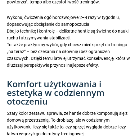
powtórzeń, tempo albo częstotliwość treningów.
Wykonuj ćwiczenia ogólnorozwojowe 2–4 razy w tygodniu,
dopasowując obciążenie do samopoczucia.
Dbaj o technikę i kontrolę – delikatne hantle są świetne do nauki
ruchu i utrzymywania stabilizacji.
To także praktyczny wybór, gdy chcesz mieć sprzęt do treningu
„na teraz” – bez czekania na siłownię i bez ograniczeń
czasowych. Dzięki temu łatwiej utrzymać konsekwencję, która w
dłuższej perspektywie przynosi najlepsze efekty.
Komfort użytkowania i
estetyka w codziennym
otoczeniu
Szary kolor zestawu sprawia, że hantle dobrze komponują się z
domową przestrzenią. To drobiazg, ale w codziennym
użytkowaniu liczy się także to, czy sprzęt wygląda dobrze i czy
łatwo włączyć go do rutyny treningowej.