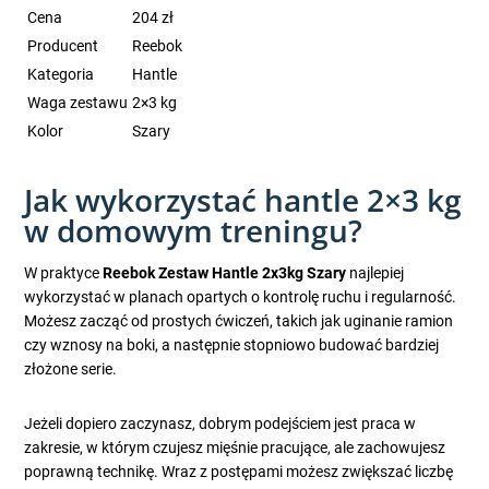
Cena
204 zł
Producent
Reebok
Kategoria
Hantle
Waga zestawu
2×3 kg
Kolor
Szary
Jak wykorzystać hantle 2×3 kg
w domowym treningu?
W praktyce
Reebok Zestaw Hantle 2x3kg Szary
najlepiej
wykorzystać w planach opartych o kontrolę ruchu i regularność.
Możesz zacząć od prostych ćwiczeń, takich jak uginanie ramion
czy wznosy na boki, a następnie stopniowo budować bardziej
złożone serie.
Jeżeli dopiero zaczynasz, dobrym podejściem jest praca w
zakresie, w którym czujesz mięśnie pracujące, ale zachowujesz
poprawną technikę. Wraz z postępami możesz zwiększać liczbę