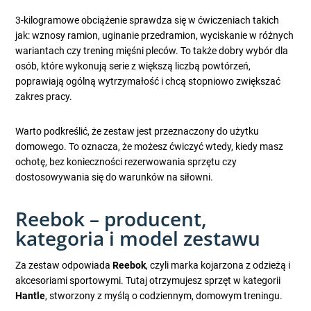
3-kilogramowe obciążenie sprawdza się w ćwiczeniach takich
jak: wznosy ramion, uginanie przedramion, wyciskanie w różnych
wariantach czy trening mięśni pleców. To także dobry wybór dla
osób, które wykonują serie z większą liczbą powtórzeń,
poprawiają ogólną wytrzymałość i chcą stopniowo zwiększać
zakres pracy.
Warto podkreślić, że zestaw jest przeznaczony do użytku
domowego. To oznacza, że możesz ćwiczyć wtedy, kiedy masz
ochotę, bez konieczności rezerwowania sprzętu czy
dostosowywania się do warunków na siłowni.
Reebok – producent,
kategoria i model zestawu
Za zestaw odpowiada
Reebok
, czyli marka kojarzona z odzieżą i
akcesoriami sportowymi. Tutaj otrzymujesz sprzęt w kategorii
Hantle
, stworzony z myślą o codziennym, domowym treningu.