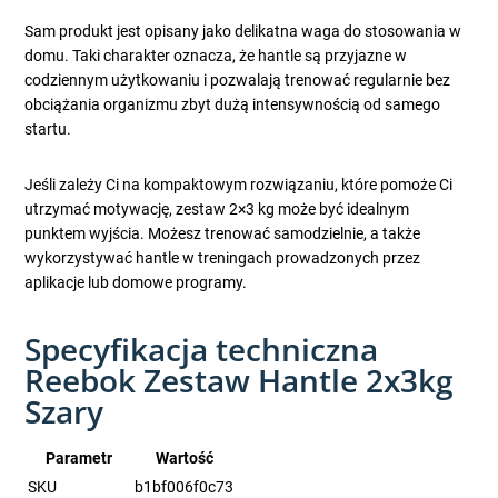
Sam produkt jest opisany jako delikatna waga do stosowania w
domu. Taki charakter oznacza, że hantle są przyjazne w
codziennym użytkowaniu i pozwalają trenować regularnie bez
obciążania organizmu zbyt dużą intensywnością od samego
startu.
Jeśli zależy Ci na kompaktowym rozwiązaniu, które pomoże Ci
utrzymać motywację, zestaw 2×3 kg może być idealnym
punktem wyjścia. Możesz trenować samodzielnie, a także
wykorzystywać hantle w treningach prowadzonych przez
aplikacje lub domowe programy.
Specyfikacja techniczna
Reebok Zestaw Hantle 2x3kg
Szary
Parametr
Wartość
SKU
b1bf006f0c73