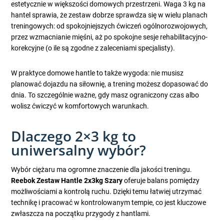
estetycznie w większości domowych przestrzeni. Waga 3 kg na
hantel sprawia, że zestaw dobrze sprawdza się w wielu planach
treningowych: od spokojniejszych ćwiczeń ogólnorozwojowych,
przez wzmacnianie mięśni, aż po spokojne sesje rehabilitacyjno-
korekcyjne (o ile są zgodne z zaleceniami specjalisty).
W praktyce domowe hantle to także wygoda: nie musisz
planować dojazdu na siłownię, a trening możesz dopasować do
dnia. To szczególnie ważne, gdy masz ograniczony czas albo
wolisz ćwiczyć w komfortowych warunkach.
Dlaczego 2×3 kg to
uniwersalny wybór?
Wybór ciężaru ma ogromne znaczenie dla jakości treningu.
Reebok Zestaw Hantle 2x3kg Szary
oferuje balans pomiędzy
możliwościami a kontrolą ruchu. Dzięki temu łatwiej utrzymać
technikę i pracować w kontrolowanym tempie, co jest kluczowe
zwłaszcza na początku przygody z hantlami.