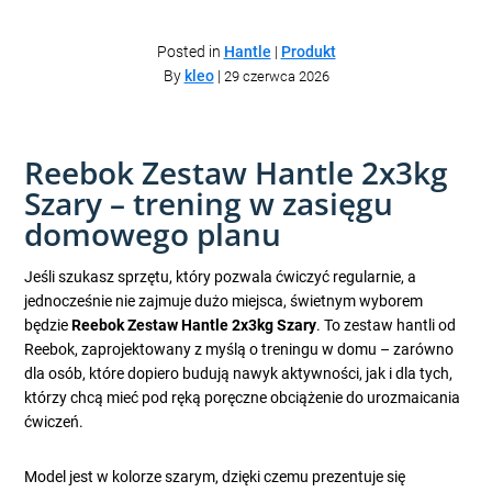
Posted in
Hantle
|
Produkt
By
kleo
|
29 czerwca 2026
Reebok Zestaw Hantle 2x3kg
Szary – trening w zasięgu
domowego planu
Jeśli szukasz sprzętu, który pozwala ćwiczyć regularnie, a
jednocześnie nie zajmuje dużo miejsca, świetnym wyborem
będzie
Reebok Zestaw Hantle 2x3kg Szary
. To zestaw hantli od
Reebok, zaprojektowany z myślą o treningu w domu – zarówno
dla osób, które dopiero budują nawyk aktywności, jak i dla tych,
którzy chcą mieć pod ręką poręczne obciążenie do urozmaicania
ćwiczeń.
Model jest w kolorze szarym, dzięki czemu prezentuje się