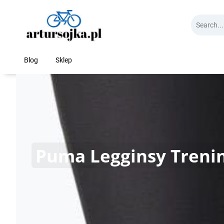
Skip
to
content
Blog
Sklep
Puma Legginsy Trenin