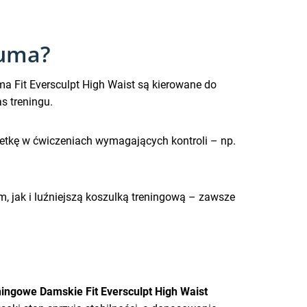
Puma?
a Fit Eversculpt High Waist są kierowane do
s treningu.
wetkę w ćwiczeniach wymagających kontroli – np.
, jak i luźniejszą koszulką treningową – zawsze
ingowe Damskie Fit Eversculpt High Waist