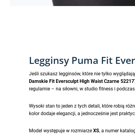
Legginsy Puma Fit Ever
Jeśli szukasz legginsów, które nie tylko wyglądaj
Damskie Fit Eversculpt High Waist Czarne 52217
regularnie – na siłowni, w studio fitness i podcz
Wysoki stan to jeden z tych detali, które robią r
kolor dodaje elegancji, a jednocześnie jest prakty
Model występuje w rozmiarze
XS
, a numer katal