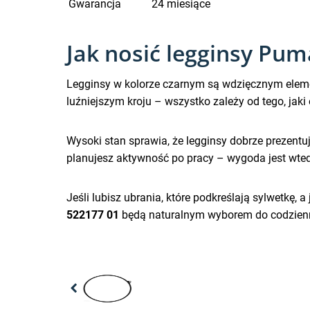
Gwarancja
24 miesiące
Jak nosić legginsy Puma
Legginsy w kolorze czarnym są wdzięcznym elem
luźniejszym kroju – wszystko zależy od tego, jaki
Wysoki stan sprawia, że legginsy dobrze prezentują
planujesz aktywność po pracy – wygoda jest wte
Jeśli lubisz ubrania, które podkreślają sylwetkę, 
522177 01
będą naturalnym wyborem do codzienne
Previous