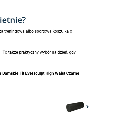
ietnie?
ą treningową albo sportową koszulką o
ss. To także praktyczny wybór na dzień, gdy
Damskie Fit Eversculpt High Waist Czarne
Next