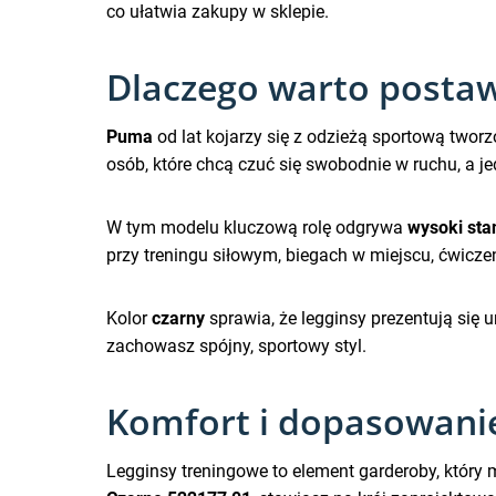
co ułatwia zakupy w sklepie.
Dlaczego warto posta
Puma
od lat kojarzy się z odzieżą sportową twor
osób, które chcą czuć się swobodnie w ruchu, a j
W tym modelu kluczową rolę odgrywa
wysoki sta
przy treningu siłowym, biegach w miejscu, ćwiczen
Kolor
czarny
sprawia, że legginsy prezentują się
zachowasz spójny, sportowy styl.
Komfort i dopasowani
Legginsy treningowe to element garderoby, który