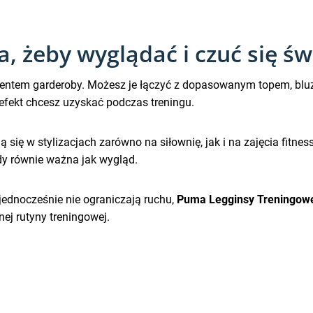
, żeby wyglądać i czuć się św
entem garderoby. Możesz je łączyć z dopasowanym topem, bluz
 efekt chcesz uzyskać podczas treningu.
 się w stylizacjach zarówno na siłownię, jak i na zajęcia fitne
dy równie ważna jak wygląd.
a jednocześnie nie ograniczają ruchu,
Puma Legginsy Treningowe 
j rutyny treningowej.