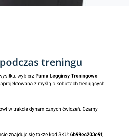
 podczas treningu
wysiłku, wybierz
Puma Legginsy Treningowe
 zaprojektowana z myślą o kobietach trenujących
ortowi w trakcie dynamicznych ćwiczeń. Czarny
cie znajduje się także kod SKU:
6b99ec203e9f
,