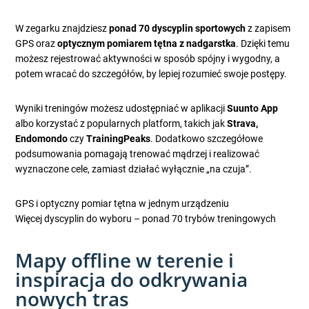
W zegarku znajdziesz
ponad 70 dyscyplin sportowych
z zapisem
GPS oraz
optycznym pomiarem tętna z nadgarstka
. Dzięki temu
możesz rejestrować aktywności w sposób spójny i wygodny, a
potem wracać do szczegółów, by lepiej rozumieć swoje postępy.
Wyniki treningów możesz udostępniać w aplikacji
Suunto App
albo korzystać z popularnych platform, takich jak
Strava,
Endomondo
czy
TrainingPeaks
. Dodatkowo szczegółowe
podsumowania pomagają trenować mądrzej i realizować
wyznaczone cele, zamiast działać wyłącznie „na czuja”.
GPS i optyczny pomiar tętna w jednym urządzeniu
Więcej dyscyplin do wyboru – ponad 70 trybów treningowych
Mapy offline w terenie i
inspiracja do odkrywania
nowych tras