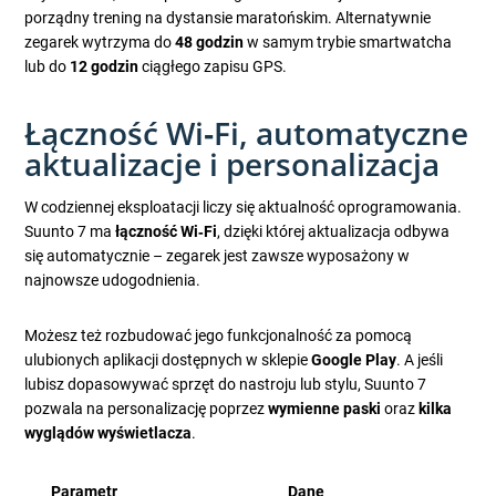
porządny trening na dystansie maratońskim. Alternatywnie
zegarek wytrzyma do
48 godzin
w samym trybie smartwatcha
lub do
12 godzin
ciągłego zapisu GPS.
Łączność Wi‑Fi, automatyczne
aktualizacje i personalizacja
W codziennej eksploatacji liczy się aktualność oprogramowania.
Suunto 7 ma
łączność Wi‑Fi
, dzięki której aktualizacja odbywa
się automatycznie – zegarek jest zawsze wyposażony w
najnowsze udogodnienia.
Możesz też rozbudować jego funkcjonalność za pomocą
ulubionych aplikacji dostępnych w sklepie
Google Play
. A jeśli
lubisz dopasowywać sprzęt do nastroju lub stylu, Suunto 7
pozwala na personalizację poprzez
wymienne paski
oraz
kilka
wyglądów wyświetlacza
.
Parametr
Dane