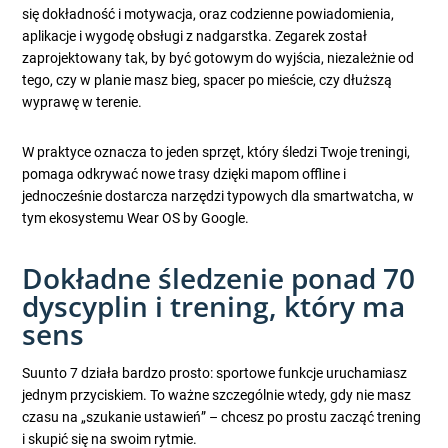
się dokładność i motywacja, oraz codzienne powiadomienia,
aplikacje i wygodę obsługi z nadgarstka. Zegarek został
zaprojektowany tak, by być gotowym do wyjścia, niezależnie od
tego, czy w planie masz bieg, spacer po mieście, czy dłuższą
wyprawę w terenie.
W praktyce oznacza to jeden sprzęt, który śledzi Twoje treningi,
pomaga odkrywać nowe trasy dzięki mapom offline i
jednocześnie dostarcza narzędzi typowych dla smartwatcha, w
tym ekosystemu Wear OS by Google.
Dokładne śledzenie ponad 70
dyscyplin i trening, który ma
sens
Suunto 7 działa bardzo prosto: sportowe funkcje uruchamiasz
jednym przyciskiem. To ważne szczególnie wtedy, gdy nie masz
czasu na „szukanie ustawień” – chcesz po prostu zacząć trening
i skupić się na swoim rytmie.