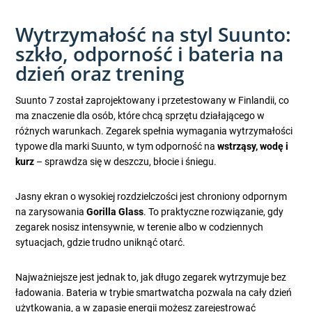
Wytrzymałość na styl Suunto:
szkło, odporność i bateria na
dzień oraz trening
Suunto 7 został zaprojektowany i przetestowany w Finlandii, co
ma znaczenie dla osób, które chcą sprzętu działającego w
różnych warunkach. Zegarek spełnia wymagania wytrzymałości
typowe dla marki Suunto, w tym odporność na
wstrząsy, wodę i
kurz
– sprawdza się w deszczu, błocie i śniegu.
Jasny ekran o wysokiej rozdzielczości jest chroniony odpornym
na zarysowania
Gorilla Glass
. To praktyczne rozwiązanie, gdy
zegarek nosisz intensywnie, w terenie albo w codziennych
sytuacjach, gdzie trudno uniknąć otarć.
Najważniejsze jest jednak to, jak długo zegarek wytrzymuje bez
ładowania. Bateria w trybie smartwatcha pozwala na cały dzień
użytkowania, a w zapasie energii możesz zarejestrować