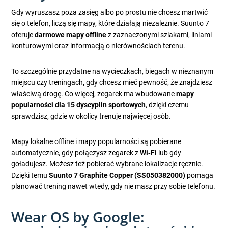
Gdy wyruszasz poza zasięg albo po prostu nie chcesz martwić
się o telefon, liczą się mapy, które działają niezależnie. Suunto 7
oferuje
darmowe mapy offline
z zaznaczonymi szlakami, liniami
konturowymi oraz informacją o nierównościach terenu.
To szczególnie przydatne na wycieczkach, biegach w nieznanym
miejscu czy treningach, gdy chcesz mieć pewność, że znajdziesz
właściwą drogę. Co więcej, zegarek ma wbudowane
mapy
popularności dla 15 dyscyplin sportowych
, dzięki czemu
sprawdzisz, gdzie w okolicy trenuje najwięcej osób.
Mapy lokalne offline i mapy popularności są pobierane
automatycznie, gdy połączysz zegarek z
Wi‑Fi
lub gdy
goładujesz. Możesz też pobierać wybrane lokalizacje ręcznie.
Dzięki temu
Suunto 7 Graphite Copper (SS050382000)
pomaga
planować trening nawet wtedy, gdy nie masz przy sobie telefonu.
Wear OS by Google: