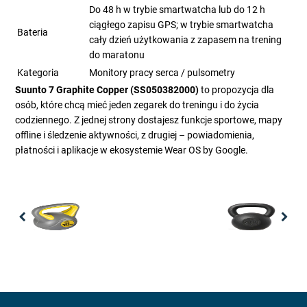
Do 48 h w trybie smartwatcha lub do 12 h
ciągłego zapisu GPS; w trybie smartwatcha
Bateria
cały dzień użytkowania z zapasem na trening
do maratonu
Kategoria
Monitory pracy serca / pulsometry
Suunto 7 Graphite Copper (SS050382000)
to propozycja dla
osób, które chcą mieć jeden zegarek do treningu i do życia
codziennego. Z jednej strony dostajesz funkcje sportowe, mapy
offline i śledzenie aktywności, z drugiej – powiadomienia,
płatności i aplikacje w ekosystemie Wear OS by Google.
Previous
Nex