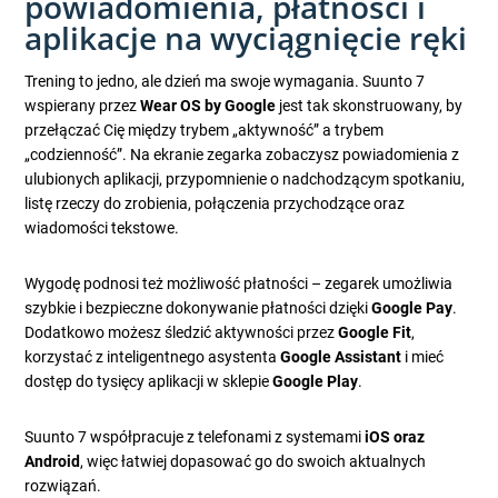
powiadomienia, płatności i
aplikacje na wyciągnięcie ręki
Trening to jedno, ale dzień ma swoje wymagania. Suunto 7
wspierany przez
Wear OS by Google
jest tak skonstruowany, by
przełączać Cię między trybem „aktywność” a trybem
„codzienność”. Na ekranie zegarka zobaczysz powiadomienia z
ulubionych aplikacji, przypomnienie o nadchodzącym spotkaniu,
listę rzeczy do zrobienia, połączenia przychodzące oraz
wiadomości tekstowe.
Wygodę podnosi też możliwość płatności – zegarek umożliwia
szybkie i bezpieczne dokonywanie płatności dzięki
Google Pay
.
Dodatkowo możesz śledzić aktywności przez
Google Fit
,
korzystać z inteligentnego asystenta
Google Assistant
i mieć
dostęp do tysięcy aplikacji w sklepie
Google Play
.
Suunto 7 współpracuje z telefonami z systemami
iOS oraz
Android
, więc łatwiej dopasować go do swoich aktualnych
rozwiązań.