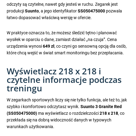
odczyty są czytelne, nawet gdy jesteś w ruchu. Zegarek jest
produkcji
Suunto
, a jego identyfikator
SS050475000
pozwala
łatwo dopasować właściwą wersję w ofercie.
W praktyce oznacza to, że możesz śledzić tętno i planować
wysiłek w oparciu o dane, zamiast działać „na czuja”. Cena
urządzenia wynosi
649 zł
, co czyni go sensowną opcją dla osób,
które chcą wejść w świat smart monitoringu bez przepłacania.
Wyświetlacz 218 x 218 i
czytelne informacje podczas
treningu
W zegarkach sportowych liczy się nie tylko funkcja, ale też to, jak
szybko i komfortowo odczytasz wynik.
Suunto 3 Granite Red
(SS050475000)
ma wyświetlacz o rozdzielczości
218 x 218
, co
przekłada się na dobrą widoczność danych w typowych
warunkach użytkowania.