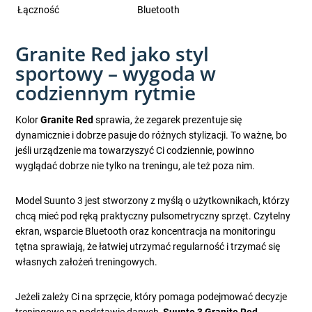
Łączność
Bluetooth
Granite Red jako styl
sportowy – wygoda w
codziennym rytmie
Kolor
Granite Red
sprawia, że zegarek prezentuje się
dynamicznie i dobrze pasuje do różnych stylizacji. To ważne, bo
jeśli urządzenie ma towarzyszyć Ci codziennie, powinno
wyglądać dobrze nie tylko na treningu, ale też poza nim.
Model Suunto 3 jest stworzony z myślą o użytkownikach, którzy
chcą mieć pod ręką praktyczny pulsometryczny sprzęt. Czytelny
ekran, wsparcie Bluetooth oraz koncentracja na monitoringu
tętna sprawiają, że łatwiej utrzymać regularność i trzymać się
własnych założeń treningowych.
Jeżeli zależy Ci na sprzęcie, który pomaga podejmować decyzje