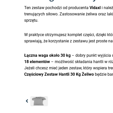
Ten zestaw pochodzi od producenta
Vidaxl
i nale
trenujących siłowo. Zastosowanie żeliwa oraz la
sprzętu.
W praktyce otrzymujesz komplet części, dzięki kt
sprawiają, że korzystanie z zestawu jest proste n
Łączna waga około 30 kg
– dobry punkt wyjścia 
18 elementów
– możliwość składania hantli w ró
Jeżeli chcesz mieć jeden zestaw, który wspiera tr
Częściowy Zestaw Hantli 30 Kg Żeliwo
będzie ba
Previous