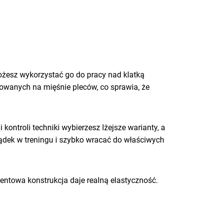
Możesz wykorzystać go do pracy nad klatką
owanych na mięśnie pleców, co sprawia, że
ontroli techniki wybierzesz lżejsze warianty, a
ądek w treningu i szybko wracać do właściwych
mentowa konstrukcja daje realną elastyczność.