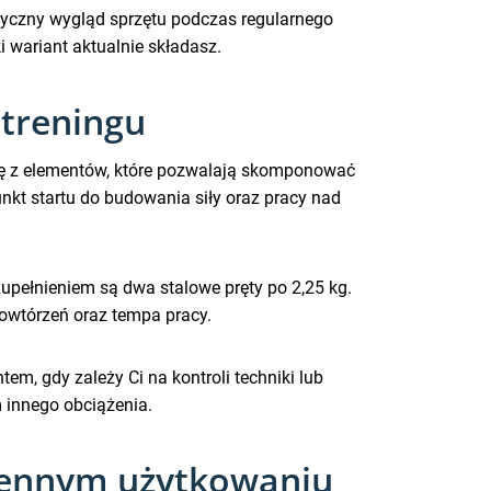
tyczny wygląd sprzętu podczas regularnego
 wariant aktualnie składasz.
 treningu
ę z elementów, które pozwalają skomponować
kt startu do budowania siły oraz pracy nad
Uzupełnieniem są dwa stalowe pręty po 2,25 kg.
powtórzeń oraz tempa pracy.
m, gdy zależy Ci na kontroli techniki lub
 innego obciążenia.
ziennym użytkowaniu