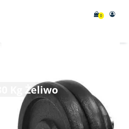
0
0 Kg Żeliwo