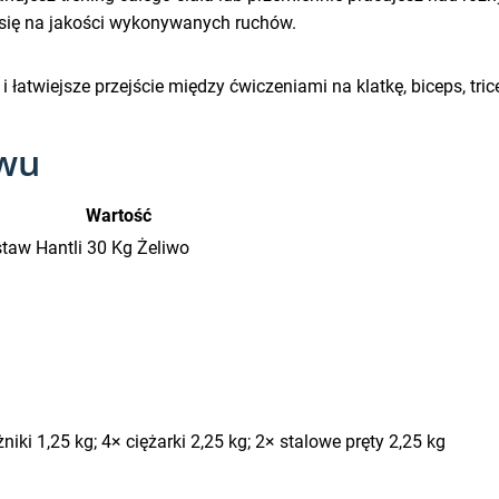
 się na jakości wykonywanych ruchów.
łatwiejsze przejście między ćwiczeniami na klatkę, biceps, tric
awu
Wartość
aw Hantli 30 Kg Żeliwo
żniki 1,25 kg; 4× ciężarki 2,25 kg; 2× stalowe pręty 2,25 kg