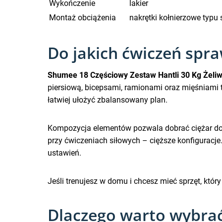
Wykończenie
lakier
Montaż obciążenia
nakrętki kołnierzowe typu 
Do jakich ćwiczeń spra
Shumee 18 Częściowy Zestaw Hantli 30 Kg Żeli
piersiową, bicepsami, ramionami oraz mięśniami 
łatwiej ułożyć zbalansowany plan.
Kompozycja elementów pozwala dobrać ciężar do ch
przy ćwiczeniach siłowych – cięższe konfiguracj
ustawień.
Jeśli trenujesz w domu i chcesz mieć sprzęt, któr
Dlaczego warto wybrać