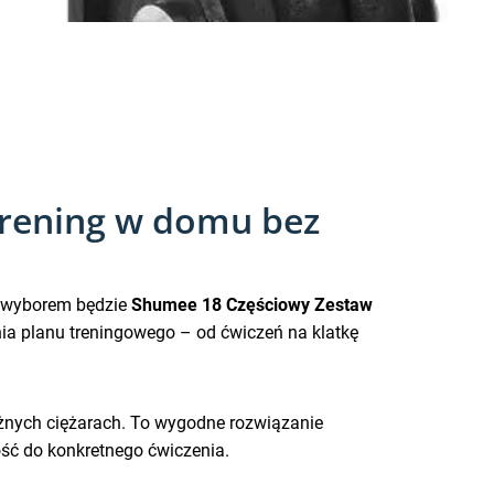
trening w domu bez
ym wyborem będzie
Shumee 18 Częściowy Zestaw
ia planu treningowego – od ćwiczeń na klatkę
óżnych ciężarach. To wygodne rozwiązanie
ność do konkretnego ćwiczenia.