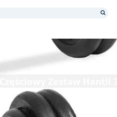
Search
Częściowy Zestaw Hantli 3