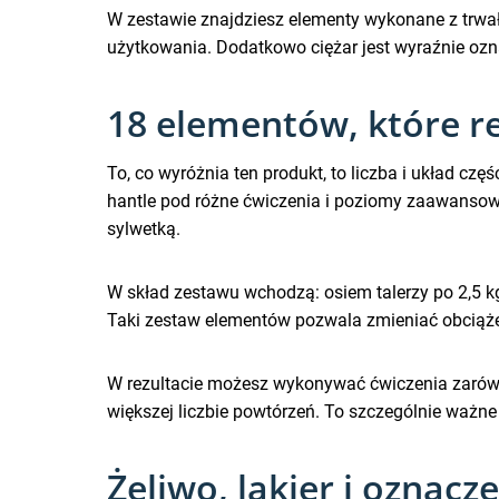
W zestawie znajdziesz elementy wykonane z trwa
użytkowania. Dodatkowo ciężar jest wyraźnie ozna
18 elementów, które re
To, co wyróżnia ten produkt, to liczba i układ częś
hantle pod różne ćwiczenia i poziomy zaawansowa
sylwetką.
W skład zestawu wchodzą: osiem talerzy po 2,5 kg,
Taki zestaw elementów pozwala zmieniać obciążeni
W rezultacie możesz wykonywać ćwiczenia zarówno 
większej liczbie powtórzeń. To szczególnie ważn
Żeliwo, lakier i ozna