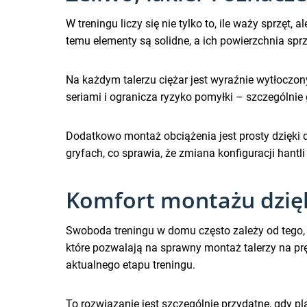
W treningu liczy się nie tylko to, ile waży sprzęt,
temu elementy są solidne, a ich powierzchnia spr
Na każdym talerzu ciężar jest wyraźnie wytłoczon
seriami i ogranicza ryzyko pomyłki – szczególnie
Dodatkowo montaż obciążenia jest prosty dzięk
gryfach, co sprawia, że zmiana konfiguracji hantli
Komfort montażu dzię
Swoboda treningu w domu często zależy od tego, 
które pozwalają na sprawny montaż talerzy na pr
aktualnego etapu treningu.
To rozwiązanie jest szczególnie przydatne, gdy pl