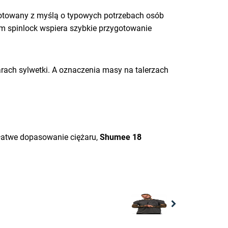
zygotowany z myślą o typowych potrzebach osób
m spinlock wspiera szybkie przygotowanie
arach sylwetki. A oznaczenia masy na talerzach
a łatwe dopasowanie ciężaru,
Shumee 18
Next