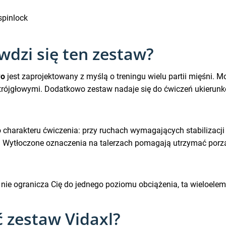
spinlock
wdzi się ten zestaw?
wo
jest zaprojektowany z myślą o treningu wielu partii mięśni. 
trójgłowymi. Dodatkowo zestaw nadaje się do ćwiczeń ukierunk
arakteru ćwiczenia: przy ruchach wymagających stabilizacji i k
e. Wytłoczone oznaczenia na talerzach pomagają utrzymać porz
y nie ogranicza Cię do jednego poziomu obciążenia, ta wieloele
 zestaw Vidaxl?