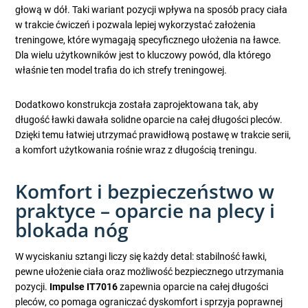
głową w dół. Taki wariant pozycji wpływa na sposób pracy ciała
w trakcie ćwiczeń i pozwala lepiej wykorzystać założenia
treningowe, które wymagają specyficznego ułożenia na ławce.
Dla wielu użytkowników jest to kluczowy powód, dla którego
właśnie ten model trafia do ich strefy treningowej.
Dodatkowo konstrukcja została zaprojektowana tak, aby
długość ławki dawała solidne oparcie na całej długości pleców.
Dzięki temu łatwiej utrzymać prawidłową postawę w trakcie serii,
a komfort użytkowania rośnie wraz z długością treningu.
Komfort i bezpieczeństwo w
praktyce – oparcie na plecy i
blokada nóg
W wyciskaniu sztangi liczy się każdy detal: stabilność ławki,
pewne ułożenie ciała oraz możliwość bezpiecznego utrzymania
pozycji.
Impulse IT7016
zapewnia oparcie na całej długości
pleców, co pomaga ograniczać dyskomfort i sprzyja poprawnej