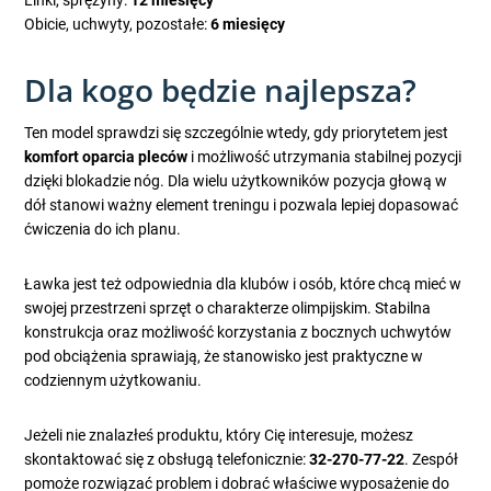
Linki, sprężyny:
12 miesięcy
Obicie, uchwyty, pozostałe:
6 miesięcy
Dla kogo będzie najlepsza?
Ten model sprawdzi się szczególnie wtedy, gdy priorytetem jest
komfort oparcia pleców
i możliwość utrzymania stabilnej pozycji
dzięki blokadzie nóg. Dla wielu użytkowników pozycja głową w
dół stanowi ważny element treningu i pozwala lepiej dopasować
ćwiczenia do ich planu.
Ławka jest też odpowiednia dla klubów i osób, które chcą mieć w
swojej przestrzeni sprzęt o charakterze olimpijskim. Stabilna
konstrukcja oraz możliwość korzystania z bocznych uchwytów
pod obciążenia sprawiają, że stanowisko jest praktyczne w
codziennym użytkowaniu.
Jeżeli nie znalazłeś produktu, który Cię interesuje, możesz
skontaktować się z obsługą telefonicznie:
32-270-77-22
. Zespół
pomoże rozwiązać problem i dobrać właściwe wyposażenie do