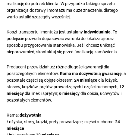
realizację do potrzeb klienta. W przypadku takiego sprzętu
organizacja dostawy i montażu ma duże znaczenie, dlatego
warto ustalić szczegóły wcześniej.
Koszt transportu i montażu jest ustalany
indywidualnie
. To
podejście pozwala dopasować warunki do lokalizacji oraz
sposobu przygotowania stanowiska. Jeśli chcesz uniknąć
nieporozumień, skontaktuj się przed finalizacją zamówienia.
Producent przewidział też różne długości gwarancji dla
poszczególnych elementów.
Rama ma dożywotnią gwarancję
, a
pozostałe części są objęte okresem:
24 miesiące
dla łożysk,
stosów, krążków, prętów prowadzących i części ruchomych;
12
miesięcy
dla linek i sprężyn;
6 miesięcy
dla obicia, uchwytów i
pozostałych elementów.
Rama:
dożywotnia
Łożyska, stosy, krążki, pręty prowadzące, części ruchome:
24
miesiące