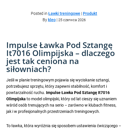
Posted in
Ławki treningowe
|
Produkt
By
kleo
|
25 czerwca 2026
Impulse Ławka Pod Sztangę
It7016 Olimpijska – dlaczego
jest tak ceniona na
siłowniach?
Jeśli w planie treningowym pojawia się wyciskanie sztangi,
potrzebujesz sprzętu, który zapewni stabilność, komfort i
powtarzalność ruchu.
Impulse Ławka Pod Sztangę It7016
Olimpijska
to model olimpijski, który od lat cieszy się uznaniem
wśród osób trenujących na serio – zarówno w klubach fitness,
jak i w profesjonalnych przestrzeniach treningowych.
To ławka, która wyróżnia się sposobem ustawienia ćwiczącego –