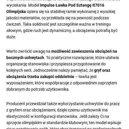
wyciskania. Model
Impulse Ławka Pod Sztangę It7016
Olimpijska
opiera się na stabilnej ramie wykonanej z wysokiej
jakości materiałów, co przekłada się na pewność podczas
ćwiczeń. Taka solidność jest szczególnie ważna w treningu
siłowym, gdzie ruch jest dynamiczny, a obciążenia potrafią być
duże.
Warto zwrócić uwagę na
możliwość zawieszenia obciążeń na
bocznych uchwytach
. To praktyczne rozwiązanie, które ułatwia
organizację stanowiska i przyspiesza przygotowanie do
kolejnych serii. Jednocześnie należy pamiętać, że
gryf oraz
obciążenia trzeba zakupić oddzielnie
– ławka jest
wyposażeniem, które współpracuje z odpowiednim osprzętem
dobranym do potrzeb użytkownika.
Producent przewidział także wykorzystanie uchwytów do pracy
z gryfem oraz obciążeniami, dzięki czemu użytkownik ma
elastyczność w konfiguracji stanowiska. Jeśli zależy Ci na
sprzęcie olimpijskim w standardzie klubowym, ten model wpisuje