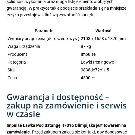
solidność wykonania oraz długą listę elementów objętych
gwarancją. W praktyce takie podejście przekłada się na mniejsze
ryzyko przestojów i dłuższą żywotność sprzętu.
Parametr
Wartość
Wymiary urządzenia (dł. x szer. x wys.)
2103 x 1658 x 1370 mm
Waga urządzenia
87 kg
Producent
Impulse
Kategoria
Ławki treningowe
SKU
0838dc72c1a5
Cena
4500 zł
Gwarancja i dostępność –
zakup na zamówienie i serwis
w czasie
Impulse Ławka Pod Sztangę It7016 Olimpijska
jest
towarem na
zamówienie
. Przed zakupem zaleca się kontakt, aby dopasować