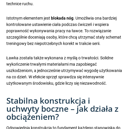
technice ruchu.
Istotnym elementem jest
blokada nóg
. Umożliwia ona bardziej
kontrolowane ustawienie ciała podczas ćwiczeń i wspiera
poprawność wykonywania pracy na ławce. To rozwiązanie
szczególnie doceniają osoby, które chcą utrzymać stały schemat
treningowy bez niepotrzebnych korekt w trakcie serii.
Ławka została także wykonana z myślą o trwałości. Solidne
wykończenie trwałymi materiałami ma zapobiegać
uszkodzeniom, a jednocześnie utrzymywać wygodę użytkowania
na co dzień. W efekcie sprzęt sprawdza się intensywnie
użytkowanym środowisku, gdzie liczy się niezawodność.
Stabilna konstrukcja i
uchwyty boczne – jak działa z
obciążeniem?
Odpowiednia konstrukcja to fundament każdego stanowiska do