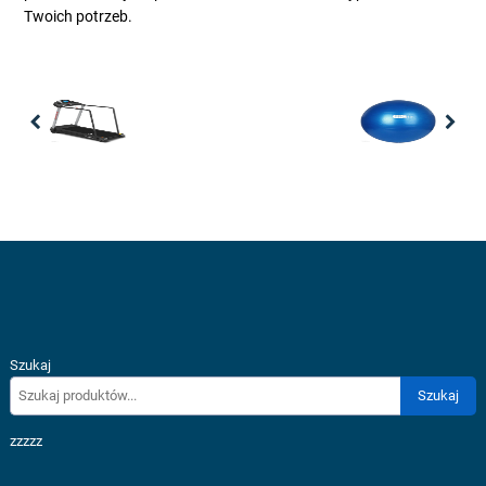
Twoich potrzeb.
Previous
Nex
Szukaj
Szukaj
zzzzz