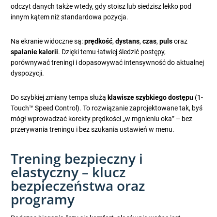
odczyt danych także wtedy, gdy stoisz lub siedzisz lekko pod
innym kątem niż standardowa pozycja.
Na ekranie widoczne są:
prędkość
,
dystans
,
czas
,
puls
oraz
spalanie kalorii
. Dzięki temu łatwiej śledzić postępy,
porównywać treningi i dopasowywać intensywność do aktualnej
dyspozycji.
Do szybkiej zmiany tempa służą
klawisze szybkiego dostępu
(1-
Touch™ Speed Control). To rozwiązanie zaprojektowane tak, byś
mógł wprowadzać korekty prędkości „w mgnieniu oka” – bez
przerywania treningu i bez szukania ustawień w menu.
Trening bezpieczny i
elastyczny – klucz
bezpieczeństwa oraz
programy