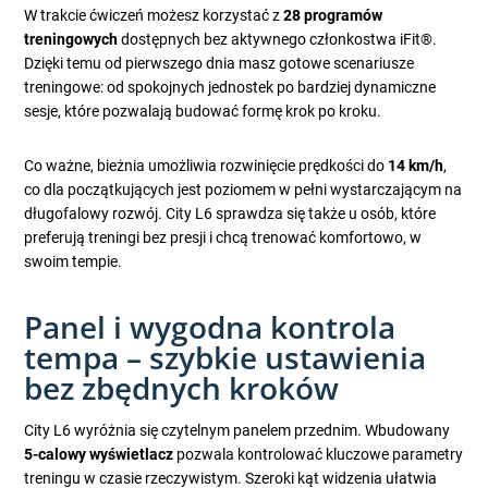
W trakcie ćwiczeń możesz korzystać z
28 programów
treningowych
dostępnych bez aktywnego członkostwa iFit®.
Dzięki temu od pierwszego dnia masz gotowe scenariusze
treningowe: od spokojnych jednostek po bardziej dynamiczne
sesje, które pozwalają budować formę krok po kroku.
Co ważne, bieżnia umożliwia rozwinięcie prędkości do
14 km/h
,
co dla początkujących jest poziomem w pełni wystarczającym na
długofalowy rozwój. City L6 sprawdza się także u osób, które
preferują treningi bez presji i chcą trenować komfortowo, w
swoim tempie.
Panel i wygodna kontrola
tempa – szybkie ustawienia
bez zbędnych kroków
City L6 wyróżnia się czytelnym panelem przednim. Wbudowany
5-calowy wyświetlacz
pozwala kontrolować kluczowe parametry
treningu w czasie rzeczywistym. Szeroki kąt widzenia ułatwia