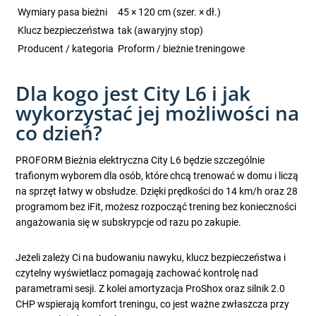
Wymiary pasa bieżni
45 × 120 cm (szer. × dł.)
Klucz bezpieczeństwa
tak (awaryjny stop)
Producent / kategoria
Proform / bieżnie treningowe
Dla kogo jest City L6 i jak
wykorzystać jej możliwości na
co dzień?
PROFORM Bieżnia elektryczna City L6 będzie szczególnie
trafionym wyborem dla osób, które chcą trenować w domu i liczą
na sprzęt łatwy w obsłudze. Dzięki prędkości do 14 km/h oraz 28
programom bez iFit, możesz rozpocząć trening bez konieczności
angażowania się w subskrypcje od razu po zakupie.
Jeżeli zależy Ci na budowaniu nawyku, klucz bezpieczeństwa i
czytelny wyświetlacz pomagają zachować kontrolę nad
parametrami sesji. Z kolei amortyzacja ProShox oraz silnik 2.0
CHP wspierają komfort treningu, co jest ważne zwłaszcza przy