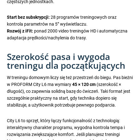
częstszych jednostkach.
Start bez subskrypcji:
28 programów treningowych oraz
kontrola parametrów na 5” wyświetlaczu.
Rozwój z iFit:
ponad 2000 video treningów HD i automatyczna
adaptacja prędkości/nachylenia do trasy.
Szerokość pasa i wygoda
treningu dla początkujących
W treningu domowym liczy się też przestrzeń do biegu. Pas bieżni
w PROFORM City L6 ma wymiary
45 × 120 cm
(szerokość ×
długość), co zapewnia solidną bazę do ćwiczeń. Taki format jest
szczególnie praktyczny na start, gdy technika dopiero się
stabilizuje, a użytkownik potrzebuje pewnego podparcia.
City L6 to sprzęt, który łączy funkcjonalność z technologią:
interaktywny charakter programu, wygodna kontrola tempa i
rozwiązania zwiększające komfort. Jeśli planujesz treningi