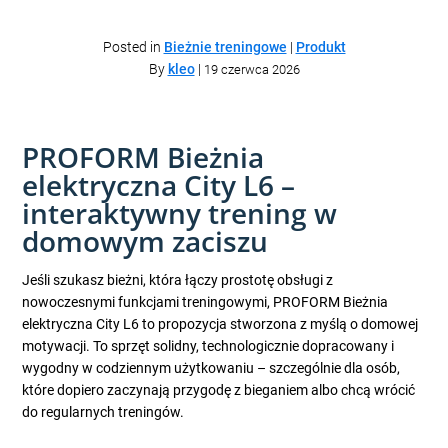
Posted in
Bieżnie treningowe
|
Produkt
By
kleo
|
19 czerwca 2026
PROFORM Bieżnia
elektryczna City L6 –
interaktywny trening w
domowym zaciszu
Jeśli szukasz bieżni, która łączy prostotę obsługi z
nowoczesnymi funkcjami treningowymi, PROFORM Bieżnia
elektryczna City L6 to propozycja stworzona z myślą o domowej
motywacji. To sprzęt solidny, technologicznie dopracowany i
wygodny w codziennym użytkowaniu – szczególnie dla osób,
które dopiero zaczynają przygodę z bieganiem albo chcą wrócić
do regularnych treningów.