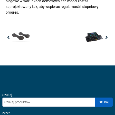
biegowe w warunkach domowych, ten model został
zaprojektowany tak, aby wspierać regularność i stopniowy
progres.
Previous
Nex
Szukaj
Szukaj
zzzzz